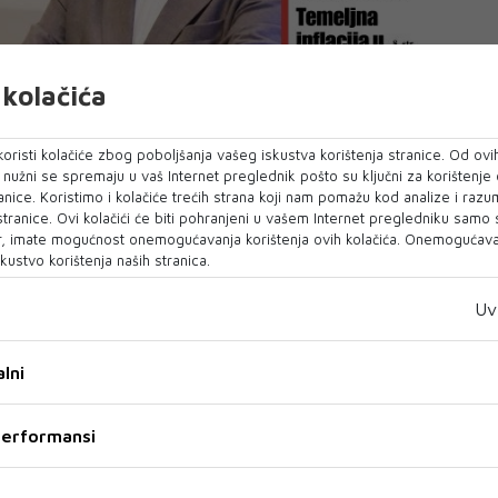
kolačića
oristi kolačiće zbog poboljšanja vašeg iskustva korištenja stranice. Od ovih
o nužni se spremaju u vaš Internet preglednik pošto su ključni za korištenje
anice. Koristimo i kolačiće trećih strana koji nam pomažu kod analize i razu
 stranice. Ovi kolačići će biti pohranjeni u vašem Internet pregledniku samo
, imate mogućnost onemogućavanja korištenja ovih kolačića. Onemogućavan
kustvo korištenja naših stranica.
Uv
lni
 performansi