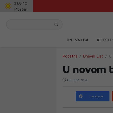
31.8 °C
Mostar
DNEVNI.BA
VIJESTI
Početna
Dnevni List
U 
U novom b
06 SRP 2026
Facebook