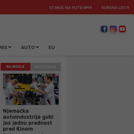
STANJE NA PUTEVIMA
KURSNA LISTA
NIS
AUTO
EU
NAJNOVIJE
NAJČITANIJE
Njemačka
autoindustrija gubi
još jednu prednost
pred Kinom