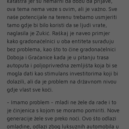
katastra jer su nemarni da dođu da prijave,
ova tema nema veze s ovim, ali je važno. Sve
naše potencijale na terenu trebamo usmjeriti
tamo gdje bi bilo koristi da se ljudi vrate,
naglasila je Zukić. Raškaj je naveo primjer
kako gradonačelnici u oba entiteta surađuju
bez problema, kao što to čine gradonačelnici
Doboja i Gračanice kada je u pitanju trasa
autoputa i poljoprivredna zemljišta koja bi se
mogla dati kao stimulans investitorima koji bi
dolazili, ali da je problem na državnom nivou
gdje vlast sve koči.
- Imamo problem - mladi ne žele da rade i to
je činjenica s kojom se moramo pomiriti. Nove
generacije žele sve preko noći. Ovo što odlazi
omladine, odlazi zbog luksuznih automobila u