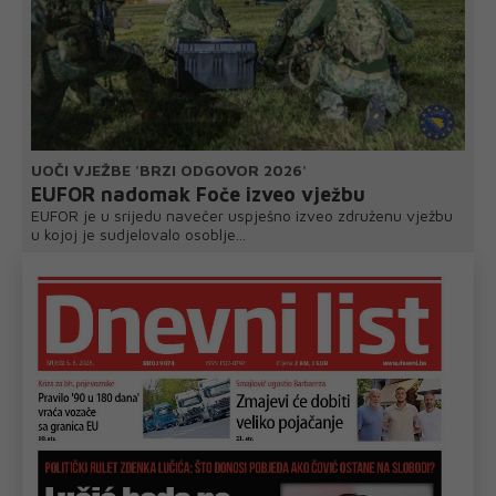
UOČI VJEŽBE 'BRZI ODGOVOR 2026'
EUFOR nadomak Foče izveo vježbu
EUFOR je u srijedu navečer uspješno izveo združenu vježbu
u kojoj je sudjelovalo osoblje...