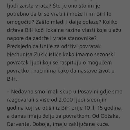
ljudi zaista vraća? Što je ono što im je
potrebno da bi se vratili i može li im BiH to
omogućiti? Zašto mladi i dalje odlaze? Koliko
država BiH koči lokalne razine vlasti koje ulažu
napore da zadrže i vrate stanovnike?
Predsjednica Unije za održivi povratak
Merhunisa Zukić ističe kako imamo sezonski
povratak ljudi koji se raspituju o mogućem
povratku i načinima kako da nastave život u
BiH.
- Nedavno smo imali skup u Posavini gdje smo
razgovarali s više od 2.000 ljudi srednjih
godina koji su otišli iz BiH prije 10 ili 15 godina,
a danas imaju želju za povratkom. Od Odžaka,
Dervente, Doboja, imaju zaključane kuće.