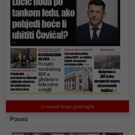
U novom broju pročitajte
Posao