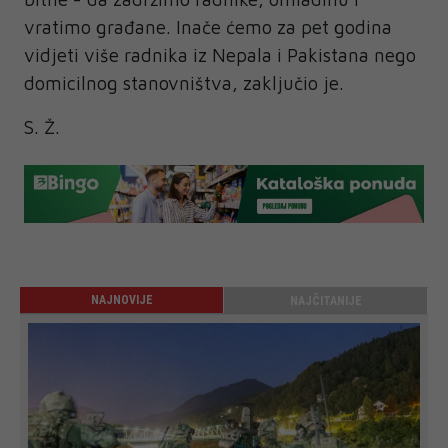
vratimo građane. Inače ćemo za pet godina
vidjeti više radnika iz Nepala i Pakistana nego
domicilnog stanovništva, zaključio je.
S. Ž.
NAJNOVIJE
NAJČITANIJE