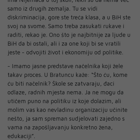
samo iz drugih zemalja. Tu se vidi
diskriminacija, gore ste treća klasa, a u BiH ste
svoj na svome. Samo treba zasukati rukave i
raditi, rekao je. Ono što je najbitnije za ljude u
BiH da bi ostali, ali i za one koji bi se vratili
jeste - odvojiti život i ekonomiju od politike.
- Imamo jasne predstave načelnika koji žele
takav proces. U Bratuncu kaže: “Što ću, kome
ću biti načelnik? Škole se zatvaraju, đaci
odlaze, radnih mjesta nema. Ja ne mogu da
utičem puno na politiku iz koje dolazim, ali
molim vas kao nevladinu organizaciju učinite
nešto, ja sam spreman sudjelovati zajedno s
vama na zapošljavanju konkretno žena,
edukaciji”.