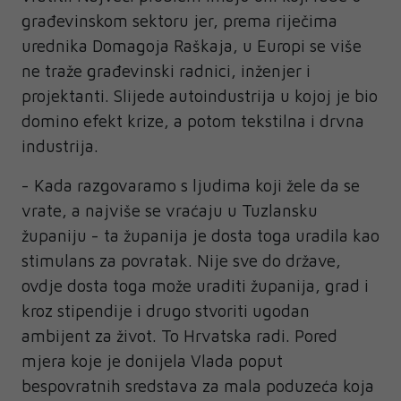
građevinskom sektoru jer, prema riječima
urednika Domagoja Raškaja, u Europi se više
ne traže građevinski radnici, inženjer i
projektanti. Slijede autoindustrija u kojoj je bio
domino efekt krize, a potom tekstilna i drvna
industrija.
- Kada razgovaramo s ljudima koji žele da se
vrate, a najviše se vraćaju u Tuzlansku
županiju - ta županija je dosta toga uradila kao
stimulans za povratak. Nije sve do države,
ovdje dosta toga može uraditi županija, grad i
kroz stipendije i drugo stvoriti ugodan
ambijent za život. To Hrvatska radi. Pored
mjera koje je donijela Vlada poput
bespovratnih sredstava za mala poduzeća koja