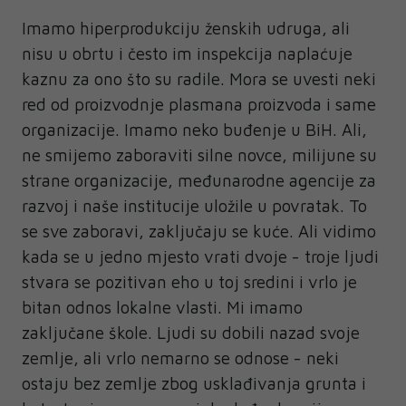
Imamo hiperprodukciju ženskih udruga, ali
nisu u obrtu i često im inspekcija naplaćuje
kaznu za ono što su radile. Mora se uvesti neki
red od proizvodnje plasmana proizvoda i same
organizacije. Imamo neko buđenje u BiH. Ali,
ne smijemo zaboraviti silne novce, milijune su
strane organizacije, međunarodne agencije za
razvoj i naše institucije uložile u povratak. To
se sve zaboravi, zaključaju se kuće. Ali vidimo
kada se u jedno mjesto vrati dvoje - troje ljudi
stvara se pozitivan eho u toj sredini i vrlo je
bitan odnos lokalne vlasti. Mi imamo
zaključane škole. Ljudi su dobili nazad svoje
zemlje, ali vrlo nemarno se odnose - neki
ostaju bez zemlje zbog usklađivanja grunta i