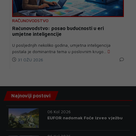
RAČUNOVODSTVO
Računovodstvo: posao budućnosti u eri
umjetne inteligencije
U posljednjih nekoliko godina, umjetna inteligencija
postala je dominantna tema u poslovnim krugo...
31 OŽU 2026
Najnoviji postovi
06 Kol 2026
EUFOR nadomak Foče izveo vježbu