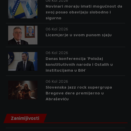
06 Kol 2026
Novinari moraju imati mogućnost da
svoj posao obavljaju slobodno i
sigurno
06 Kol 2026
Licemjerje u svom punom sjaju
06 Kol 2026
Danas konferencija 'Položaj
konstitutivnih naroda i Ostalih u
institucijama u BiH'
06 Kol 2026
Slovenska jazz rock supergrupa
Bregove dere premijerno u
Abraševiću
Zanimljivosti