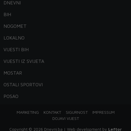
DNEVNI
BIH
NOGOMET
LOKALNO
VIJESTI BIH
VIJESTI IZ SVIJETA
MOSTAR
OSTALI SPORTOVI
POSAO
MARKETING
KONTAKT
SIGURNOST
IMPRESSUM
DOJAVI VIJEST
Copyright © 2026 Dnevni.ba | Web development by
Leftor