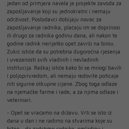
jedan od primjera navela je projekte zavoda za
zapošljavanje koji su jednokratni i nemaju
održivost. Poslodavci dobijaju novac za
zapošljavanje radnika, plaćaju im se doprinosi
ili drugo za radnika godinu dana, ali nakon te
godine radnik nerijetko opet završi na birou.
Zukić ističe da su potrebna dugoročna rješenja
i uvezanosti svih vladinih i nevladinih
institucija. Raškaj ističe kako bi se mnogi bavili
i poljoprivredom, ali nemaju redovite poticaje
niti sigurne otkupne cijene. Zbog toga odlaze
na njemačke farme i rade, a za njima odlaze i
veterinari.
- Opet se vraćamo na državu. Vrti se isto iz
dana u dan i ne radimo na stvarima koje su
bitne - da zadržimo radnike, omladinu i