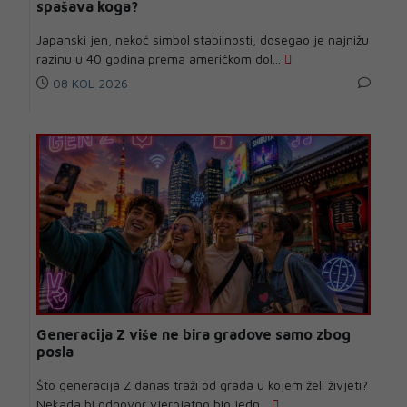
spašava koga?
Japanski jen, nekoć simbol stabilnosti, dosegao je najnižu
razinu u 40 godina prema američkom dol...
08 KOL 2026
Generacija Z više ne bira gradove samo zbog
posla
Što generacija Z danas traži od grada u kojem želi živjeti?
Nekada bi odgovor vjerojatno bio jedn...