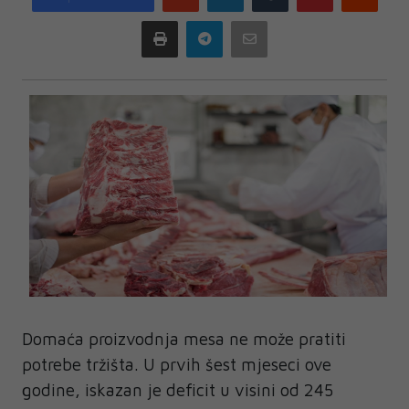
plus
Print
Telegram
Email
Domaća proizvodnja mesa ne može pratiti
potrebe tržišta. U prvih šest mjeseci ove
godine, iskazan je deficit u visini od 245