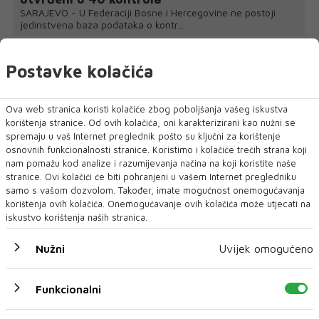
SARAJEVO - U Federaciji Bosne i Hercegovine ne postoji
jedinstvena baza podataka o kontr...
Postavke kolačića
Ova web stranica koristi kolačiće zbog poboljšanja vašeg iskustva
korištenja stranice. Od ovih kolačića, oni karakterizirani kao nužni se
spremaju u vaš Internet preglednik pošto su ključni za korištenje
osnovnih funkcionalnosti stranice. Koristimo i kolačiće trećih strana koji
nam pomažu kod analize i razumijevanja načina na koji koristite naše
stranice. Ovi kolačići će biti pohranjeni u vašem Internet pregledniku
samo s vašom dozvolom. Također, imate mogućnost onemogućavanja
korištenja ovih kolačića. Onemogućavanje ovih kolačića može utjecati na
iskustvo korištenja naših stranica.
Nužni
Uvijek omogućeno
Funkcionalni