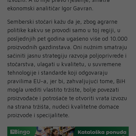
ekonomski analitičar Igor Gavran.
Semberski stočari kažu da je, zbog agrarne
politike kakvu se provodi samo u toj regiji, u
posljednjih pet godina ugašeno više od 10.000
proizvodnih gazdinstava. Oni nužnim smatraju
sačiniti jasnu strategiju razvoja poljoprivrede i
stočarstva, ulagati u kvalitetu, u suvremene
tehnologije i standarde koji odgovaraju
pravilima EU-a, jer bi, zahvaljujući tome, BiH
mogla urediti vlastito tržište, bolje povezati
proizvođače i potrošače te otvoriti vrata izvozu
na strana tržišta, nudeći kvalitetne domaće
proizvode i specijalitete.