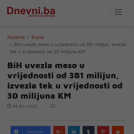
Početna
Biznis
BiH uvezla meso u vrijednosti od 381 milijun, izvezla
tek u vrijednosti od 30 milijuna KM
BiH uvezla meso u
vrijednosti od 381 milijun,
izvezla tek u vrijednosti od
30 milijuna KM
08 RUJ 2025
Google
LinkedIn
Tumblr
Pinterest
Redd
Facebook