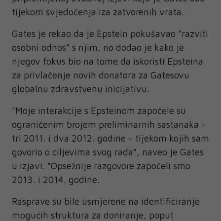
tijekom svjedočenja iza zatvorenih vrata.
Gates je rekao da je Epstein pokušavao "razviti
osobni odnos" s njim, no dodao je kako je
njegov fokus bio na tome da iskoristi Epsteina
za privlačenje novih donatora za Gatesovu
globalnu zdravstvenu inicijativu.
"Moje interakcije s Epsteinom započele su
ograničenim brojem preliminarnih sastanaka -
tri 2011. i dva 2012. godine - tijekom kojih sam
govorio o ciljevima svog rada", naveo je Gates
u izjavi. "Opsežnije razgovore započeli smo
2013. i 2014. godine.
Rasprave su bile usmjerene na identificiranje
mogućih struktura za doniranje, poput