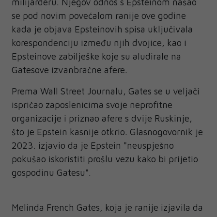
milijarderu. Njegov odnos s Epsteinom našao
se pod novim povećalom ranije ove godine
kada je objava Epsteinovih spisa uključivala
korespondenciju između njih dvojice, kao i
Epsteinove zabilješke koje su aludirale na
Gatesove izvanbračne afere.
Prema Wall Street Journalu, Gates se u veljači
ispričao zaposlenicima svoje neprofitne
organizacije i priznao afere s dvije Ruskinje,
što je Epstein kasnije otkrio. Glasnogovornik je
2023. izjavio da je Epstein "neuspješno
pokušao iskoristiti prošlu vezu kako bi prijetio
gospodinu Gatesu".
Melinda French Gates, koja je ranije izjavila da