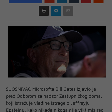
plus
Print
Telegram
Email
SUOSNIVAČ Microsofta Bill Gates izjavio je
pred Odborom za nadzor Zastupničkog doma,
koji istražuje vladine istrage o Jeffreyju
Epsteinu, kako nikada nikoga nije viktimizirao