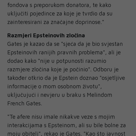
fondova s preporukom donatora, te kako
uključiti pojedince za koje je tvrdio da su
zainteresirani za značajne doprinose."
Razmjeri Epsteinovih zločina
Gates je kazao da se "sjeća da je bio svjestan
Epsteinovih ranijih pravnih problema", ali je
dodao kako "nije u potpunosti razumio
razmjere zločina koje je počinio". Odboru je
također otkrio da je Epstein doznao "osjetljive
informacije o mom osobnom životu",
uključujući i nevjeru u braku s Melindom
French Gates.
"Te afere nisu imale nikakve veze s mojim
interakcijama s Epsteinom, ali su bile bolne za
moju obitelj", rekao je Gates. "Kao što javnost