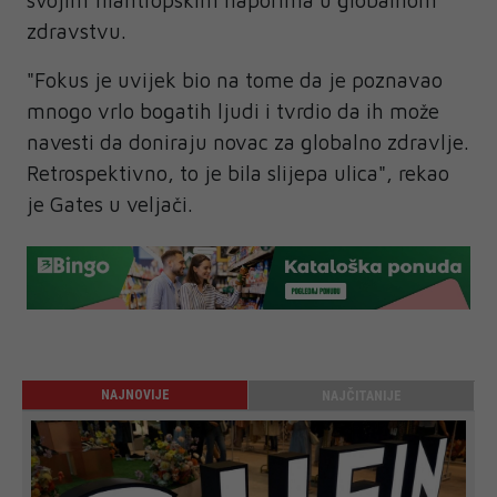
zdravstvu.
"Fokus je uvijek bio na tome da je poznavao
mnogo vrlo bogatih ljudi i tvrdio da ih može
navesti da doniraju novac za globalno zdravlje.
Retrospektivno, to je bila slijepa ulica", rekao
je Gates u veljači.
NAJNOVIJE
NAJČITANIJE