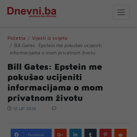
Početna
Vijesti iz svijeta
Bill Gates: Epstein me pokušao ucijeniti
informacijama o mom privatnom životu
Bill Gates: Epstein me
pokušao ucijeniti
informacijama o mom
privatnom životu
10 LIP 2026
Google
LinkedIn
Tumblr
Pinterest
Redd
Facebook