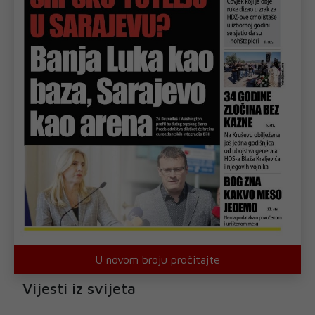
U novom broju pročitajte
Vijesti iz svijeta