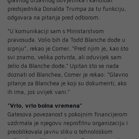
predsjednika Donalda Trumpa za tu funkciju,
odgovara na pitanja pred odborom.
"U komunikaciji sam s Ministarstvom
pravosuđa. Volio bih da Todd Blanche dođe u
srpnju", rekao je Comer. "Pred njim je, kao što
svi znamo, velika potvrda, ali oduvijek sam
želio da Blanche dođe." Upitan što se nada
doznati od Blanchea, Comer je rekao: "Glavno
pitanje za Blanchea je koji su dokumenti, ako
ih ima, još uvijek vani."
"Vrlo, vrlo bolna vremena"
Gatesova povezanost s pokojnim financijerom
uzdrmala je njegovu neprofitnu organizaciju i
preoblikovala javnu sliku o tehnološkom