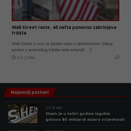
Wall Street raste, ali nafta ponovno zabrinjava
tržišta
Wall Street u novi je tjedan ušao s optimizmom. Slabiji
podaci s američkog tržišta rada smanjili ...
3 H 2 MIN
Najnoviji postovi
1 h 9 min
Shein je u četiri godine izgubio
gotovo 80 milijardi dolara vrijednosti