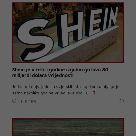
Shein je u četiri godine izgubio gotovo 80
milijardi dolara vrijednosti
Jedna od najvrjednijih svjetskih startup kompanija prije
samo nekoliko godina vrijedila je oko 10...
1 H 9 MIN