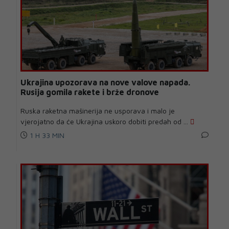
Ukrajina upozorava na nove valove napada.
Rusija gomila rakete i brže dronove
Ruska raketna mašinerija ne usporava i malo je
vjerojatno da će Ukrajina uskoro dobiti predah od ...
1 H 33 MIN