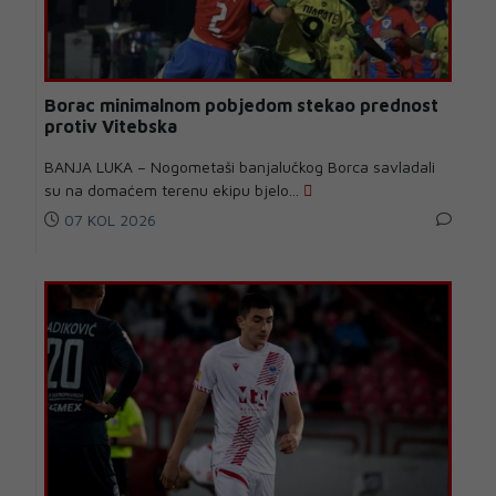
Borac minimalnom pobjedom stekao prednost
protiv Vitebska
BANJA LUKA – Nogometaši banjalučkog Borca savladali
su na domaćem terenu ekipu bjelo...
07 KOL 2026