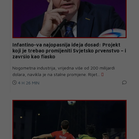
Infantino-va najopasnija ideja dosad: Projekt
koji je trebao promijeniti Svjetsko prvenstvo – i
završio kao fiasko
Nogometna industrija, vrijedna više od 200 milijardi
dolara, navikla je na stalne promjene. Rijet...
4 H 26 MIN