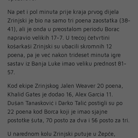
Na pet i pol minuta prije kraja prvog dijela
Zrinjski je bio na samo tri poena zaostatka (38-
41), ali je onda u preostalom periodu Borac
napravio velikih 17-7. U trećoj četvrtini
košarkaši Zrinjski su ubacili skromnih 12
poena, pa je već nakon trideset minuta igre
sastav iz Banja Luke imao veliku prednost 81-
57.
Kod ekipe Zrinjskog Jalen Weaver 20 poena,
Khalid Gates je dodao 16, Alex Garcia 11.
Dušan Tanasković i Darko Talić postigli su po
22 poena kod Borca koji je imao sjajne
postotke šuta, 70 posto za dva i 56 posto za tri.
U narednom kolu Zrinjski putuje u Žepče,