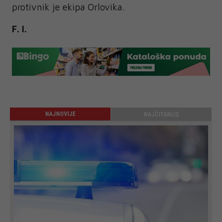
protivnik je ekipa Orlovika.
F. I.
NAJNOVIJE
NAJČITANIJE