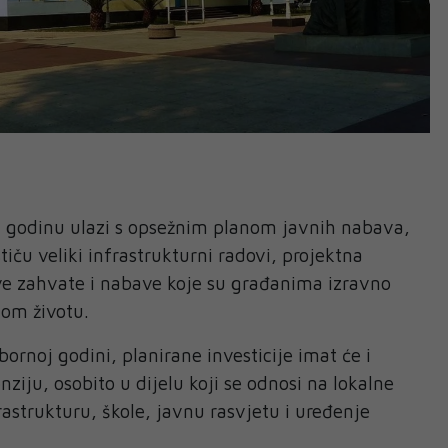
. godinu ulazi s opsežnim planom javnih nabava,
iču veliki infrastrukturni radovi, projektna
e zahvate i nabave koje su građanima izravno
nom životu.
zbornoj godini, planirane investicije imat će i
ziju, osobito u dijelu koji se odnosi na lokalne
astrukturu, škole, javnu rasvjetu i uređenje