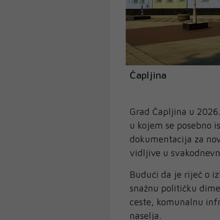
Čapljina
Grad Čapljina u 2026
u kojem se posebno ist
dokumentacija za nov
vidljive u svakodnev
Budući da je riječ o i
snažnu političku dimen
ceste, komunalnu infr
naselja.