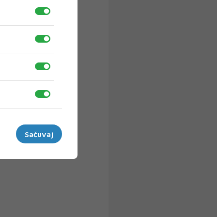
Sačuvaj