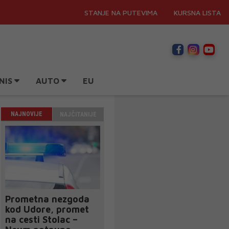
STANJE NA PUTEVIMA
KURSNA LISTA
NIS
AUTO
EU
NAJNOVIJE
NAJČITANIJE
Prometna nezgoda
kod Udore, promet
na cesti Stolac –