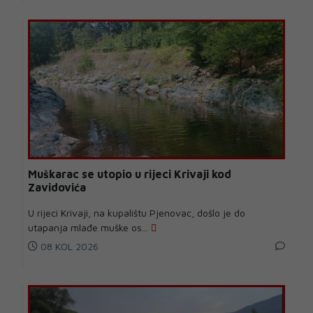
Muškarac se utopio u rijeci Krivaji kod
Zavidovića
U rijeci Krivaji, na kupalištu Pjenovac, došlo je do
utapanja mlađe muške os...
08 KOL 2026