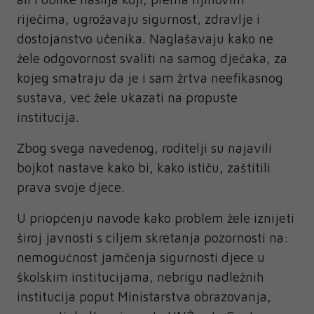
riječima, ugrožavaju sigurnost, zdravlje i
dostojanstvo učenika. Naglašavaju kako ne
žele odgovornost svaliti na samog dječaka, za
kojeg smatraju da je i sam žrtva neefikasnog
sustava, već žele ukazati na propuste
institucija.
Zbog svega navedenog, roditelji su najavili
bojkot nastave kako bi, kako ističu, zaštitili
prava svoje djece.
U priopćenju navode kako problem žele iznijeti
široj javnosti s ciljem skretanja pozornosti na:
nemogućnost jamčenja sigurnosti djece u
školskim institucijama, nebrigu nadležnih
institucija poput Ministarstva obrazovanja,