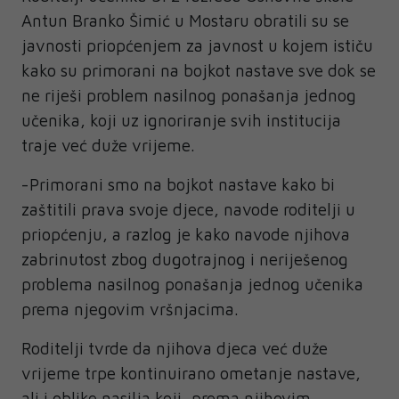
Antun Branko Šimić u Mostaru obratili su se
javnosti priopćenjem za javnost u kojem ističu
kako su primorani na bojkot nastave sve dok se
ne riješi problem nasilnog ponašanja jednog
učenika, koji uz ignoriranje svih institucija
traje već duže vrijeme.
-Primorani smo na bojkot nastave kako bi
zaštitili prava svoje djece, navode roditelji u
priopćenju, a razlog je kako navode njihova
zabrinutost zbog dugotrajnog i neriješenog
problema nasilnog ponašanja jednog učenika
prema njegovim vršnjacima.
Roditelji tvrde da njihova djeca već duže
vrijeme trpe kontinuirano ometanje nastave,
ali i oblike nasilja koji, prema njihovim