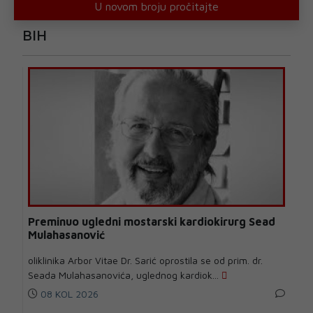
U novom broju pročitajte
BIH
Preminuo ugledni mostarski kardiokirurg Sead
Mulahasanović
oliklinika Arbor Vitae Dr. Sarić oprostila se od prim. dr.
Seada Mulahasanovića, uglednog kardiok...
08 KOL 2026