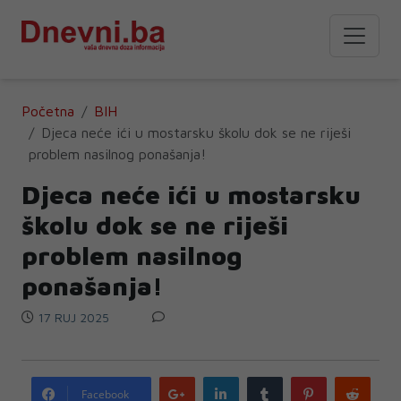
Početna
BIH
Djeca neće ići u mostarsku školu dok se ne riješi
problem nasilnog ponašanja!
Djeca neće ići u mostarsku
školu dok se ne riješi
problem nasilnog
ponašanja!
17 RUJ 2025
Google
LinkedIn
Tumblr
Pinterest
Redd
Facebook