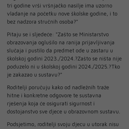
tri godine vrši vršnjačko nasilje ima uzorno
vladanje na početku nove školske godine, i to
bez nadzora stručnih osoba?"
Pitaju se i sljedeće: "Zašto se Ministarstvo
obrazovanja oglušilo na ranija prijavljivanja
slučaja i pustilo da predmet ode u zastaru u
školskoj godini 2023./2024.?Zašto se ništa nije
poduzelo ni u školskoj godini 2024./2025.?Tko
je zakazao u sustavu?"
Roditelji poručuju kako od nadležnih traže
hitne i konkretne odgovore te sustavna
rješenja koja će osigurati sigurnost i
dostojanstvo sve djece u obrazovnom sustavu.
Podsjetimo, roditelji svoju djecu u utorak nisu