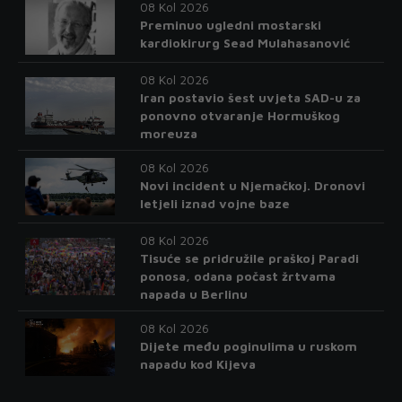
08 Kol 2026
Preminuo ugledni mostarski
kardiokirurg Sead Mulahasanović
08 Kol 2026
Iran postavio šest uvjeta SAD-u za
ponovno otvaranje Hormuškog
moreuza
08 Kol 2026
Novi incident u Njemačkoj. Dronovi
letjeli iznad vojne baze
08 Kol 2026
Tisuće se pridružile praškoj Paradi
ponosa, odana počast žrtvama
napada u Berlinu
08 Kol 2026
Dijete među poginulima u ruskom
napadu kod Kijeva