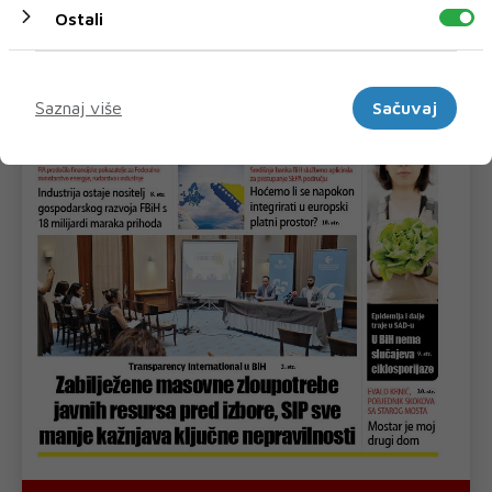
Ostali
Marketinški
Saznaj više
Sačuvaj