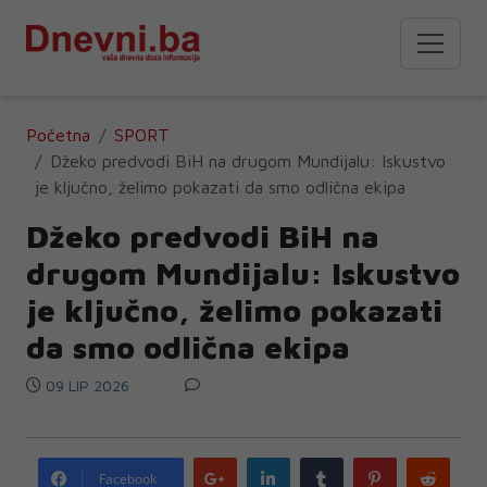
Početna
SPORT
Džeko predvodi BiH na drugom Mundijalu: Iskustvo
je ključno, želimo pokazati da smo odlična ekipa
Džeko predvodi BiH na
drugom Mundijalu: Iskustvo
je ključno, želimo pokazati
da smo odlična ekipa
09 LIP 2026
Google
LinkedIn
Tumblr
Pinterest
Redd
Facebook