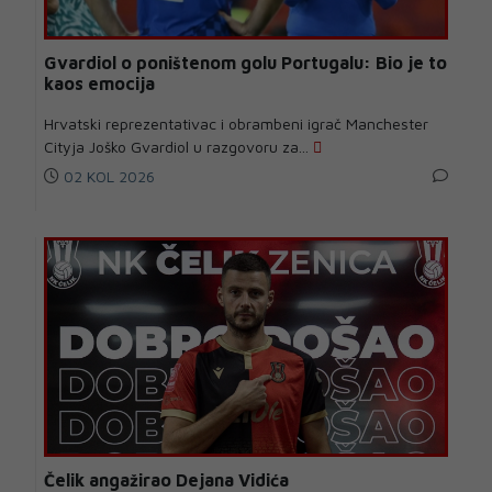
Gvardiol o poništenom golu Portugalu: Bio je to
kaos emocija
Hrvatski reprezentativac i obrambeni igrač Manchester
Cityja Joško Gvardiol u razgovoru za...
02 KOL 2026
Čelik angažirao Dejana Vidića