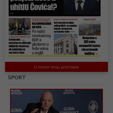
U novom broju pročitajte
SPORT