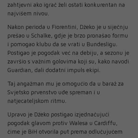
zahtjevni ako igrač želi ostati konkurentan na
najvišem nivou.
Nakon perioda u Fiorentini, Džeko je u siječnju
prešao u Schalke, gdje je brzo pronašao formu
i pomogao klubu da se vrati u Bundesligu.
Postigao je pogodak već na debiju, a sezonu je
završio s važnim golovima koji su, kako navodi
Guardian, dali dodatni impuls ekipi.
Taj angažman mu je omogućio da u baraž za
Svjetsko prvenstvo uđe spreman i u
natjecateljskom ritmu.
Upravo je Džeko postigao izjednačujući
pogodak glavom protiv Walesa u Cardiffu,
čime je BiH otvorila put prema odlučujućem