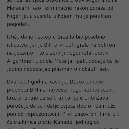
Maracani, kao i eliminacije nakon poraza od
Nigerije, u susretu u kojem mu je poništen
pogodak.
Ističe da je nastup u Brazilu bio posebno
iskustvo, jer je BiH prvi put igrala na velikom
natjecanju, i to u zemlji nogometa, protiv
Argentine i Lionela Messija. Ipak, dodaje da je
jedino nedostajao plasman u nokaut fazu.
Dvanaest godina kasnije, Džeko ponovo
predvodi BiH na najvećoj nogometnoj sceni.
Iako priznaje da se kraj karijere približava,
poručuje da se i dalje osjeća dobro i da može
pomoći reprezentaciji. Prvi izazov bh. timu bit
će utakmica protiv Kanade, jednog od