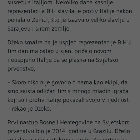
susretu s Italijom. Nekoliko dana kasnije,
reprezentacija BiH slavila je protiv Italije nakon
penala u Zenici, što je izazvalo veliko slavlje u
Sarajevu i širom zemlje.
Džeko smatra da je uspjeh reprezentacije BiH u
tim danima ostao u sjeni priče o novom
neuspjehu Italije da se plasira na Svjetsko
prvenstvo.
- Skoro niko nije govorio o nama kao ekipi, da
smo zaista odličan tim s mnogo mladih igrača
koji su i protiv Italije pokazali svoju vrijednost
- rekao je Džeko.
Prvi nastup Bosne i Hercegovine na Svjetskom
prvenstvu bio je 2014. godine u Brazilu. Džeko
se i danas sjeća utakmice protiv Argentine na