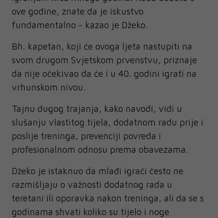
ove godine, znate da je iskustvo
fundamentalno - kazao je Džeko.
Bh. kapetan, koji će ovoga ljeta nastupiti na
svom drugom Svjetskom prvenstvu, priznaje
da nije očekivao da će i u 40. godini igrati na
vrhunskom nivou.
Tajnu dugog trajanja, kako navodi, vidi u
slušanju vlastitog tijela, dodatnom radu prije i
poslije treninga, prevenciji povreda i
profesionalnom odnosu prema obavezama.
Džeko je istaknuo da mlađi igrači često ne
razmišljaju o važnosti dodatnog rada u
teretani ili oporavka nakon treninga, ali da se s
godinama shvati koliko su tijelo i noge