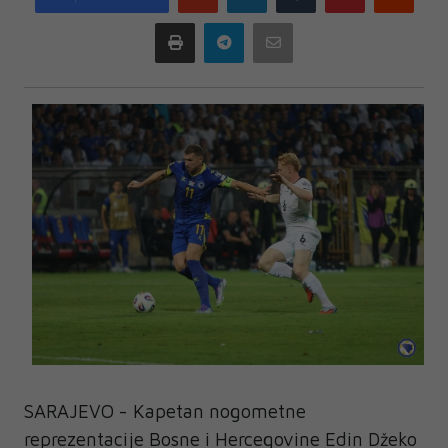
plus
Print
Telegram
Email
SARAJEVO - Kapetan nogometne
reprezentacije Bosne i Hercegovine Edin Džeko