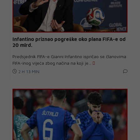
Infantino priznao pogreške oko plana FIFA-e od
20 mlrd.
Predsjednik FIFA-e Gianni Infantino ispričao se članovima
FIFA-inog vijeća zbog načina na koji je...
2 H 13 MIN