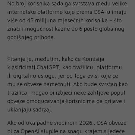
No broj korisnika sada ga svrstava među velike
internetske platforme koje prema DSA-u imaju
više od 45 milijuna mjesečnih korisnika – što
znači i mogućnost kazne do 6 posto globalnog
godišnjeg prihoda.
Pitanje je, međutim, kako će Komisija
klasificirati ChatGPT, kao tražilicu, platformu
ili digitalnu uslugu, jer od toga ovisi koje će
mu se obveze nametnuti. Ako bude svrstan kao
tražilica, mogao bi izbjeći neke zahtjeve poput
obveze omogućavanja korisnicima da prijave i
uklanjaju sadržaj.
Ako odluka padne sredinom 2026., DSA obveze
bi za OpenAI stupile na snagu krajem sljedeće