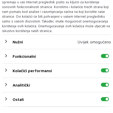
spremaju u vaš Internet preglednik pošto su ključni za korištenje
osnovnih funkcionalnosti stranice. Koristimo i kolačiće trećih strana koji
nam pomažu kod analize i razumijevanja načina na koji koristite naše
stranice. Ovi kolačići će biti pohranjeni u vašem Internet pregledniku
samo s vašom dozvolom. Također, imate mogućnost onemogućavanja
korištenja ovih kolačića. Onemogućavanje ovih kolačića može utjecati na
EU
iskustvo korištenja naših stranica.
Nužni
Uvijek omogućeno
NAJNOVIJE
NAJČITANIJE
Funkcionalni
Kolačići performansi
Analitički
Ostali