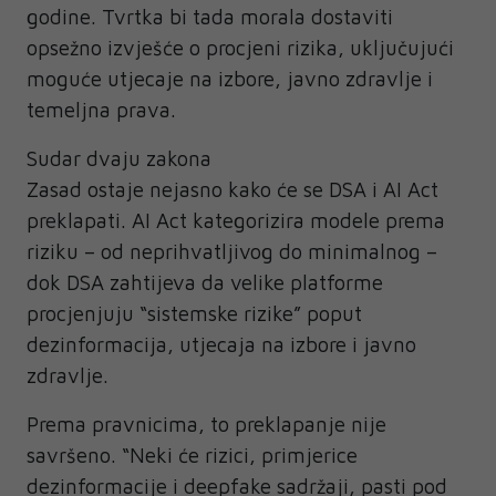
godine. Tvrtka bi tada morala dostaviti
opsežno izvješće o procjeni rizika, uključujući
moguće utjecaje na izbore, javno zdravlje i
temeljna prava.
Sudar dvaju zakona
Zasad ostaje nejasno kako će se DSA i AI Act
preklapati. AI Act kategorizira modele prema
riziku – od neprihvatljivog do minimalnog –
dok DSA zahtijeva da velike platforme
procjenjuju “sistemske rizike” poput
dezinformacija, utjecaja na izbore i javno
zdravlje.
Prema pravnicima, to preklapanje nije
savršeno. “Neki će rizici, primjerice
dezinformacije i deepfake sadržaji, pasti pod