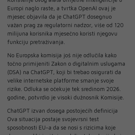
Europi naglo raste, a tvrtka OpenAI ovaj je
mjesec objavila da je ChatGPT dosegnuo
važan prag za regulatorni nadzor, više od 120
milijuna korisnika mjesečno koristi njegovu
funkciju pretraživanja.
No Europska komisija još nije odlučila kako
točno primijeniti Zakon o digitalnim uslugama
(DSA) na ChatGPT, koji bi trebao osigurati da
velike internetske platforme smanje svoje
rizike. Odluka se očekuje tek sredinom 2026.
godine, potvrdio je visoki dužnosnik Komisije.
ChatGPT izvan dosega postojećih definicija
Ova situacija postaje svojevrsni test
sposobnosti EU-a da se nosi s rizicima koje