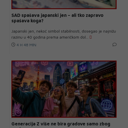
SAD spašava japanski jen – ali tko zapravo
spašava koga?
Japanski jen, nekoć simbol stabilnosti, dosegao je najnižu
razinu u 40 godina prema američkom dol...
4 H 48 MIN
Generacija Z više ne bira gradove samo zbog