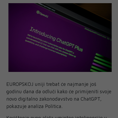
EUROPSKOJ uniji trebat će najmanje još
godinu dana da odluči kako će primijeniti svoje
novo digitalno zakonodavstvo na ChatGPT,
pokazuje analiza Politica.
Korištenje ovog alata umjetne inteligencije u