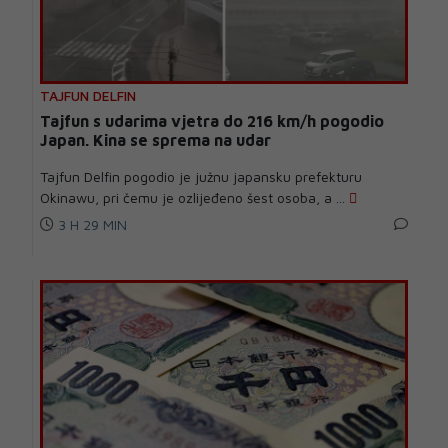
TAJFUN DELFIN
Tajfun s udarima vjetra do 216 km/h pogodio
Japan. Kina se sprema na udar
Tajfun Delfin pogodio je južnu japansku prefekturu
Okinawu, pri čemu je ozlijeđeno šest osoba, a ...
3 H 29 MIN