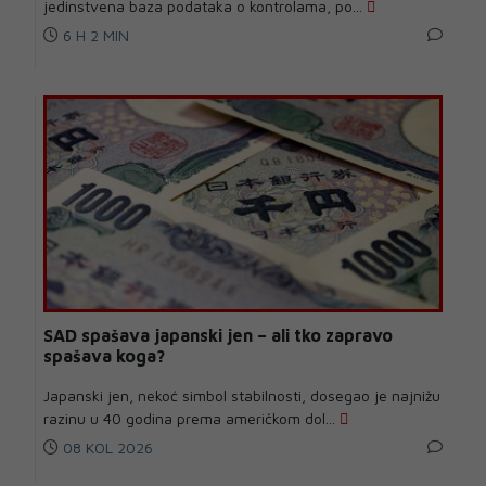
jedinstvena baza podataka o kontrolama, po...
6 H 2 MIN
SAD spašava japanski jen – ali tko zapravo
spašava koga?
Japanski jen, nekoć simbol stabilnosti, dosegao je najnižu
razinu u 40 godina prema američkom dol...
08 KOL 2026