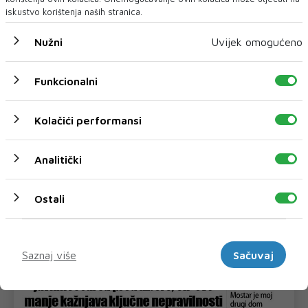
iskustvo korištenja naših stranica.
Nužni
Uvijek omogućeno
Funkcionalni
Kolačići performansi
Analitički
Ostali
Marketinški
Saznaj više
Sačuvaj