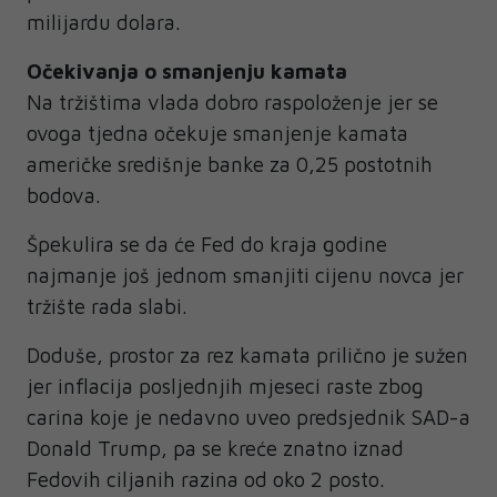
milijardu dolara.
Očekivanja o smanjenju kamata
Na tržištima vlada dobro raspoloženje jer se
ovoga tjedna očekuje smanjenje kamata
američke središnje banke za 0,25 postotnih
bodova.
Špekulira se da će Fed do kraja godine
najmanje još jednom smanjiti cijenu novca jer
tržište rada slabi.
Doduše, prostor za rez kamata prilično je sužen
jer inflacija posljednjih mjeseci raste zbog
carina koje je nedavno uveo predsjednik SAD-a
Donald Trump, pa se kreće znatno iznad
Fedovih ciljanih razina od oko 2 posto.