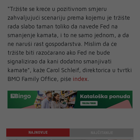
"Tržište se kreće u pozitivnom smjeru
zahvaljujući scenariju prema kojemu je tržište
rada slabo taman toliko da navede Fed na
smanjenje kamata, i to ne samo jednom, a da
ne naruši rast gospodarstva. Mislim da će
tržište biti razočarano ako Fed ne bude
signalizirao da kani dodatno smanjivati
kamate", kaže Carol Schleif, direktorica u tvrtki
BMO Family Office, piše
index
.
NAJNOVIJE
NAJČITANIJE