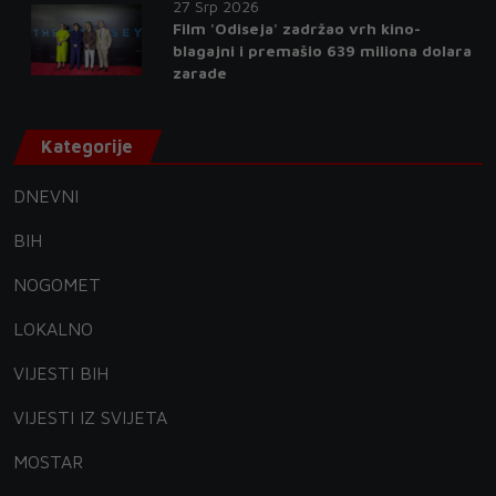
27 Srp 2026
Film 'Odiseja' zadržao vrh kino-
blagajni i premašio 639 miliona dolara
zarade
Kategorije
DNEVNI
BIH
NOGOMET
LOKALNO
VIJESTI BIH
VIJESTI IZ SVIJETA
MOSTAR