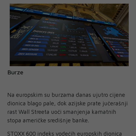
Burze
Na europskim su burzama danas ujutro cijene
dionica blago pale, dok azijske prate jučerašnji
rast Wall Streeta uoči smanjenja kamatnih
stopa američke središnje banke.
STOXX 600 indeks vodećih europskih dionica