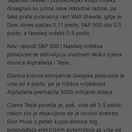
dosegnuli su jutros nove rekordne razine, pa
tako prate jučerašnji rast Wall Streeta, gdje je
Dow Jones ojačao 0,11 posto, S&P 500 oko 0,5
posto, a Nasdaq indeks 0,9 posto.
Novi rekordi S&P 500 i Nasdaq indeksa
ponajviše se zahvaljuju snažnom skoku cijena
dionica Alphabeta i Tesle.
Dionica krovne kompanije Googlea poskupila je
više od 4 posto, pa je tržišna vrijednost
Alphabeta premašila 3000 milijardi dolara.
Cijena Tesle porasla je, pak, više od 3,5 posto,
nakon što je objavljeno da je izvršni direktor
Elon Musk u petak kupio dionice tog
proizvođača električnih automobila za više od