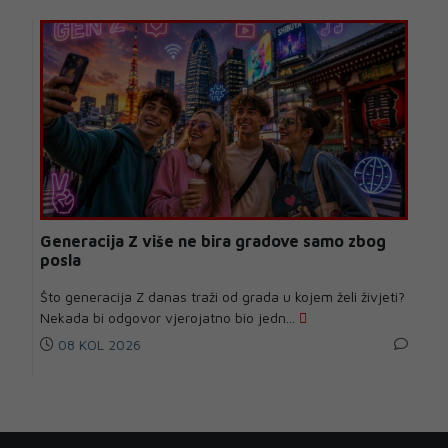
Generacija Z više ne bira gradove samo zbog
posla
Što generacija Z danas traži od grada u kojem želi živjeti?
Nekada bi odgovor vjerojatno bio jedn...
08 KOL 2026