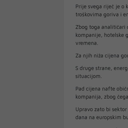
Prije svega riječ je o
troškovima goriva i en
Zbog toga analitičari
kompanije, hotelske g
vremena.
Za njih niža cijena go
S druge strane, ener
situacijom.
Pad cijena nafte obič
kompanija, zbog čega 
Upravo zato bi sektor
dana na europskim b