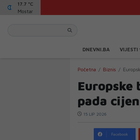
17.7 °C
Mostar
DNEVNI.BA
VIJESTI
Početna
Biznis
Europsk
Europske 
pada cijen
15 LIP 2026
Facebook