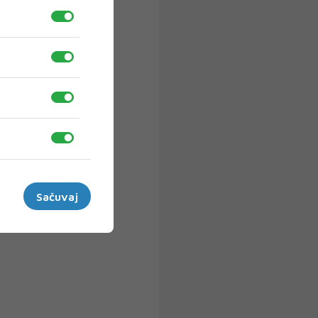
Sačuvaj