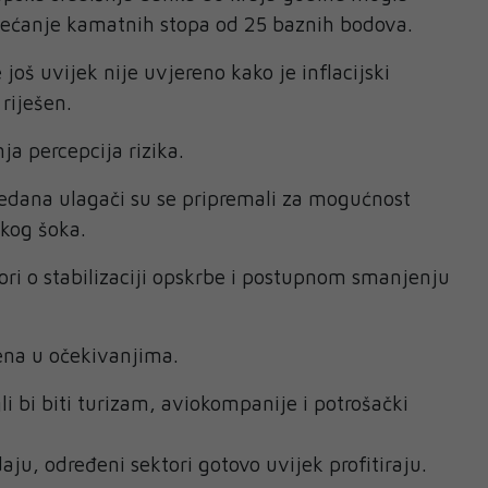
ovećanje kamatnih stopa od 25 baznih bodova.
 još uvijek nije uvjereno kako je inflacijski
riješen.
ja percepcija rizika.
jedana ulagači su se pripremali za mogućnost
kog šoka.
ori o stabilizaciji opskrbe i postupnom smanjenju
ena u očekivanjima.
i bi biti turizam, aviokompanije i potrošački
ju, određeni sektori gotovo uvijek profitiraju.