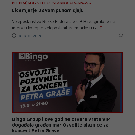
NJEMAČKOG VELEPOSLANIKA GRANNASA
Licemjerje u svom punom sjaju
Veleposlanstvo Ruske Federacije u BiH reagiralo je na
intervju kojeg je veleposlanik Njemačke u B...
06 KOL 2026
Bingo Group i ove godine otvara vrata VIP
događaja građanima: Osvojite ulaznice za
koncert Petra Graše