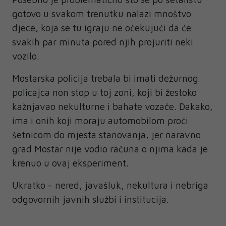
gotovo u svakom trenutku nalazi mnoštvo
djece, koja se tu igraju ne očekujući da će
svakih par minuta pored njih projuriti neki
vozilo.
Mostarska policija trebala bi imati dežurnog
policajca non stop u toj zoni, koji bi žestoko
kažnjavao nekulturne i bahate vozače. Dakako,
ima i onih koji moraju automobilom proći
šetnicom do mjesta stanovanja, jer naravno
grad Mostar nije vodio računa o njima kada je
krenuo u ovaj eksperiment.
Ukratko - nered, javašluk, nekultura i nebriga
odgovornih javnih službi i institucija.