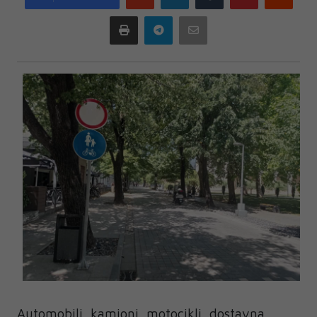
plus
Print
Telegram
Email
Automobili, kamioni, motocikli, dostavna