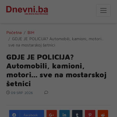
Početna
BIH
GDJE JE POLICIJA? Automobili, kamioni, motori...
sve na mostarskoj šetnici
GDJE JE POLICIJA?
Automobili, kamioni,
motori... sve na mostarskoj
šetnici
09 SRP 2026
Google
LinkedIn
Tumblr
Pinterest
Redd
Facebook