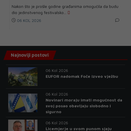
Nakon što je prošle godine građanima omogućila da budu
dio jedinstvenog festivalsko...
06 KOL 2026
Najnoviji postovi
06 Kol 2026
EUFOR nadomak Foče izveo vježbu
06 Kol 2026
Novinari moraju imati mogućnost da
svoj posao obavljaju slobodno i
sigurno
06 Kol 2026
Licemjerje u svom punom sjaju