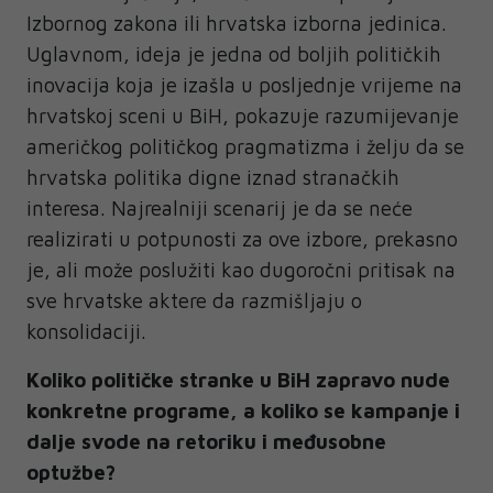
Izbornog zakona ili hrvatska izborna jedinica.
Uglavnom, ideja je jedna od boljih političkih
inovacija koja je izašla u posljednje vrijeme na
hrvatskoj sceni u BiH, pokazuje razumijevanje
američkog političkog pragmatizma i želju da se
hrvatska politika digne iznad stranačkih
interesa. Najrealniji scenarij je da se neće
realizirati u potpunosti za ove izbore, prekasno
je, ali može poslužiti kao dugoročni pritisak na
sve hrvatske aktere da razmišljaju o
konsolidaciji.
Koliko političke stranke u BiH zapravo nude
konkretne programe, a koliko se kampanje i
dalje svode na retoriku i međusobne
optužbe?