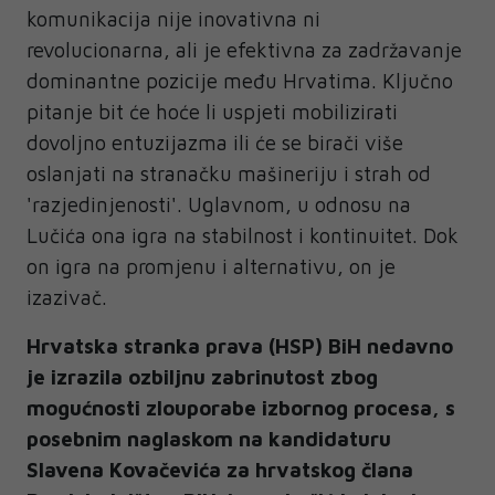
komunikacija nije inovativna ni
revolucionarna, ali je efektivna za zadržavanje
dominantne pozicije među Hrvatima. Ključno
pitanje bit će hoće li uspjeti mobilizirati
dovoljno entuzijazma ili će se birači više
oslanjati na stranačku mašineriju i strah od
'razjedinjenosti'. Uglavnom, u odnosu na
Lučića ona igra na stabilnost i kontinuitet. Dok
on igra na promjenu i alternativu, on je
izazivač.
Hrvatska stranka prava (HSP) BiH nedavno
je izrazila ozbiljnu zabrinutost zbog
mogućnosti zlouporabe izbornog procesa, s
posebnim naglaskom na kandidaturu
Slavena Kovačevića za hrvatskog člana