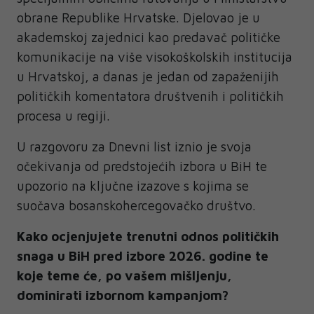
obrane Republike Hrvatske. Djelovao je u
akademskoj zajednici kao predavač političke
komunikacije na više visokoškolskih institucija
u Hrvatskoj, a danas je jedan od zapaženijih
političkih komentatora društvenih i političkih
procesa u regiji.
U razgovoru za Dnevni list iznio je svoja
očekivanja od predstojećih izbora u BiH te
upozorio na ključne izazove s kojima se
suočava bosanskohercegovačko društvo.
Kako ocjenjujete trenutni odnos političkih
snaga u BiH pred izbore 2026. godine te
koje teme će, po vašem mišljenju,
dominirati izbornom kampanjom?