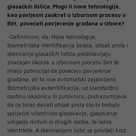
glasačkih listića. Mogu li nove tehnologije,
kao povijesni zaokret u izbornom procesu u
BiH, povećati povjerenje građana u izbore?
-Definitivno, da. Nove tehnologije,
biometrijska identifikacija birača, otisak prsta i
skeniranje glasačkih listića predstavljaju
značajan iskorak u izbornom procesu BiH te
imaju potencijal da povećaju povjerenje
građana, ali to nije automatski zajamčeno.
Biometrijska autentifikacija, uz standardnu
osobnu iskaznicu ili putovnicu, podrazumijeva
da će birač davati otisak prsta što bi trebalo
spriječiti višestruko glasovanje, glasovanje
umjesto mrtvih ili drugih osoba, te lažne
identitete. A skeniranjem listić se provlači kroz