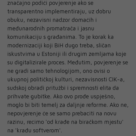
značajno podići povjerenje ako se
transparentno implementiraju, uz dobru
obuku, nezavisni nadzor domaćih i
međunarodnih promatrača i jasnu
komunikaciju s građanima. To je korak ka
modernizaciji koji BiH dugo treba, sličan
iskustvima u Estoniji ili drugim zemljama koje
su digitalizirale proces. Međutim, povjerenje se
ne gradi samo tehnologijom, ono ovisi o
ukupnoj političkoj kulturi, nezavisnosti CIK-a,
sudskoj obradi pritužbi i spremnosti elita da
prihvate gubitke. Ako ovo prođe uspješno,
moglo bi biti temelj za daljnje reforme. Ako ne,
nepovjerenje će se samo prebaciti na novu
razinu, recimo 'od krađe na biračkom mjestu'
na 'krađu softverom'.