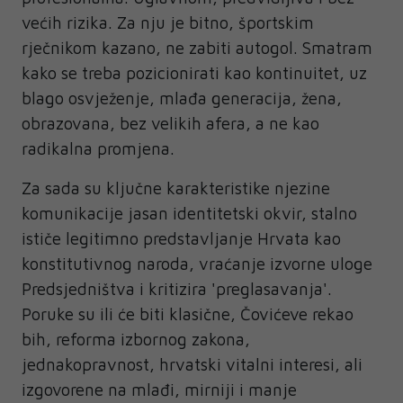
većih rizika. Za nju je bitno, športskim
rječnikom kazano, ne zabiti autogol. Smatram
kako se treba pozicionirati kao kontinuitet, uz
blago osvježenje, mlađa generacija, žena,
obrazovana, bez velikih afera, a ne kao
radikalna promjena.
Za sada su ključne karakteristike njezine
komunikacije jasan identitetski okvir, stalno
ističe legitimno predstavljanje Hrvata kao
konstitutivnog naroda, vraćanje izvorne uloge
Predsjedništva i kritizira 'preglasavanja'.
Poruke su ili će biti klasične, Čovićeve rekao
bih, reforma izbornog zakona,
jednakopravnost, hrvatski vitalni interesi, ali
izgovorene na mlađi, mirniji i manje