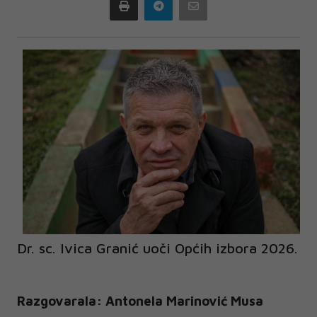
Print
Telegram
Email
Dr. sc. Ivica Granić uoči Općih izbora 2026.
Razgovarala: Antonela Marinović Musa