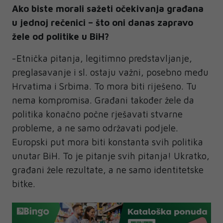
Ako biste morali sažeti očekivanja građana
u jednoj rečenici – što oni danas zapravo
žele od politike u BiH?
-Etnička pitanja, legitimno predstavljanje,
preglasavanje i sl. ostaju važni, posebno među
Hrvatima i Srbima. To mora biti riješeno. Tu
nema kompromisa. Građani također žele da
politika konačno počne rješavati stvarne
probleme, a ne samo održavati podjele.
Europski put mora biti konstanta svih politika
unutar BiH. To je pitanje svih pitanja! Ukratko,
građani žele rezultate, a ne samo identitetske
bitke.