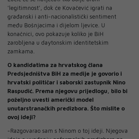
'legitimnost', dok će Kovačević igrati na
građanski i anti-nacionalistički sentiment
među Bošnjacima i dijelom ljevice. U
konačnici, ovo pokazuje koliko je BiH
zarobljena u daytonskim identitetskim
zamkama.
O kandidatima za hrvatskog člana
Predsjedništva BiH za medije je govorio i
hrvatski političar i saborski zastupnik Nino
Raspudić. Prema njegovu prijedlogu, bilo bi
poželjno uvesti američki model
unutarstranačkih predizbora. Što mislite o
ovoj ideji?
-Razgovarao sam s Ninom o toj ideji. Njegova