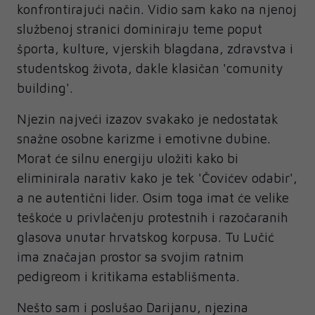
konfrontirajući način. Vidio sam kako na njenoj
službenoj stranici dominiraju teme poput
športa, kulture, vjerskih blagdana, zdravstva i
studentskog života, dakle klasičan 'comunity
building'.
Njezin najveći izazov svakako je nedostatak
snažne osobne karizme i emotivne dubine.
Morat će silnu energiju uložiti kako bi
eliminirala narativ kako je tek 'Čovićev odabir',
a ne autentični lider. Osim toga imat će velike
teškoće u privlačenju protestnih i razočaranih
glasova unutar hrvatskog korpusa. Tu Lučić
ima značajan prostor sa svojim ratnim
pedigreom i kritikama establišmenta.
Nešto sam i poslušao Darijanu, njezina