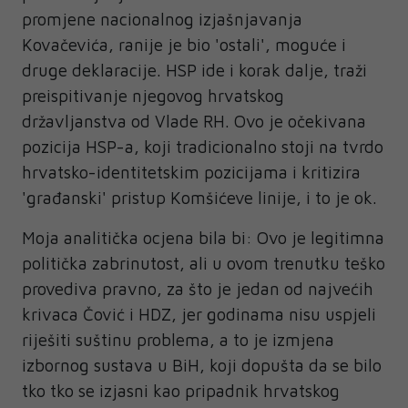
promjene nacionalnog izjašnjavanja
Kovačevića, ranije je bio 'ostali', moguće i
druge deklaracije. HSP ide i korak dalje, traži
preispitivanje njegovog hrvatskog
državljanstva od Vlade RH. Ovo je očekivana
pozicija HSP-a, koji tradicionalno stoji na tvrdo
hrvatsko-identitetskim pozicijama i kritizira
'građanski' pristup Komšićeve linije, i to je ok.
Moja analitička ocjena bila bi: Ovo je legitimna
politička zabrinutost, ali u ovom trenutku teško
provediva pravno, za što je jedan od najvećih
krivaca Čović i HDZ, jer godinama nisu uspjeli
riješiti suštinu problema, a to je izmjena
izbornog sustava u BiH, koji dopušta da se bilo
tko tko se izjasni kao pripadnik hrvatskog