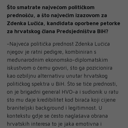
Što smatrate najvećom političkom
prednošću, a što najvećim izazovom za
Zdenka Lučića, kandidata oporbene petorke
za hrvatskog člana Predsjedništva BiH?
-Najveća politička prednost Zdenka Lučića
njegov je ratni pedigre, kombiniran s
međunarodnim ekonomsko-diplomatskim
iskustvom o čemu govori, što ga pozicionira
kao ozbiljnu alternativu unutar hrvatskog
političkog spektra u BiH. Što se tiče prednosti,
on je brigadni general HVO-a i sudionik u ratu
što mu daje kredibilitet kod birača koji cijene
braniteljski background i legitimnost. U
kontekstu gdje se često naglašava obrana
hrvatskih interesa to je jaka emotivna i