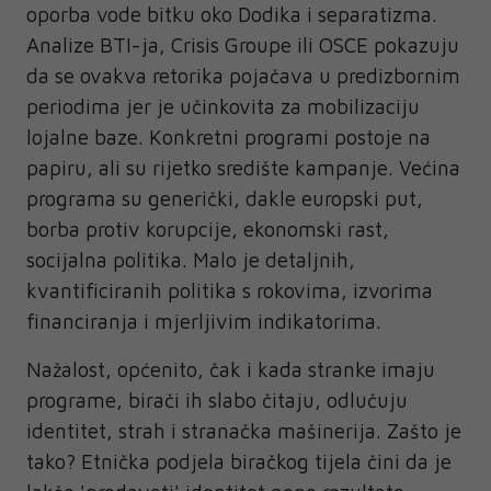
oporba vode bitku oko Dodika i separatizma.
Analize BTI-ja, Crisis Groupe ili OSCE pokazuju
da se ovakva retorika pojačava u predizbornim
periodima jer je učinkovita za mobilizaciju
lojalne baze. Konkretni programi postoje na
papiru, ali su rijetko središte kampanje. Većina
programa su generički, dakle europski put,
borba protiv korupcije, ekonomski rast,
socijalna politika. Malo je detaljnih,
kvantificiranih politika s rokovima, izvorima
financiranja i mjerljivim indikatorima.
Nažalost, općenito, čak i kada stranke imaju
programe, birači ih slabo čitaju, odlučuju
identitet, strah i stranačka mašinerija. Zašto je
tako? Etnička podjela biračkog tijela čini da je