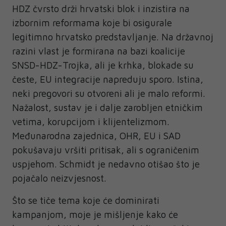
HDZ čvrsto drži hrvatski blok i inzistira na
izbornim reformama koje bi osigurale
legitimno hrvatsko predstavljanje. Na državnoj
razini vlast je formirana na bazi koalicije
SNSD-HDZ-Trojka, ali je krhka, blokade su
česte, EU integracije napreduju sporo. Istina,
neki pregovori su otvoreni ali je malo reformi.
Nažalost, sustav je i dalje zarobljen etničkim
vetima, korupcijom i klijentelizmom.
Međunarodna zajednica, OHR, EU i SAD
pokušavaju vršiti pritisak, ali s ograničenim
uspjehom. Schmidt je nedavno otišao što je
pojačalo neizvjesnost.
Što se tiče tema koje će dominirati
kampanjom, moje je mišljenje kako će