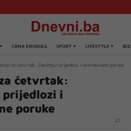
CRNA KRONIKA
SPORT
LIFESTYLE
BIZ
skop za četvrtak: Zanimljivi prijedlozi i neočekivane poruke
za četvrtak:
prijedlozi i
ne poruke