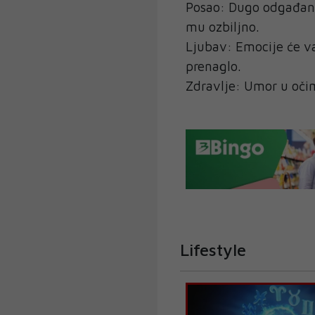
Posao: Dugo odgađani
mu ozbiljno.
Ljubav: Emocije će va
prenaglo.
Zdravlje: Umor u oči
Lifestyle