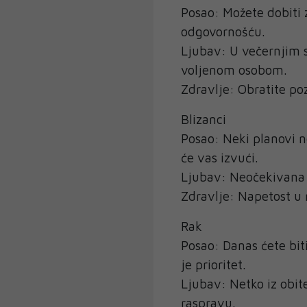
Posao: Možete dobiti 
odgovornošću.
Ljubav: U večernjim s
voljenom osobom.
Zdravlje: Obratite po
Blizanci
Posao: Neki planovi ne
će vas izvući.
Ljubav: Neočekivana 
Zdravlje: Napetost u 
Rak
Posao: Danas ćete bit
je prioritet.
Ljubav: Netko iz obite
raspravu.