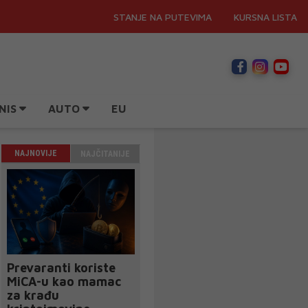
STANJE NA PUTEVIMA
KURSNA LISTA
NIS
AUTO
EU
NAJNOVIJE
NAJČITANIJE
Prevaranti koriste
MiCA-u kao mamac
za krađu