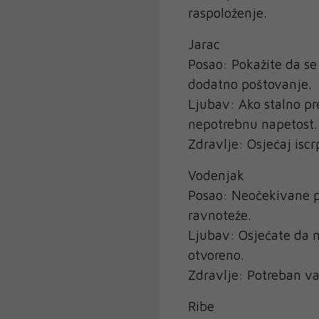
raspoloženje.
Jarac
Posao: Pokažite da se
dodatno poštovanje.
Ljubav: Ako stalno pre
nepotrebnu napetost.
Zdravlje: Osjećaj iscr
Vodenjak
Posao: Neočekivane p
ravnoteže.
Ljubav: Osjećate da n
otvoreno.
Zdravlje: Potreban va
Ribe