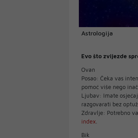
Astrologija
Evo što zvijezde spr
Ovan
Posao: Čeka vas inten
pomoć više nego inač
Ljubav: Imate osjećaj
razgovarati bez optuž
Zdravlje: Potrebno va
index
.
Bik