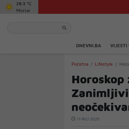
28.3 °C
Mostar
DNEVNI.BA
VIJESTI
Početna
Lifestyle
Horo
Horoskop 
Zanimljivi 
neočekiva
11 RUJ 2025