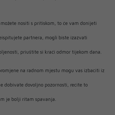
 možete nositi s pritiskom, to će vam donijeti
ispitujete partnera, mogli biste izazvati
pljenosti, priuštite si kraći odmor tijekom dana.
romjene na radnom mjestu mogu vas izbaciti iz
e dobivate dovoljno pozornosti, recite to
m je bolji ritam spavanja.