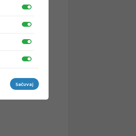
Sačuvaj