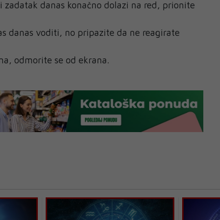
 zadatak danas konačno dolazi na red, prionite
s danas voditi, no pripazite da ne reagirate
ma, odmorite se od ekrana.