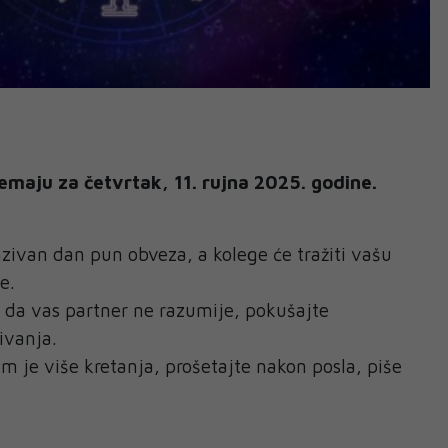
emaju za četvrtak, 11. rujna 2025. godine.
zivan dan pun obveza, a kolege će tražiti vašu
e.
 da vas partner ne razumije, pokušajte
ivanja.
m je više kretanja, prošetajte nakon posla, piše