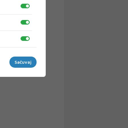
Sačuvaj