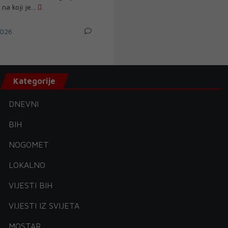
na koji je...
026
Kategorije
DNEVNI
BIH
NOGOMET
LOKALNO
VIJESTI BIH
VIJESTI IZ SVIJETA
MOSTAR