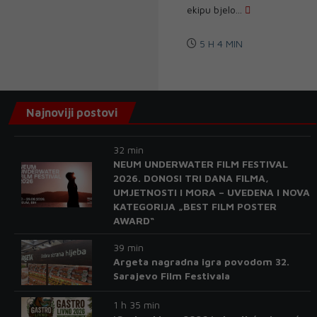
ekipu bjelo...
5 H 4 MIN
Najnoviji postovi
32 min
NEUM UNDERWATER FILM FESTIVAL
2026. DONOSI TRI DANA FILMA,
UMJETNOSTI I MORA – UVEDENA I NOVA
KATEGORIJA „BEST FILM POSTER
AWARD“
39 min
Argeta nagradna igra povodom 32.
Sarajevo Film Festivala
1 h 35 min