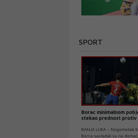
SPORT
Borac minimalnom pob
stekao prednost protiv
BANJA LUKA – Nogometaši b
Borca savladali su na doma