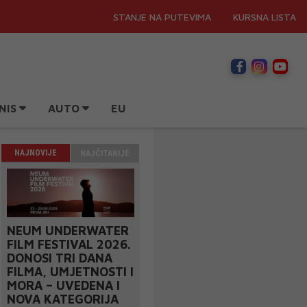
STANJE NA PUTEVIMA
KURSNA LISTA
NIS
AUTO
EU
NAJNOVIJE
NAJČITANIJE
NEUM UNDERWATER
FILM FESTIVAL 2026.
DONOSI TRI DANA
FILMA, UMJETNOSTI I
MORA – UVEDENA I
NOVA KATEGORIJA