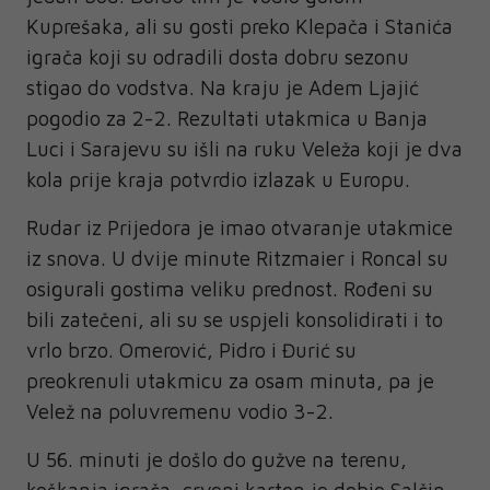
Kuprešaka, ali su gosti preko Klepača i Stanića
igrača koji su odradili dosta dobru sezonu
stigao do vodstva. Na kraju je Adem Ljajić
pogodio za 2-2. Rezultati utakmica u Banja
Luci i Sarajevu su išli na ruku Veleža koji je dva
kola prije kraja potvrdio izlazak u Europu.
Rudar iz Prijedora je imao otvaranje utakmice
iz snova. U dvije minute Ritzmaier i Roncal su
osigurali gostima veliku prednost. Rođeni su
bili zatečeni, ali su se uspjeli konsolidirati i to
vrlo brzo. Omerović, Pidro i Đurić su
preokrenuli utakmicu za osam minuta, pa je
Velež na poluvremenu vodio 3-2.
U 56. minuti je došlo do gužve na terenu,