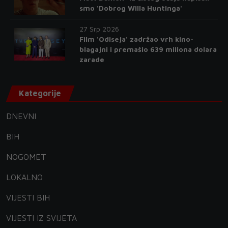
smo 'Dobrog Willa Huntinga'
27 Srp 2026
Film 'Odiseja' zadržao vrh kino-
blagajni i premašio 639 miliona dolara
zarade
Kategorije
DNEVNI
BIH
NOGOMET
LOKALNO
VIJESTI BIH
VIJESTI IZ SVIJETA