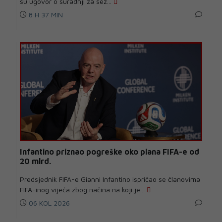
su ugovor o suradnji za sez...
8 H 37 MIN
Infantino priznao pogreške oko plana FIFA-e od
20 mlrd.
Predsjednik FIFA-e Gianni Infantino ispričao se članovima
FIFA-inog vijeća zbog načina na koji je...
06 KOL 2026