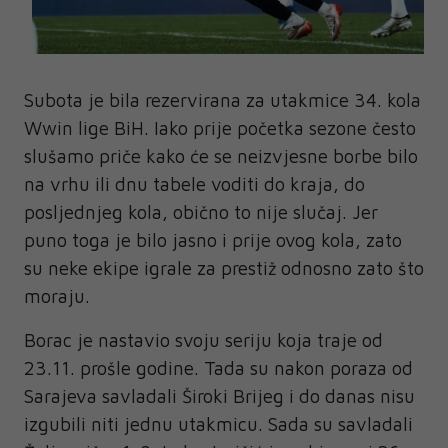
Subota je bila rezervirana za utakmice 34. kola
Wwin lige BiH. Iako prije početka sezone često
slušamo priče kako će se neizvjesne borbe bilo
na vrhu ili dnu tabele voditi do kraja, do
posljednjeg kola, obično to nije slučaj. Jer
puno toga je bilo jasno i prije ovog kola, zato
su neke ekipe igrale za prestiž odnosno zato što
moraju.
Borac je nastavio svoju seriju koja traje od
23.11. prošle godine. Tada su nakon poraza od
Sarajeva savladali Široki Brijeg i do danas nisu
izgubili niti jednu utakmicu. Sada su savladali