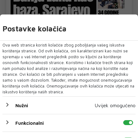
Postavke kolačića
Ova web stranica koristi kolačiće zbog poboljšanja vašeg iskustva
korištenja stranice. Od ovih kolačića, oni karakterizirani kao nužni se
spremaju u vaš Internet preglednik pošto su ključni za korištenje
osnovnih funkcionalnosti stranice. Koristimo i kolačiće trećih strana koji
nam pomažu kod analize i razumijevanja načina na koji koristite naše
stranice. Ovi kolačići će biti pohranjeni u vašem Internet pregledniku
samo s vašom dozvolom. Također, imate mogućnost onemogućavanja
U novom broju pročitajte
korištenja ovih kolačića. Onemogućavanje ovih kolačića može utjecati na
iskustvo korištenja naših stranica.
Biznis
Nužni
Uvijek omogućeno
Funkcionalni