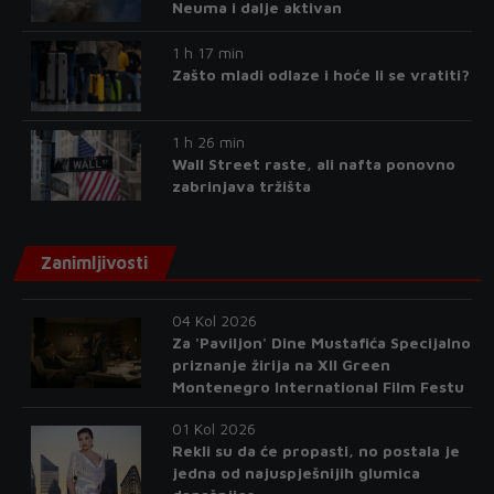
Neuma i dalje aktivan
1 h 17 min
Zašto mladi odlaze i hoće li se vratiti?
1 h 26 min
Wall Street raste, ali nafta ponovno
zabrinjava tržišta
Zanimljivosti
04 Kol 2026
Za 'Paviljon' Dine Mustafića Specijalno
priznanje žirija na XII Green
Montenegro International Film Festu
01 Kol 2026
Rekli su da će propasti, no postala je
jedna od najuspješnijih glumica