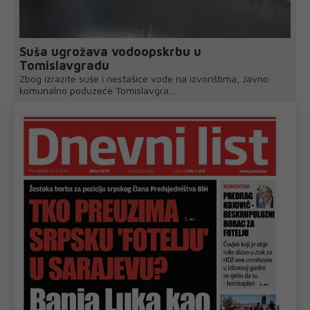
Suša ugrožava vodoopskrbu u
Tomislavgradu
Zbog izrazite suše i nestašice vode na izvorištima, Javno
komunalno poduzeće Tomislavgra...