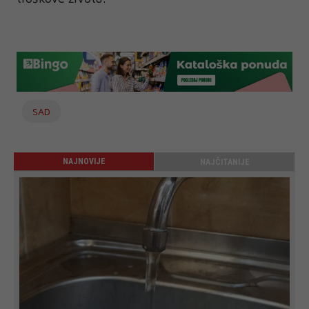
SAD
NAJNOVIJE
NAJČITANIJE