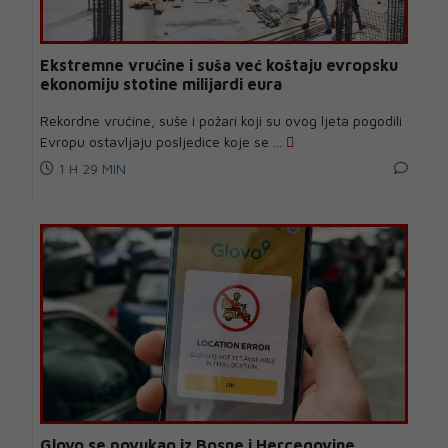
Ekstremne vrućine i suša već koštaju evropsku
ekonomiju stotine milijardi eura
Rekordne vrućine, suše i požari koji su ovog ljeta pogodili
Evropu ostavljaju posljedice koje se ...
1 H 29 MIN
Glovo se povukao iz Bosne i Hercegovine