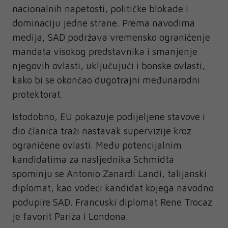
nacionalnih napetosti, političke blokade i
dominaciju jedne strane. Prema navodima
medija, SAD podržava vremensko ograničenje
mandata visokog predstavnika i smanjenje
njegovih ovlasti, uključujući i bonske ovlasti,
kako bi se okončao dugotrajni međunarodni
protektorat.
Istodobno, EU pokazuje podijeljene stavove i
dio članica traži nastavak supervizije kroz
ograničene ovlasti. Među potencijalnim
kandidatima za nasljednika Schmidta
spominju se Antonio Zanardi Landi, talijanski
diplomat, kao vodeći kandidat kojega navodno
podupire SAD. Francuski diplomat Rene Trocaz
je favorit Pariza i Londona.