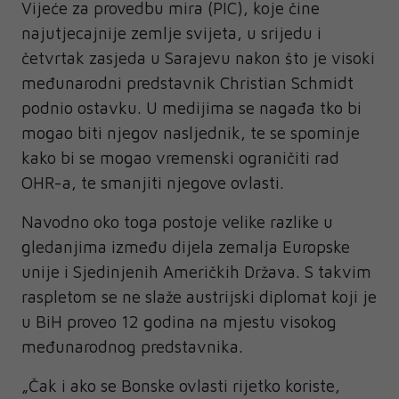
Vijeće za provedbu mira (PIC), koje čine
najutjecajnije zemlje svijeta, u srijedu i
četvrtak zasjeda u Sarajevu nakon što je visoki
međunarodni predstavnik Christian Schmidt
podnio ostavku. U medijima se nagađa tko bi
mogao biti njegov nasljednik, te se spominje
kako bi se mogao vremenski ograničiti rad
OHR-a, te smanjiti njegove ovlasti.
Navodno oko toga postoje velike razlike u
gledanjima između dijela zemalja Europske
unije i Sjedinjenih Američkih Država. S takvim
raspletom se ne slaže austrijski diplomat koji je
u BiH proveo 12 godina na mjestu visokog
međunarodnog predstavnika.
„Čak i ako se Bonske ovlasti rijetko koriste,