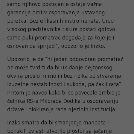
samo njihovo postojanje ostaje važna
garancija protiv osporavanja ustavnog
poretka. Bez efikasnih instrumenata, Ured
visokog predstavnika riskira postati gotovo
samo puki promatrač događaja za koje je i
osnovan da spriječi", upozorio je Inzko.
Upozorio je da "ni jedan odgovoran promatrač
ne može tvrditi da bi ukidanje dejtonskog
okvira prošlo mirno ili bez rizika od stvaranja
izuzetne nestabilnosti i sukoba, pa čak i rata“.
Pritom je naveo kako bi se povećale ambicije
čelnika RS-a Milorada Dodika u osporavanju
države i blokiranja rada njezinih institucija.
Inzko smatra da bi smanjenje mandata i
bonskih ovlasti otvorilo prostor za jačanje