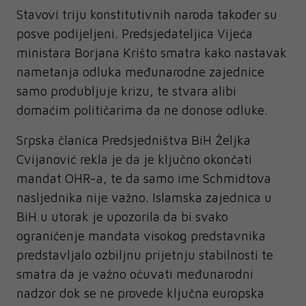
Stavovi triju konstitutivnih naroda također su
posve podijeljeni. Predsjedateljica Vijeća
ministara Borjana Krišto smatra kako nastavak
nametanja odluka međunarodne zajednice
samo produbljuje krizu, te stvara alibi
domaćim političarima da ne donose odluke.
Srpska članica Predsjedništva BiH Željka
Cvijanović rekla je da je ključno okončati
mandat OHR-a, te da samo ime Schmidtova
nasljednika nije važno. Islamska zajednica u
BiH u utorak je upozorila da bi svako
ograničenje mandata visokog predstavnika
predstavljalo ozbiljnu prijetnju stabilnosti te
smatra da je važno očuvati međunarodni
nadzor dok se ne provede ključna europska