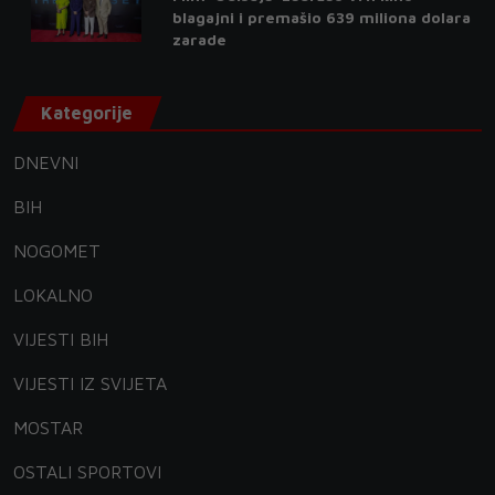
blagajni i premašio 639 miliona dolara
zarade
Kategorije
DNEVNI
BIH
NOGOMET
LOKALNO
VIJESTI BIH
VIJESTI IZ SVIJETA
MOSTAR
OSTALI SPORTOVI