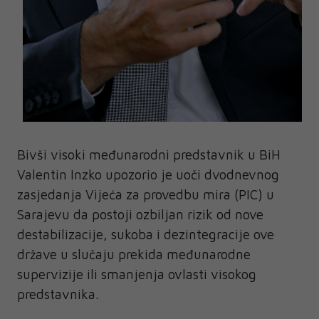
Bivši visoki međunarodni predstavnik u BiH
Valentin Inzko upozorio je uoči dvodnevnog
zasjedanja Vijeća za provedbu mira (PIC) u
Sarajevu da postoji ozbiljan rizik od nove
destabilizacije, sukoba i dezintegracije ove
države u slučaju prekida međunarodne
supervizije ili smanjenja ovlasti visokog
predstavnika.