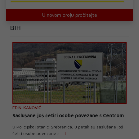
U novom broju pročitajte
BIH
EDIN IKANOVIĆ
Saslušane još četiri osobe povezane s Centrom
U Policijskoj stanici Srebrenica, u petak su saslušane još
četiri osobe povezane s ...