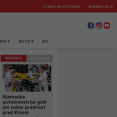
STANJE NA PUTEVIMA
KURSNA LISTA
NIS
AUTO
EU
NAJNOVIJE
NAJČITANIJE
Njemačka
autoindustrija gubi
još jednu prednost
pred Kinom