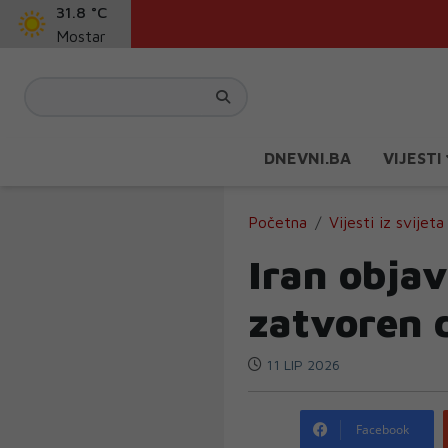
31.8 °C
Mostar
DNEVNI.BA
VIJESTI
Početna
Vijesti iz svijeta
Iran obja
zatvoren 
11 LIP 2026
Facebook