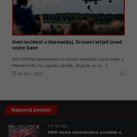
Novi incident u Njemačkoj. Dronovi letjeli iznad
vojne baze
DVA DRONA primijećena su iznad njemačke vojne baze u
Mechernichu na zapadu zemlje, objavile su nj...
08 KOL 2026
Najnoviji postovi
1 h 19 min
FBiH nema objedinjene podatke o