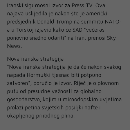
iranski sigurnosni izvor za Press TV. Ova
najava uslijedila je nakon što je američki
predsjednik Donald Trump na summitu NATO-
a u Turskoj izjavio kako će SAD "večeras
ponovno snažno udariti" na Iran, prenosi Sky
News.
Nova iranska strategija
"Nova iranska strategija je da će nakon svakog
napada Hormuški tjesnac biti potpuno
zatvoren", poručio je izvor. Riječ je o plovnom
putu od presudne važnosti za globalno
gospodarstvo, kojim u mirnodopskim uvjetima
prolazi petina svjetskih pošiljki nafte i
ukapljenog prirodnog plina.