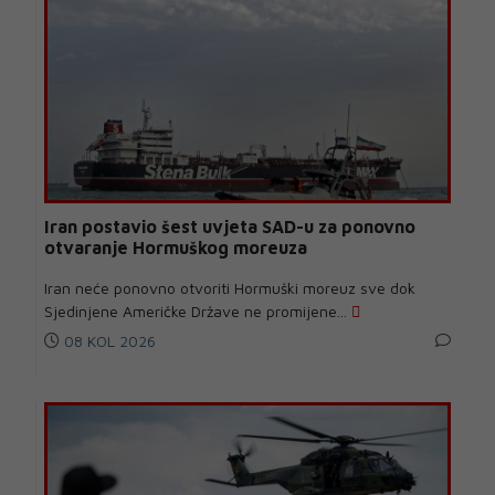
Iran postavio šest uvjeta SAD-u za ponovno
otvaranje Hormuškog moreuza
Iran neće ponovno otvoriti Hormuški moreuz sve dok
Sjedinjene Američke Države ne promijene...
08 KOL 2026