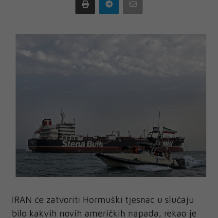
Print
Telegram
Email
IRAN će zatvoriti Hormuški tjesnac u slučaju
bilo kakvih novih američkih napada, rekao je