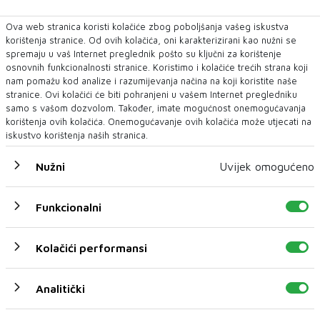
Ova web stranica koristi kolačiće zbog poboljšanja vašeg iskustva
korištenja stranice. Od ovih kolačića, oni karakterizirani kao nužni se
spremaju u vaš Internet preglednik pošto su ključni za korištenje
osnovnih funkcionalnosti stranice. Koristimo i kolačiće trećih strana koji
nam pomažu kod analize i razumijevanja načina na koji koristite naše
stranice. Ovi kolačići će biti pohranjeni u vašem Internet pregledniku
samo s vašom dozvolom. Također, imate mogućnost onemogućavanja
korištenja ovih kolačića. Onemogućavanje ovih kolačića može utjecati na
iskustvo korištenja naših stranica.
Nužni
Uvijek omogućeno
Funkcionalni
Kolačići performansi
Analitički
U novom broju pročitajte