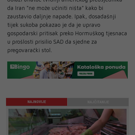
da Iran "ne može učiniti ništa" kako bi
zaustavio daljnje napade. Ipak, dosadašnji
tijek sukoba pokazao je da je upravo
gospodarski pritisak preko Hormuškog tjesnaca
u prošlosti prisilio SAD da sjedne za
pregovarački stol.
NAJNOVIJE
NAJČITANIJE