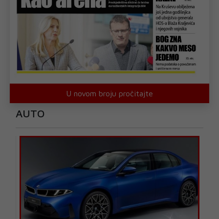
U novom broju pročitajte
AUTO