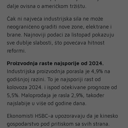
dalje ovisna o američkom tržištu.
Čak ni najveća industrijska sila ne može
neograničeno graditi nove zone, elektrane i
brane. Najnoviji podaci za listopad pokazuju
sve dublje slabosti, što povećava hitnost
reformi.
Proizvodnja raste najsporije od 2024.
Industrijska proizvodnja porasla je 4,9% na
godišnjoj razini. To je najsporiji rast od
kolovoza 2024. i ispod očekivane prognoze od
5,5%. Maloprodaja je rasla 2,9%, također
najslabije u više od godine dana.
Ekonomisti HSBC-a upozoravaju da je kinesko
gospodarstvo pod pritiskom sa svih strana.