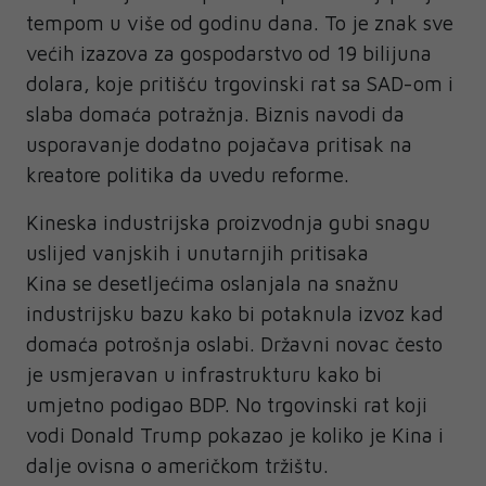
tempom u više od godinu dana. To je znak sve
većih izazova za gospodarstvo od 19 bilijuna
dolara, koje pritišću trgovinski rat sa SAD-om i
slaba domaća potražnja. Biznis navodi da
usporavanje dodatno pojačava pritisak na
kreatore politika da uvedu reforme.
Kineska industrijska proizvodnja gubi snagu
uslijed vanjskih i unutarnjih pritisaka
Kina se desetljećima oslanjala na snažnu
industrijsku bazu kako bi potaknula izvoz kad
domaća potrošnja oslabi. Državni novac često
je usmjeravan u infrastrukturu kako bi
umjetno podigao BDP. No trgovinski rat koji
vodi Donald Trump pokazao je koliko je Kina i
dalje ovisna o američkom tržištu.