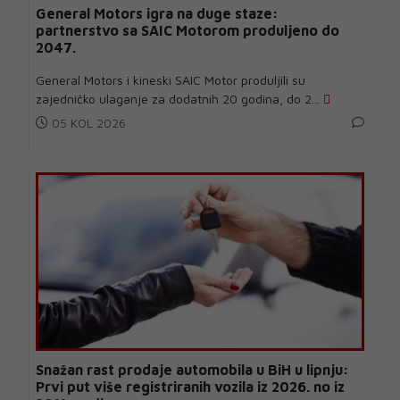
General Motors igra na duge staze:
partnerstvo sa SAIC Motorom produljeno do
2047.
General Motors i kineski SAIC Motor produljili su
zajedničko ulaganje za dodatnih 20 godina, do 2...
05 KOL 2026
Snažan rast prodaje automobila u BiH u lipnju:
Prvi put više registriranih vozila iz 2026. no iz