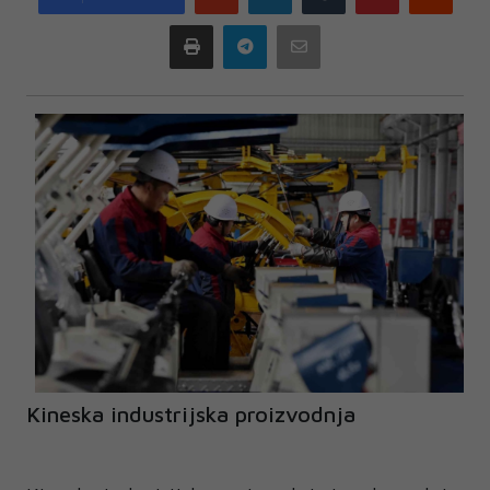
plus
Print
Telegram
Email
Kineska industrijska proizvodnja