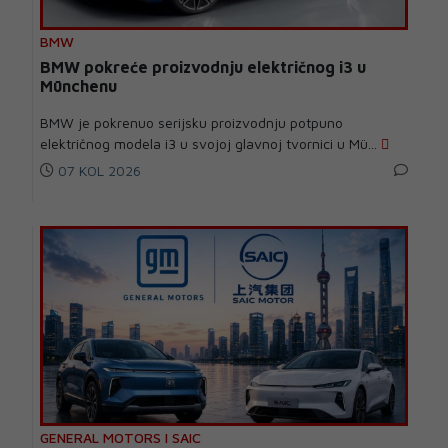
BMW
BMW pokreće proizvodnju električnog i3 u
Münchenu
BMW je pokrenuo serijsku proizvodnju potpuno
električnog modela i3 u svojoj glavnoj tvornici u Mü...
07 KOL 2026
GENERAL MOTORS I SAIC