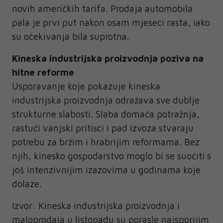
novih američkih tarifa. Prodaja automobila
pala je prvi put nakon osam mjeseci rasta, iako
su očekivanja bila suprotna.
Kineska industrijska proizvodnja poziva na
hitne reforme
Usporavanje koje pokazuje kineska
industrijska proizvodnja odražava sve dublje
strukturne slabosti. Slaba domaća potražnja,
rastući vanjski pritisci i pad izvoza stvaraju
potrebu za bržim i hrabrijim reformama. Bez
njih, kinesko gospodarstvo moglo bi se suočiti s
još intenzivnijim izazovima u godinama koje
dolaze.
Izvor: Kineska industrijska proizvodnja i
maloprodaja u listopadu su porasle najsporijim