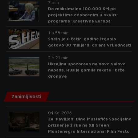
7 min
Do maksimalno 100.000 KM po
projektima odobrenim u okviru
programa 'Kreativna Europa'
1 h 58 min
Shein je u četiri godine izgubio
gotovo 80 milijardi dolara vrijednosti
2 h 21 min
Ukrajina upozorava na nove valove
napada. Rusija gomila rakete i brže
dronove
Zanimljivosti
04 Kol 2026
Za 'Paviljon' Dine Mustafića Specijalno
priznanje žirija na XII Green
Montenegro International Film Festu