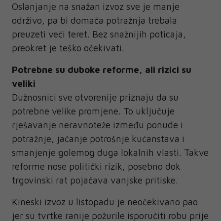
Oslanjanje na snažan izvoz sve je manje
održivo, pa bi domaća potražnja trebala
preuzeti veći teret. Bez snažnijih poticaja,
preokret je teško očekivati.
Potrebne su duboke reforme, ali rizici su
veliki
Dužnosnici sve otvorenije priznaju da su
potrebne velike promjene. To uključuje
rješavanje neravnoteže između ponude i
potražnje, jačanje potrošnje kućanstava i
smanjenje golemog duga lokalnih vlasti. Takve
reforme nose politički rizik, posebno dok
trgovinski rat pojačava vanjske pritiske.
Kineski izvoz u listopadu je neočekivano pao
jer su tvrtke ranije požurile isporučiti robu prije