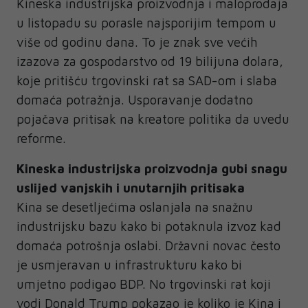
Kineska industrijska proizvodnja i maloprodaja
u listopadu su porasle najsporijim tempom u
više od godinu dana. To je znak sve većih
izazova za gospodarstvo od 19 bilijuna dolara,
koje pritišću trgovinski rat sa SAD-om i slaba
domaća potražnja. Usporavanje dodatno
pojačava pritisak na kreatore politika da uvedu
reforme.
Kineska industrijska proizvodnja gubi snagu
uslijed vanjskih i unutarnjih pritisaka
Kina se desetljećima oslanjala na snažnu
industrijsku bazu kako bi potaknula izvoz kad
domaća potrošnja oslabi. Državni novac često
je usmjeravan u infrastrukturu kako bi
umjetno podigao BDP. No trgovinski rat koji
vodi Donald Trump pokazao je koliko je Kina i