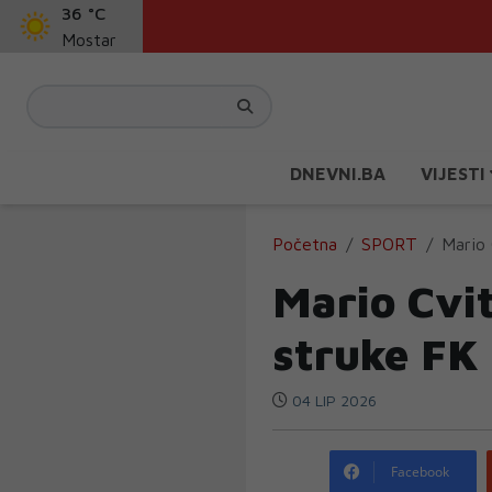
36 °C
Mostar
DNEVNI.BA
VIJESTI
Početna
SPORT
Mario 
Mario Cvit
struke FK
04 LIP 2026
Facebook