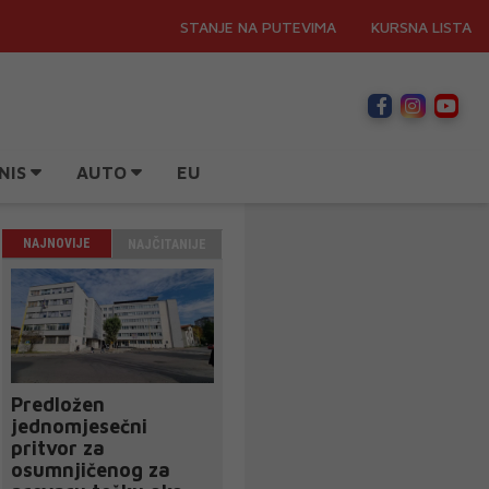
STANJE NA PUTEVIMA
KURSNA LISTA
NIS
AUTO
EU
NAJNOVIJE
NAJČITANIJE
Predložen
jednomjesečni
pritvor za
osumnjičenog za