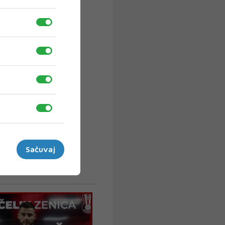
Sačuvaj