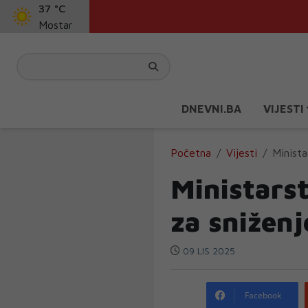
37 °C
Mostar
DNEVNI.BA
VIJESTI
Početna
Vijesti
Minista
Ministars
za sniženj
09 LIS 2025
Facebook