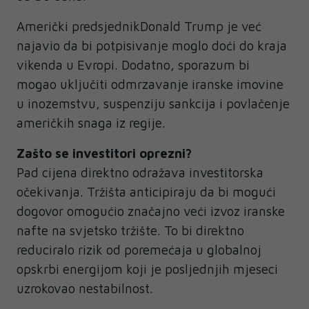
Američki predsjednikDonald Trump je već
najavio da bi potpisivanje moglo doći do kraja
vikenda u Evropi. Dodatno, sporazum bi
mogao uključiti odmrzavanje iranske imovine
u inozemstvu, suspenziju sankcija i povlačenje
američkih snaga iz regije.
Zašto se investitori oprezni?
Pad cijena direktno odražava investitorska
očekivanja. Tržišta anticipiraju da bi mogući
dogovor omogućio značajno veći izvoz iranske
nafte na svjetsko tržište. To bi direktno
reduciralo rizik od poremećaja u globalnoj
opskrbi energijom koji je posljednjih mjeseci
uzrokovao nestabilnost.