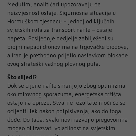
Međutim, analitičari upozoravaju da
neizvjesnost ostaje. Sigurnosna situacija u
Hormuškom tjesnacu – jednoj od ključnih
svjetskih ruta za transport nafte – ostaje
napeta. Posljednje nedjelje zabilježeni su
brojni napadi dronovima na trgovačke brodove,
a Iran je prethodno prijetio nastavkom blokade
ovog strateški važnog plovnog puta.
Što slijedi?
Dok se cijene nafte smanjuju zbog optimizma
oko mirovnog sporazuma, energetska tržišta
ostaju na oprezu. Stvarne rezultate moći će se
ocijeniti tek nakon potpisivanja, ako do toga
dođe. Do tada, svaki novi razvoj u pregovorima
mogao bi izazvati volatilnost na svjetskim