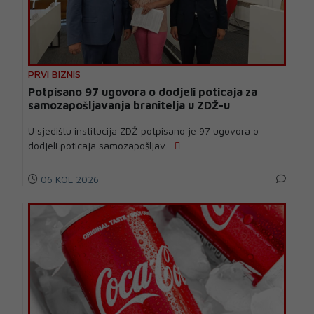
PRVI BIZNIS
Potpisano 97 ugovora o dodjeli poticaja za
samozapošljavanja branitelja u ZDŽ-u
U sjedištu institucija ZDŽ potpisano je 97 ugovora o
dodjeli poticaja samozapošljav...
06 KOL 2026