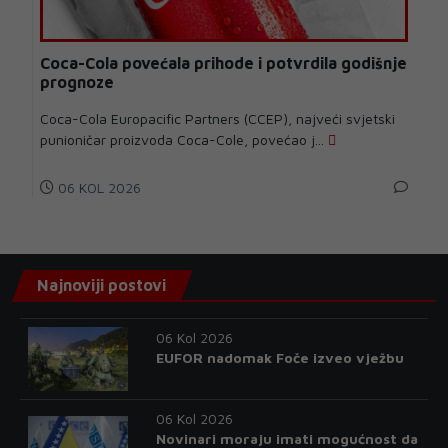
Coca-Cola povećala prihode i potvrdila godišnje
prognoze
Coca-Cola Europacific Partners (CCEP), najveći svjetski
punioničar proizvoda Coca-Cole, povećao j...
06 KOL 2026
Najnoviji postovi
06 Kol 2026
EUFOR nadomak Foče izveo vježbu
06 Kol 2026
Novinari moraju imati mogućnost da