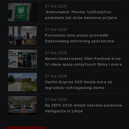
07 Kol 2026
'Komunalno' Mostar tužiteljstvu
podnijelo još dvije kaznene prijave
07 Kol 2026
Posvećeni smo punoj provedbi
Daytonskog mirovnog sporazuma
07 Kol 2026
Neum Underwater Film Festival kroz
tri dana spaja umjetnost filma i more
07 Kol 2026
Općini Kupres 200 tisuća eura za
izgradnju vatrogasnog doma
07 Kol 2026
Na ZEPS 2026 dolazi najveća poslovna
delegacija iz Libije