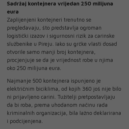
Sadržaj kontejnera vrijedan 250 milijuna
eura
Zaplijenjeni kontejneri trenutno se
pregledavaju, što predstavlja ogroman
logistički izazov i sigurnosni rizik za carinske
službenike u Pireju. Iako su grčke vlasti dosad
otvorile samo manji broj kontejnera,
procjenjuje se da je vrijednost robe u njima
oko 250 milijuna eura.
Najmanje 500 kontejnera ispunjeno je
električnim biciklima, od kojih 360 još nije bilo
ni prijavljeno carini. Tužitelji pretpostavljaju
da bi roba, prema uhodanom načinu rada
kriminalnih organizacija, bila lažno deklarirana
i podcijenjena.