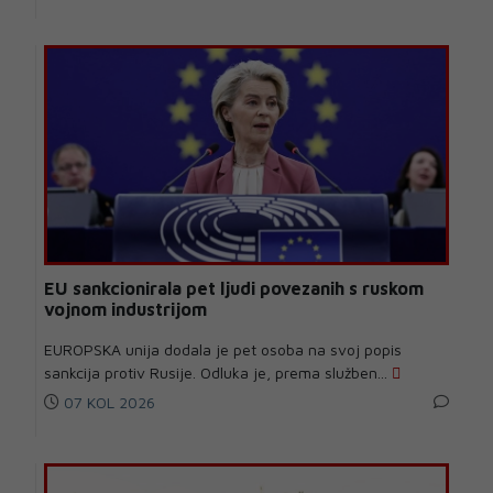
EU sankcionirala pet ljudi povezanih s ruskom
vojnom industrijom
EUROPSKA unija dodala je pet osoba na svoj popis
sankcija protiv Rusije. Odluka je, prema služben...
07 KOL 2026