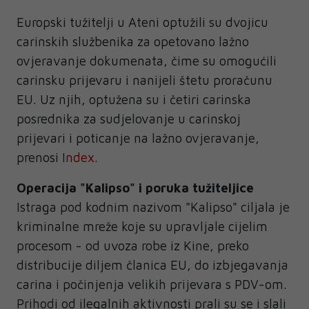
Europski tužitelji u Ateni optužili su dvojicu
carinskih službenika za opetovano lažno
ovjeravanje dokumenata, čime su omogućili
carinsku prijevaru i nanijeli štetu proračunu
EU. Uz njih, optužena su i četiri carinska
posrednika za sudjelovanje u carinskoj
prijevari i poticanje na lažno ovjeravanje,
prenosi I
ndex
.
Operacija "Kalipso" i poruka tužiteljice
Istraga pod kodnim nazivom "Kalipso" ciljala je
kriminalne mreže koje su upravljale cijelim
procesom - od uvoza robe iz Kine, preko
distribucije diljem članica EU, do izbjegavanja
carina i počinjenja velikih prijevara s PDV-om.
Prihodi od ilegalnih aktivnosti prali su se i slali