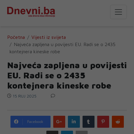
Početna
Vijesti iz svijeta
Najveća zapljena u povijesti EU. Radi se o 2435
kontejnera kineske robe
Najveća zapljena u povijesti
EU. Radi se o 2435
kontejnera kineske robe
15 RUJ 2025
Google
LinkedIn
Tumblr
Pinterest
Redd
Facebook
plus