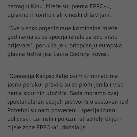
natrag u Kinu. Mreže su, prema EPPO-u,
uglavnom kontrolirali kineski državljani.
"Ove visoko organizirane kriminalne mreže
godinama su se specijalizirale za ovu vrstu
prijevare", poručila je u priopćenju europska
glavna tužiteljica Laura Codruța Kövesi.
"Operacija Kalipso šalje ovim kriminalcima
jasnu poruku: pravila su se promijenila i više
nema sigurnih utočišta. Sada moramo ovaj
spektakularan uspjeh pretvoriti u sustavan rad.
Potrebni su nam posvećeni i specijalizirani
policijski, carinski i porezni istražitelji diljem
cijele zone EPPO-a", dodala je.