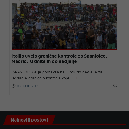
Italija uvela granične kontrole za Španjolce.
Madrid: Ukinite ih do nedjelje
ŠPANJOLSKA je postavila Italiji rok do nedjelje za
ukidanje graničnih kontrola koje ...
07 KOL 2026
Najnoviji postovi