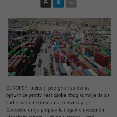
Print
Telegram
Email
EUROPSKI tužitelji podignuli su danas
optužnice protiv šest osoba zbog sumnje da su
sudjelovali u kriminalnoj mreži koja je
Europsku uniju preplavila ilegalno uvezenom