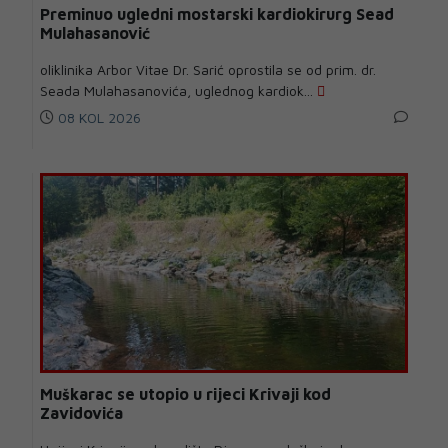
Preminuo ugledni mostarski kardiokirurg Sead
Mulahasanović
oliklinika Arbor Vitae Dr. Sarić oprostila se od prim. dr.
Seada Mulahasanovića, uglednog kardiok...
08 KOL 2026
Muškarac se utopio u rijeci Krivaji kod
Zavidovića