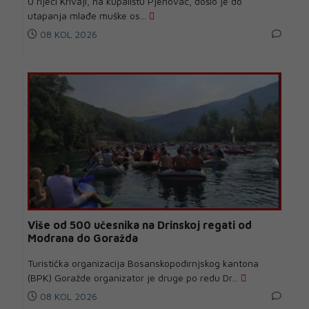
U rijeci Krivaji, na kupalištu Pjenovac, došlo je do
utapanja mlađe muške os...
08 KOL 2026
Više od 500 učesnika na Drinskoj regati od
Modrana do Goražda
Turistička organizacija Bosanskopodirnjskog kantona
(BPK) Goražde organizator je druge po redu Dr...
08 KOL 2026