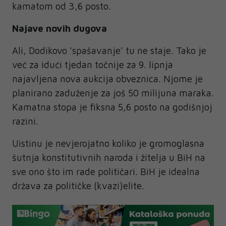
kamatom od 3,6 posto.
Najave novih dugova
Ali, Dodikovo 'spašavanje' tu ne staje. Tako je
već za idući tjedan točnije za 9. lipnja
najavljena nova aukcija obveznica. Njome je
planirano zaduženje za još 50 milijuna maraka.
Kamatna stopa je fiksna 5,6 posto na godišnjoj
razini.
Uistinu je nevjerojatno koliko je gromoglasna
šutnja konstitutivnih naroda i žitelja u BiH na
sve ono što im rade političari. BiH je idealna
država za političke (kvazi)elite.