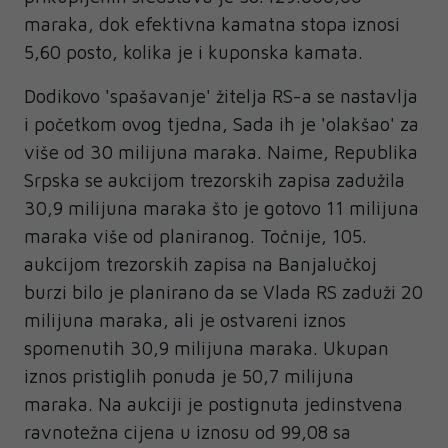
maraka, dok efektivna kamatna stopa iznosi
5,60 posto, kolika je i kuponska kamata.
Dodikovo 'spašavanje' žitelja RS-a se nastavlja
i početkom ovog tjedna, Sada ih je 'olakšao' za
više od 30 milijuna maraka. Naime, Republika
Srpska se aukcijom trezorskih zapisa zadužila
30,9 milijuna maraka što je gotovo 11 milijuna
maraka više od planiranog. Točnije, 105.
aukcijom trezorskih zapisa na Banjalučkoj
burzi bilo je planirano da se Vlada RS zaduži 20
milijuna maraka, ali je ostvareni iznos
spomenutih 30,9 milijuna maraka. Ukupan
iznos pristiglih ponuda je 50,7 milijuna
maraka. Na aukciji je postignuta jedinstvena
ravnotežna cijena u iznosu od 99,08 sa