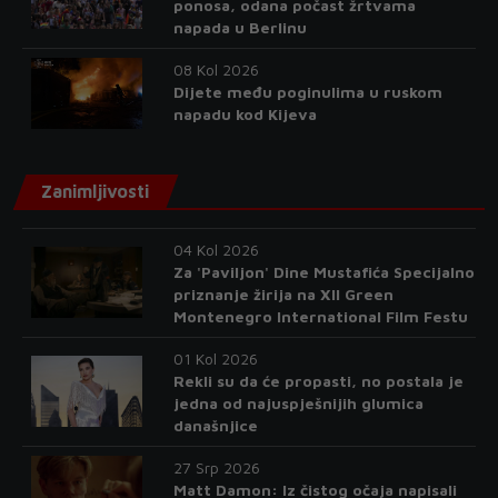
ponosa, odana počast žrtvama
napada u Berlinu
08 Kol 2026
Dijete među poginulima u ruskom
napadu kod Kijeva
Zanimljivosti
04 Kol 2026
Za 'Paviljon' Dine Mustafića Specijalno
priznanje žirija na XII Green
Montenegro International Film Festu
01 Kol 2026
Rekli su da će propasti, no postala je
jedna od najuspješnijih glumica
današnjice
27 Srp 2026
Matt Damon: Iz čistog očaja napisali