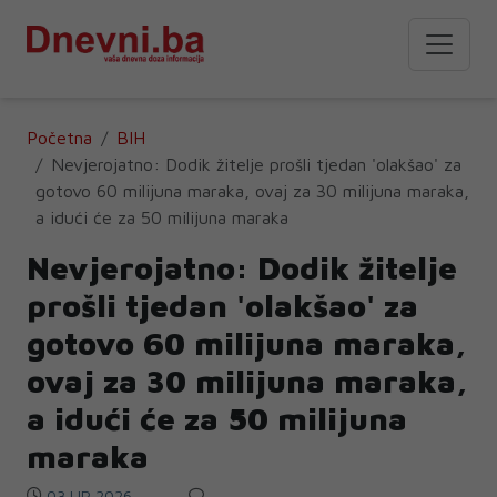
Početna
BIH
Nevjerojatno: Dodik žitelje prošli tjedan 'olakšao' za
gotovo 60 milijuna maraka, ovaj za 30 milijuna maraka,
a idući će za 50 milijuna maraka
Nevjerojatno: Dodik žitelje
prošli tjedan 'olakšao' za
gotovo 60 milijuna maraka,
ovaj za 30 milijuna maraka,
a idući će za 50 milijuna
maraka
03 LIP 2026