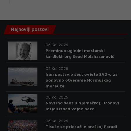
Najnoviji postovi
08 Kol 2026
Preminuo ugledni mostarski
kardiokirurg Sead Mulahasanović
08 Kol 2026
Iran postavio šest uvjeta SAD-u za
ponovno otvaranje Hormuškog
moreuza
08 Kol 2026
Novi incident u Njemačkoj. Dronovi
letjeli iznad vojne baze
08 Kol 2026
Tisuće se pridružile praškoj Paradi