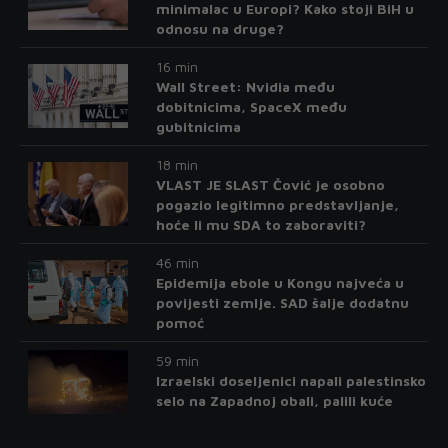
minimalac u Europi? Kako stoji BiH u
odnosu na druge?
16 min
Wall Street: Nvidia među
dobitnicima, SpaceX među
gubitnicima
18 min
VLAST JE SLAST Čović je osobno
pogazio legitimno predstavljanje,
hoće li mu SDA to zaboraviti?
46 min
Epidemija ebole u Kongu najveća u
povijesti zemlje. SAD šalje dodatnu
pomoć
59 min
Izraelski doseljenici napali palestinsko
selo na Zapadnoj obali, palili kuće