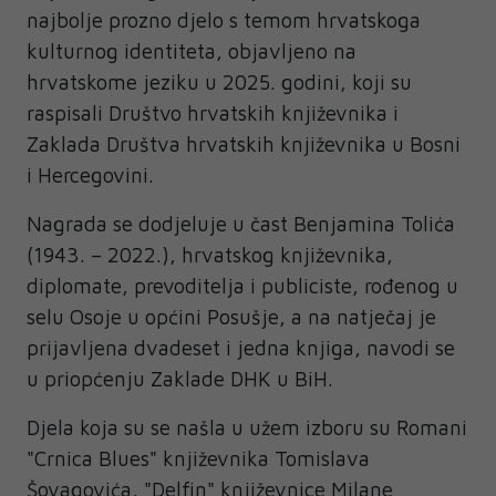
najbolje prozno djelo s temom hrvatskoga
kulturnog identiteta, objavljeno na
hrvatskome jeziku u 2025. godini, koji su
raspisali Društvo hrvatskih književnika i
Zaklada Društva hrvatskih književnika u Bosni
i Hercegovini.
Nagrada se dodjeluje u čast Benjamina Tolića
(1943. – 2022.), hrvatskog književnika,
diplomate, prevoditelja i publiciste, rođenog u
selu Osoje u općini Posušje, a na natječaj je
prijavljena dvadeset i jedna knjiga, navodi se
u priopćenju Zaklade DHK u BiH.
Djela koja su se našla u užem izboru su Romani
"Crnica Blues" književnika Tomislava
Šovagovića, "Delfin" književnice Milane