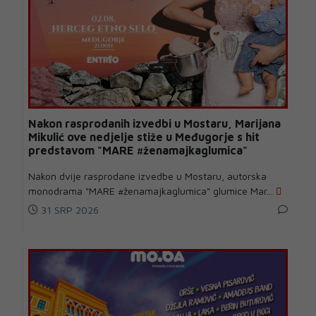
Nakon rasprodanih izvedbi u Mostaru, Marijana
Mikulić ove nedjelje stiže u Međugorje s hit
predstavom "MARE #ženamajkaglumica"
Nakon dvije rasprodane izvedbe u Mostaru, autorska
monodrama "MARE #ženamajkaglumica" glumice Mar...
31 SRP 2026