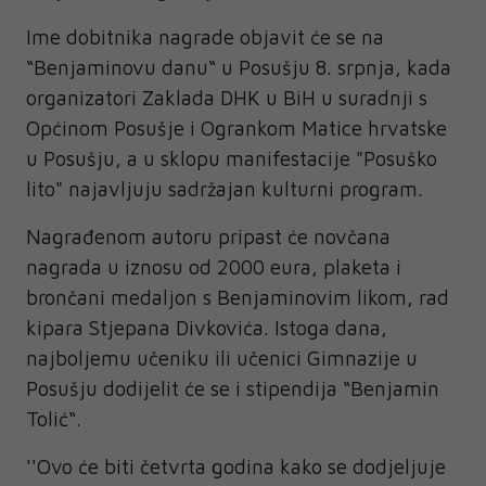
Ime dobitnika nagrade objavit će se na
“Benjaminovu danu“ u Posušju 8. srpnja, kada
organizatori Zaklada DHK u BiH u suradnji s
Općinom Posušje i Ogrankom Matice hrvatske
u Posušju, a u sklopu manifestacije "Posuško
lito" najavljuju sadržajan kulturni program.
Nagrađenom autoru pripast će novčana
nagrada u iznosu od 2000 eura, plaketa i
brončani medaljon s Benjaminovim likom, rad
kipara Stjepana Divkovića. Istoga dana,
najboljemu učeniku ili učenici Gimnazije u
Posušju dodijelit će se i stipendija “Benjamin
Tolić“.
''Ovo će biti četvrta godina kako se dodjeljuje