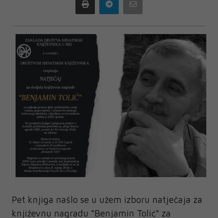
Print
Telegram
Email
Pet knjiga našlo se u užem izboru natječaja za
književnu nagradu “Benjamin Tolić“ za