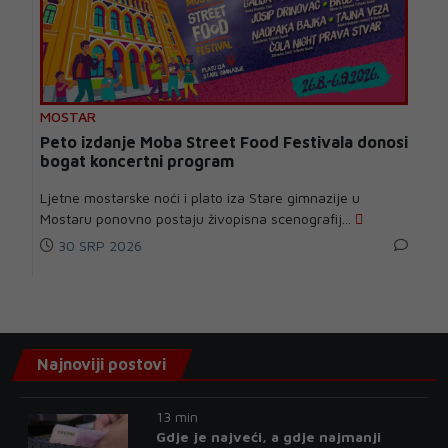
MOSTAR
Peto izdanje Moba Street Food Festivala donosi
bogat koncertni program
Ljetne mostarske noći i plato iza Stare gimnazije u
Mostaru ponovno postaju živopisna scenografij...
30 SRP 2026
Najnoviji postovi
13 min
Gdje je najveći, a gdje najmanji