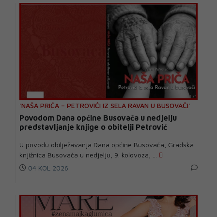
'NAŠA PRIČA – PETROVIĆI IZ SELA RAVAN U BUSOVAČI'
Povodom Dana općine Busovača u nedjelju
predstavljanje knjige o obitelji Petrović
U povodu obilježavanja Dana općine Busovača, Gradska
knjižnica Busovača u nedjelju, 9. kolovoza, ...
04 KOL 2026