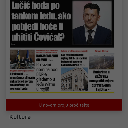
U novom broju pročitajte
Kultura