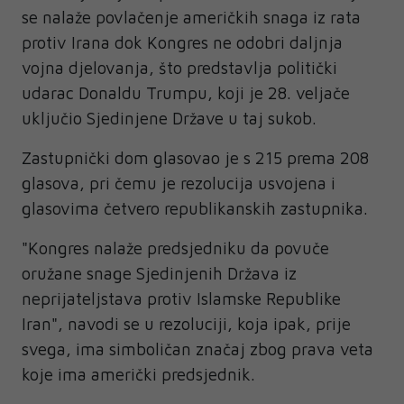
se nalaže povlačenje američkih snaga iz rata
protiv Irana dok Kongres ne odobri daljnja
vojna djelovanja, što predstavlja politički
udarac Donaldu Trumpu, koji je 28. veljače
uključio Sjedinjene Države u taj sukob.
Zastupnički dom glasovao je s 215 prema 208
glasova, pri čemu je rezolucija usvojena i
glasovima četvero republikanskih zastupnika.
"Kongres nalaže predsjedniku da povuče
oružane snage Sjedinjenih Država iz
neprijateljstava protiv Islamske Republike
Iran", navodi se u rezoluciji, koja ipak, prije
svega, ima simboličan značaj zbog prava veta
koje ima američki predsjednik.