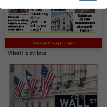
U novom broju pročitajte
Vijesti iz svijeta