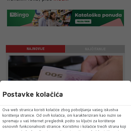
NAJNOVIJE
NAJČITANIJE
Postavke kolačića
Ova web stranica koristi kolačiće zbog poboljšanja vašeg iskustva
korištenja stranice. Od ovih kolačića, oni karakterizirani kao nužni se
spremaju u vaš Internet preglednik pošto su ključni za korištenje
Gdje je najveći, a gdje najmanji minimalac u
osnovnih funkcionalnosti stranice. Koristimo i kolačiće trećih strana koji