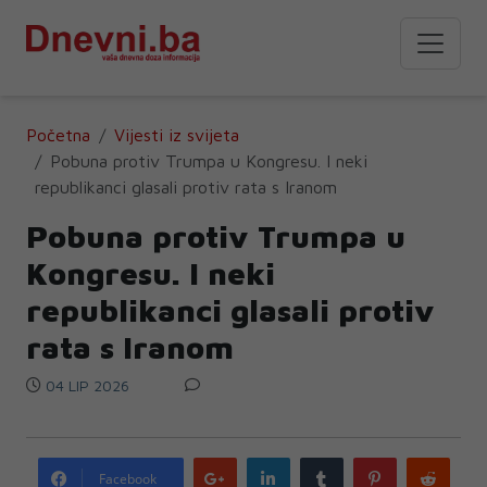
Početna
Vijesti iz svijeta
Pobuna protiv Trumpa u Kongresu. I neki
republikanci glasali protiv rata s Iranom
Pobuna protiv Trumpa u
Kongresu. I neki
republikanci glasali protiv
rata s Iranom
04 LIP 2026
Google
LinkedIn
Tumblr
Pinterest
Redd
Facebook