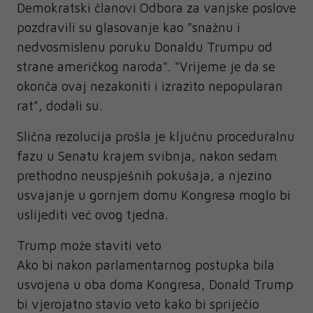
Demokratski članovi Odbora za vanjske poslove
pozdravili su glasovanje kao "snažnu i
nedvosmislenu poruku Donaldu Trumpu od
strane američkog naroda". "Vrijeme je da se
okonča ovaj nezakoniti i izrazito nepopularan
rat", dodali su.
Slična rezolucija prošla je ključnu proceduralnu
fazu u Senatu krajem svibnja, nakon sedam
prethodno neuspješnih pokušaja, a njezino
usvajanje u gornjem domu Kongresa moglo bi
uslijediti već ovog tjedna.
Trump može staviti veto
Ako bi nakon parlamentarnog postupka bila
usvojena u oba doma Kongresa, Donald Trump
bi vjerojatno stavio veto kako bi spriječio