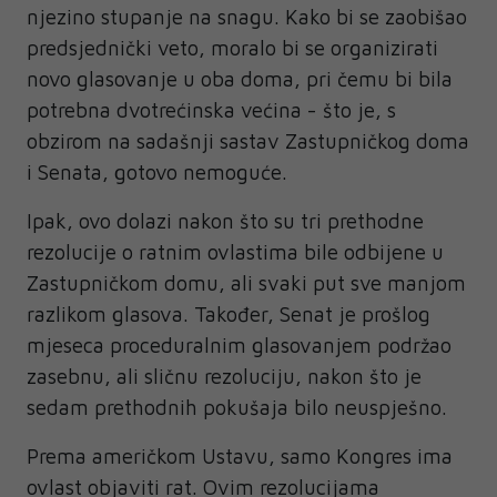
njezino stupanje na snagu. Kako bi se zaobišao
predsjednički veto, moralo bi se organizirati
novo glasovanje u oba doma, pri čemu bi bila
potrebna dvotrećinska većina - što je, s
obzirom na sadašnji sastav Zastupničkog doma
i Senata, gotovo nemoguće.
Ipak, ovo dolazi nakon što su tri prethodne
rezolucije o ratnim ovlastima bile odbijene u
Zastupničkom domu, ali svaki put sve manjom
razlikom glasova. Također, Senat je prošlog
mjeseca proceduralnim glasovanjem podržao
zasebnu, ali sličnu rezoluciju, nakon što je
sedam prethodnih pokušaja bilo neuspješno.
Prema američkom Ustavu, samo Kongres ima
ovlast objaviti rat. Ovim rezolucijama