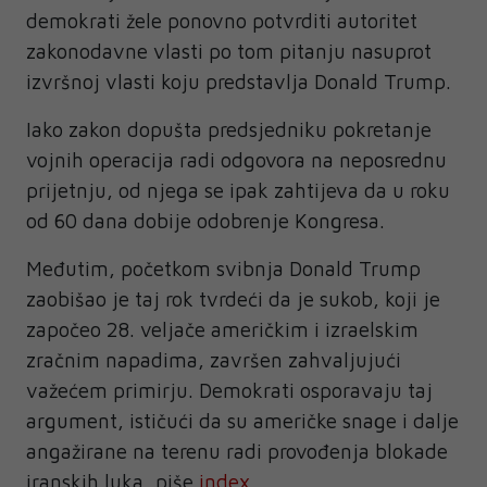
demokrati žele ponovno potvrditi autoritet
zakonodavne vlasti po tom pitanju nasuprot
izvršnoj vlasti koju predstavlja Donald Trump.
Iako zakon dopušta predsjedniku pokretanje
vojnih operacija radi odgovora na neposrednu
prijetnju, od njega se ipak zahtijeva da u roku
od 60 dana dobije odobrenje Kongresa.
Međutim, početkom svibnja Donald Trump
zaobišao je taj rok tvrdeći da je sukob, koji je
započeo 28. veljače američkim i izraelskim
zračnim napadima, završen zahvaljujući
važećem primirju. Demokrati osporavaju taj
argument, ističući da su američke snage i dalje
angažirane na terenu radi provođenja blokade
iranskih luka, piše
index
.