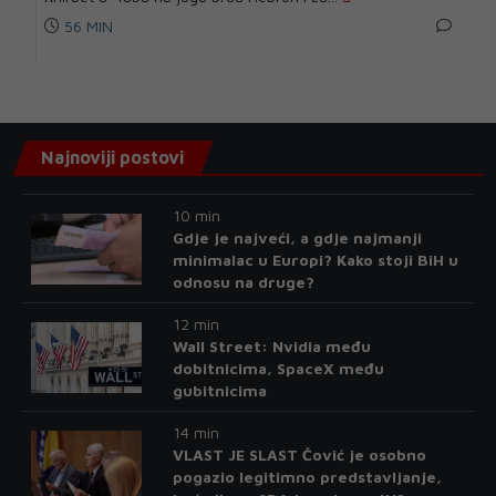
56 MIN
Najnoviji postovi
10 min
Gdje je najveći, a gdje najmanji
minimalac u Europi? Kako stoji BiH u
odnosu na druge?
12 min
Wall Street: Nvidia među
dobitnicima, SpaceX među
gubitnicima
14 min
VLAST JE SLAST Čović je osobno
pogazio legitimno predstavljanje,