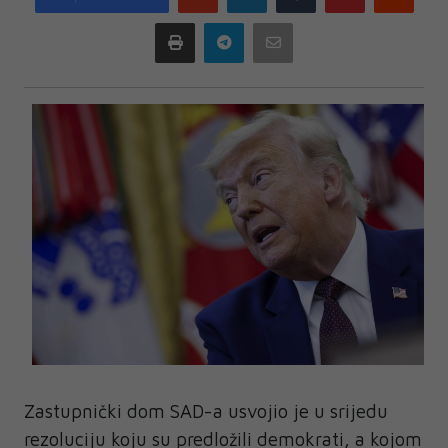
plus
Print
Telegram
Email
Zastupnički dom SAD-a usvojio je u srijedu
rezoluciju koju su predložili demokrati, a kojom