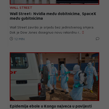
WALL STREET
Wall Street: Nvidia među dobitnicima, SpaceX
među gubitnicima
Wall Street završio je srijedu bez jedinstvenog smjera.
Dok je Dow Jones dosegnuo novu rekordnu r...
12 MIN
Epidemija ebole u Kongu najveća u povijesti