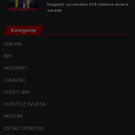
blagajni i premašio 639 miliona dolara
zarade
Kategorije
DNEVNI
BIH
NOGOMET
LOKALNO
VIJESTI BIH
VIJESTI IZ SVIJETA
MOSTAR
OSTALI SPORTOVI