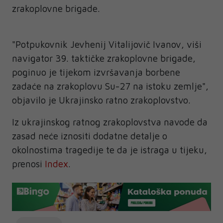
zrakoplovne brigade.
"Potpukovnik Jevhenij Vitalijovič Ivanov, viši
navigator 39. taktičke zrakoplovne brigade,
poginuo je tijekom izvršavanja borbene
zadaće na zrakoplovu Su-27 na istoku zemlje",
objavilo je Ukrajinsko ratno zrakoplovstvo.
Iz ukrajinskog ratnog zrakoplovstva navode da
zasad neće iznositi dodatne detalje o
okolnostima tragedije te da je istraga u tijeku,
prenosi
Index
.