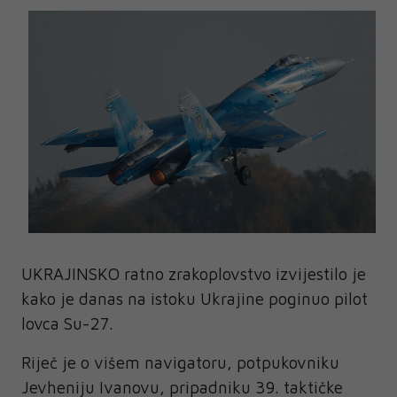
UKRAJINSKO ratno zrakoplovstvo izvijestilo je
kako je danas na istoku Ukrajine poginuo pilot
lovca Su-27.
Riječ je o višem navigatoru, potpukovniku
Jevheniju Ivanovu, pripadniku 39. taktičke