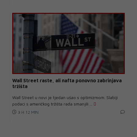
Wall Street raste, ali nafta ponovno zabrinjava
tržišta
Wall Street u novi je tjedan ušao s optimizmom. Slabiji
podaci s američkog tržišta rada smanjili ...
3 H 12 MIN