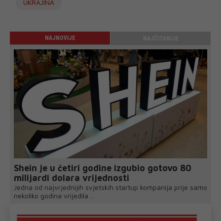
UKRAJINA
NAJNOVIJE
NAJČITANIJE
Shein je u četiri godine izgubio gotovo 80
milijardi dolara vrijednosti
Jedna od najvrjednijih svjetskih startup kompanija prije samo
nekoliko godina vrijedila ...