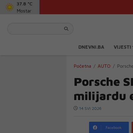
37.8 °C
Mostar
DNEVNI.BA
VIJESTI
Početna
AUTO
Porsche
Porsche S
milijardu 
14 SVI 2026
Facebook