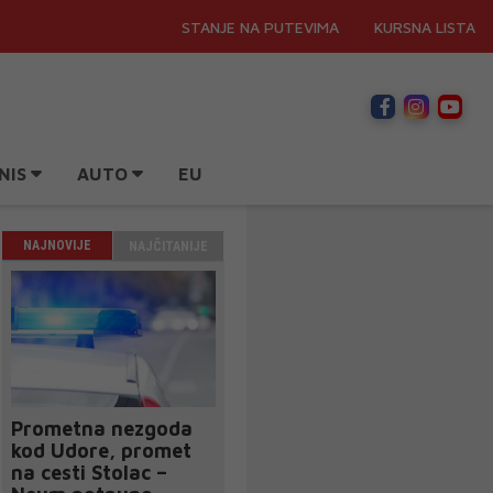
STANJE NA PUTEVIMA
KURSNA LISTA
NIS
AUTO
EU
NAJNOVIJE
NAJČITANIJE
Prometna nezgoda
kod Udore, promet
na cesti Stolac –