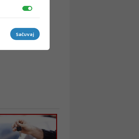
Sačuvaj