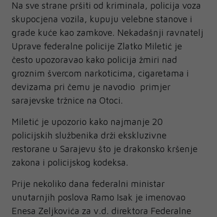
Na sve strane pršiti od kriminala, policija voza
skupocjena vozila, kupuju velebne stanove i
grade kuće kao zamkove. Nekadašnji ravnatelj
Uprave federalne policije Zlatko Miletić je
često upozoravao kako policija žmiri nad
groznim švercom narkoticima, cigaretama i
devizama pri čemu je navodio primjer
sarajevske tržnice na Otoci.
Miletić je upozorio kako najmanje 20
policijskih službenika drži ekskluzivne
restorane u Sarajevu što je drakonsko kršenje
zakona i policijskog kodeksa.
Prije nekoliko dana federalni ministar
unutarnjih poslova Ramo Isak je imenovao
Enesa Zeljkovića za v.d. direktora Federalne