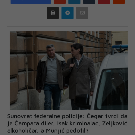
plus
Print
Telegram
Email
Sunovrat federalne policije: Čegar tvrdi da
je Čampara diler, Isak kriminalac, Zeljković
alkoholičar, a Munjić pedofil?