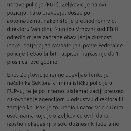
uprave policije (FUP). Zeljković je na ovu
poziciju, kako pravdaju, došao po
automatizmu, nakon što je prethodnom v.d.
direktoru Vahidinu Munjiću Vrhovni sud FBiH
odredio mjere zabrane obavljanja dužnosti.
Inače, natječaj za ravnatelja Uprave Federalne
policije trebao bi biti raspisan najkasnije do 1.
prosinca ove godine.
Enes Zeljković je ranije obavljao funkciju
načelnika Sektora kriminalističke policije u
FUP-u, te je po internoj sistematizaciji preuzeo
rukovođenje agencijom u odsustvu direktora ili
zamjenika. Isak je to uradio unatoč vrlo ružnim
osobinama koje je o Zeljkoviću ovih dana
izustio nekadašnji visoki dužnosnik federalne