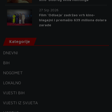
27 Srp 2026
Film 'Odiseja' zadržao vrh kino-
blagajni i premašio 639 miliona dolara
zarade
Kategorije
DNEVNI
BIH
NOGOMET
LOKALNO
VIJESTI BIH
VIJESTI IZ SVIJETA