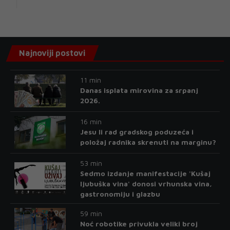
Najnoviji postovi
11 min
Danas isplata mirovina za srpanj
2026.
16 min
Jesu li rad gradskog poduzeća i
položaj radnika skrenuti na marginu?
53 min
Sedmo izdanje manifestacije 'Kušaj
ljubuška vina' donosi vrhunska vina,
gastronomiju i glazbu
59 min
Noć robotike privukla veliki broj