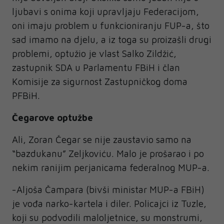
ljubavi s onima koji upravljaju Federacijom,
oni imaju problem u funkcioniranju FUP-a, što
sad imamo na djelu, a iz toga su proizašli drugi
problemi, optužio je vlast Salko Zildžić,
zastupnik SDA u Parlamentu FBiH i član
Komisije za sigurnost Zastupničkog doma
PFBiH.
Čegarove optužbe
Ali, Zoran Čegar se nije zaustavio samo na
“bazdukanu” Zeljkoviću. Malo je prošarao i po
nekim ranijim perjanicama federalnog MUP-a.
-Aljoša Čampara (bivši ministar MUP-a FBiH)
je vođa narko-kartela i diler. Policajci iz Tuzle,
koji su podvodili maloljetnice, su monstrumi,