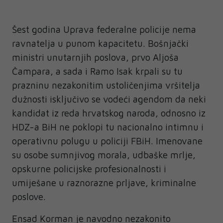
Šest godina Uprava federalne policije nema
ravnatelja u punom kapacitetu. Bošnjački
ministri unutarnjih poslova, prvo Aljoša
Čampara, a sada i Ramo Isak krpali su tu
prazninu nezakonitim ustoličenjima vršitelja
dužnosti isključivo se vodeći agendom da neki
kandidat iz reda hrvatskog naroda, odnosno iz
HDZ-a BiH ne poklopi tu nacionalno intimnu i
operativnu polugu u policiji FBiH. Imenovane
su osobe sumnjivog morala, udbaške mrlje,
opskurne policijske profesionalnosti i
umiješane u raznorazne prljave, kriminalne
poslove.
Ensad Korman je navodno nezakonito