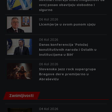
svoj posao obavljaju slobodno i
sigurno
06 Kol 2026
Licemjerje u svom punom sjaju
06 Kol 2026
Danas konferencija 'Položaj
konstitutivnih naroda i Ostalih u
institucijama u BiH'
06 Kol 2026
Slovenska jazz rock supergrupa
Bregove dere premijerno u
Abraševiću
Zanimljivosti
04 Kol 2026