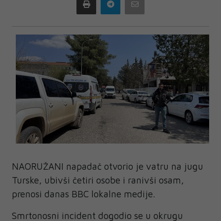
Print
Telegram
Email
NAORUŽANI napadač otvorio je vatru na jugu
Turske, ubivši četiri osobe i ranivši osam,
prenosi danas BBC lokalne medije.
Smrtonosni incident dogodio se u okrugu