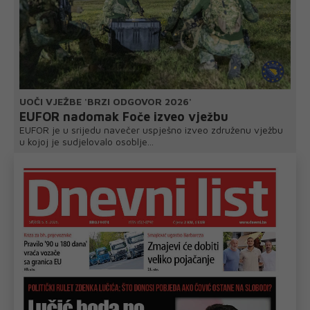
UOČI VJEŽBE 'BRZI ODGOVOR 2026'
EUFOR nadomak Foče izveo vježbu
EUFOR je u srijedu navečer uspješno izveo združenu vježbu
u kojoj je sudjelovalo osoblje...