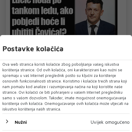
Postavke kolačića
Ova web stranica koristi kolačiće zbog poboljšanja vašeg iskustva
korištenja stranice. Od ovih kolačića, oni karakterizirani kao nužni se
spremaju u vaš Internet preglednik pošto su ključni za korištenje
osnovnih funkcionalnosti stranice. Koristimo i kolačiće trećih strana koji
nam pomažu kod analize i razumijevanja načina na koji koristite naše
stranice. Ovi kolačići će biti pohranjeni u vašem Internet pregledniku
samo s vašom dozvolom. Također, imate mogućnost onemogućavanja
U novom broju pročitajte
korištenja ovih kolačića. Onemogućavanje ovih kolačića može utjecati na
iskustvo korištenja naših stranica.
Vijesti iz svijeta
Nužni
Uvijek omogućeno