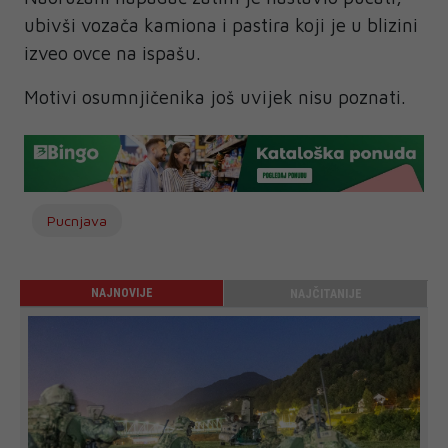
ubivši vozača kamiona i pastira koji je u blizini
izveo ovce na ispašu.
Motivi osumnjičenika još uvijek nisu poznati.
Pucnjava
NAJNOVIJE
NAJČITANIJE