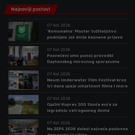
Najnoviji postovi
07 Kol 2026
'Komunalno' Mostar tužiteljstvu
podnijelo još dvije kaznene prijave
07 Kol 2026
Posvećeni smo punoj provedbi
Daytonskog mirovnog sporazuma
07 Kol 2026
Neum Underwater Film Festival kroz
tri dana spaja umjetnost filma i more
07 Kol 2026
Općini Kupres 200 tisuća eura za
izgradnju vatrogasnog doma
07 Kol 2026
Na ZEPS 2026 dolazi najveća poslovna
delegacija iz Libije