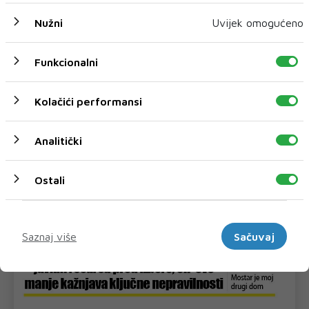
Nužni
Uvijek omogućeno
Funkcionalni
Kolačići performansi
Analitički
Ostali
Marketinški
Saznaj više
Sačuvaj