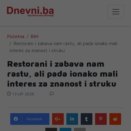
Početna
BIH
Restorani i zabava nam rastu, ali pada ionako mali
interes za znanost i struku
Restorani i zabava nam
rastu, ali pada ionako mali
interes za znanost i struku
13 LIP 2026
Google
LinkedIn
Tumblr
Pinterest
Redd
Facebook
plus