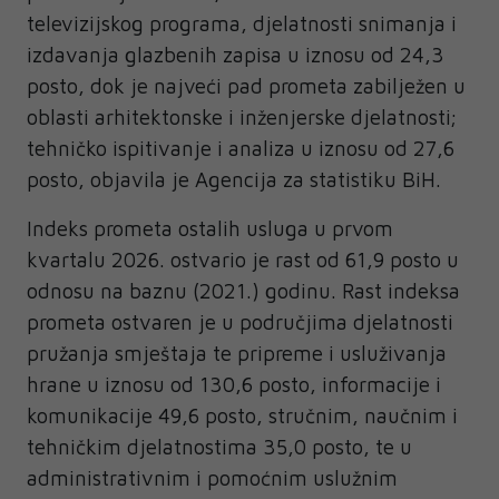
televizijskog programa, djelatnosti snimanja i
izdavanja glazbenih zapisa u iznosu od 24,3
posto, dok je najveći pad prometa zabilježen u
oblasti arhitektonske i inženjerske djelatnosti;
tehničko ispitivanje i analiza u iznosu od 27,6
posto, objavila je Agencija za statistiku BiH.
Indeks prometa ostalih usluga u prvom
kvartalu 2026. ostvario je rast od 61,9 posto u
odnosu na baznu (2021.) godinu. Rast indeksa
prometa ostvaren je u područjima djelatnosti
pružanja smještaja te pripreme i usluživanja
hrane u iznosu od 130,6 posto, informacije i
komunikacije 49,6 posto, stručnim, naučnim i
tehničkim djelatnostima 35,0 posto, te u
administrativnim i pomoćnim uslužnim