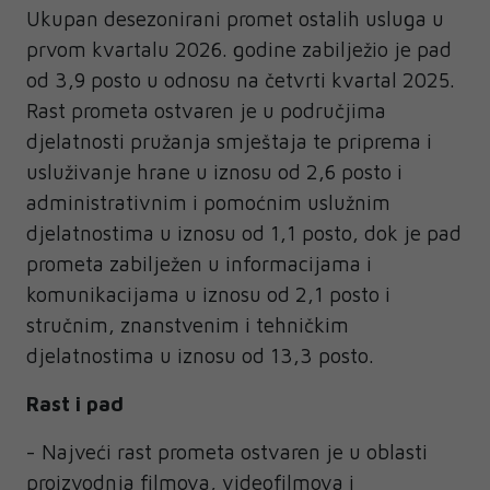
Ukupan desezonirani promet ostalih usluga u
prvom kvartalu 2026. godine zabilježio je pad
od 3,9 posto u odnosu na četvrti kvartal 2025.
Rast prometa ostvaren je u područjima
djelatnosti pružanja smještaja te priprema i
usluživanje hrane u iznosu od 2,6 posto i
administrativnim i pomoćnim uslužnim
djelatnostima u iznosu od 1,1 posto, dok je pad
prometa zabilježen u informacijama i
komunikacijama u iznosu od 2,1 posto i
stručnim, znanstvenim i tehničkim
djelatnostima u iznosu od 13,3 posto.
Rast i pad
- Najveći rast prometa ostvaren je u oblasti
proizvodnja filmova, videofilmova i