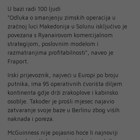
U bazi radi 100 ljudi
"Odluka o smanjenju zimskih operacija u
zračnoj luci Makedonija u Solunu isključivo je
povezana s Ryanairovom komercijalnom
strategijom, poslovnim modelom i
razmatranjima profitabilnosti", naveo je
Fraport.
Irski prijevoznik, najveći u Europi po broju
putnika, ima 95 operativnih čvorišta diljem
kontinenta gdje drži zrakoplove i kabinsko
osoblje. Također je prošli mjesec najavio
zatvaranje svoje baze u Berlinu zbog viših
naknada i poreza.
McGuinness nije pojasnio hoće li najnoviji