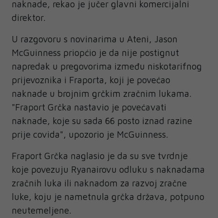
naknade, rekao je jučer glavni komercijalni
direktor.
U razgovoru s novinarima u Ateni, Jason
McGuinness priopćio je da nije postignut
napredak u pregovorima između niskotarifnog
prijevoznika i Fraporta, koji je povećao
naknade u brojnim grčkim zračnim lukama.
"Fraport Grčka nastavio je povećavati
naknade, koje su sada 66 posto iznad razine
prije covida", upozorio je McGuinness.
Fraport Grčka naglasio je da su sve tvrdnje
koje povezuju Ryanairovu odluku s naknadama
zračnih luka ili naknadom za razvoj zračne
luke, koju je nametnula grčka država, potpuno
neutemeljene.