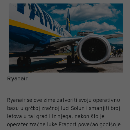
Ryanair
Ryanair se ove zime zatvoriti svoju operativnu
bazu u grčkoj zračnoj luci Solun i smanjiti broj
letova u taj grad i iz njega, nakon što je
operater zračne luke Fraport povećao godišnje