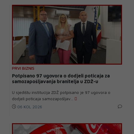
PRVI BIZNIS
Potpisano 97 ugovora o dodjeli poticaja za
samozapošljavanja branitelja u ZDŽ-u
U sjedištu institucija ZDŽ potpisano je 97 ugovora o
dodjeli poticaja samozapošljav...
06 KOL 2026