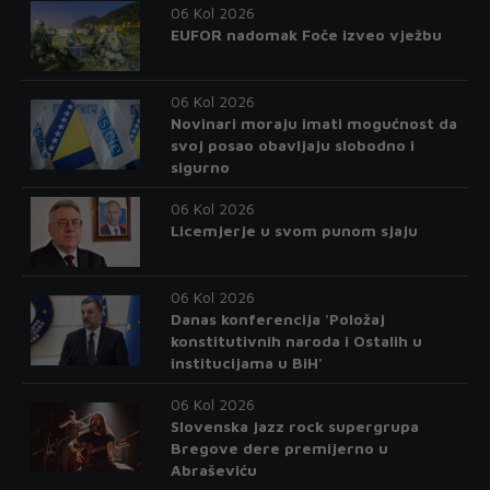
06 Kol 2026
EUFOR nadomak Foče izveo vježbu
06 Kol 2026
Novinari moraju imati mogućnost da
svoj posao obavljaju slobodno i
sigurno
06 Kol 2026
Licemjerje u svom punom sjaju
06 Kol 2026
Danas konferencija 'Položaj
konstitutivnih naroda i Ostalih u
institucijama u BiH'
06 Kol 2026
Slovenska jazz rock supergrupa
Bregove dere premijerno u
Abraševiću