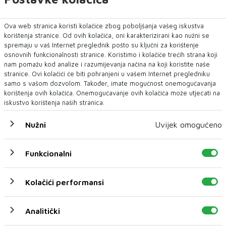
Ova web stranica koristi kolačiće zbog poboljšanja vašeg iskustva
korištenja stranice. Od ovih kolačića, oni karakterizirani kao nužni se
spremaju u vaš Internet preglednik pošto su ključni za korištenje
osnovnih funkcionalnosti stranice. Koristimo i kolačiće trećih strana koji
nam pomažu kod analize i razumijevanja načina na koji koristite naše
stranice. Ovi kolačići će biti pohranjeni u vašem Internet pregledniku
samo s vašom dozvolom. Također, imate mogućnost onemogućavanja
korištenja ovih kolačića. Onemogućavanje ovih kolačića može utjecati na
iskustvo korištenja naših stranica.
Nužni
Uvijek omogućeno
Funkcionalni
Kolačići performansi
Analitički
U novom broju pročitajte