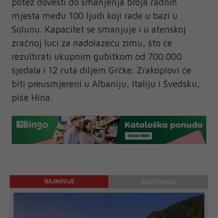
potez dovesti do smanjenja broja radnih
mjesta među 100 ljudi koji rade u bazi u
Solunu. Kapacitet se smanjuje i u atenskoj
zračnoj luci za nadolazeću zimu, što će
rezultirati ukupnim gubitkom od 700.000
sjedala i 12 ruta diljem Grčke. Zrakoplovi će
biti preusmjereni u Albaniju, Italiju i Švedsku,
piše Hina.
NAJNOVIJE
NAJČITANIJE