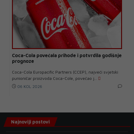
Coca-Cola povećala prihode i potvrdila godišnje
prognoze
Coca-Cola Europacific Partners (CCEP), najveći svjetski
punioničar proizvoda Coca-Cole, povećao j...
06 KOL 2026
Najnoviji postovi