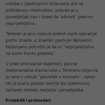
sukoba u Sjedinjenim Državama dok se
približavaju međuizbori, pozvao je u
ponedjeljak Iran i Izrael da "odmah" prekinu
neprijateljstva.
Teheran je prvi najavio prekid vojne operacije
protiv Izraela, a izraelski premijer Benjamin
Netanyahu potvrdio je da su "neprijateljstva
na ovom frontu prestala".
U znak smirivanja napetosti, glavna
međunarodna zračna luka u Teheranu objavila
je rano u utorak "povratak u normalu", nakon
što je zračni prostor zemlje bio djelomično
zatvoren između nedjelje i ponedjeljka.
Projektili i protuudari