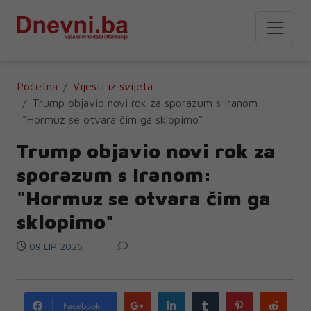
Početna
Vijesti iz svijeta
Trump objavio novi rok za sporazum s Iranom:
"Hormuz se otvara čim ga sklopimo"
Trump objavio novi rok za
sporazum s Iranom:
"Hormuz se otvara čim ga
sklopimo"
09 LIP 2026
Google
LinkedIn
Tumblr
Pinterest
Redd
Facebook