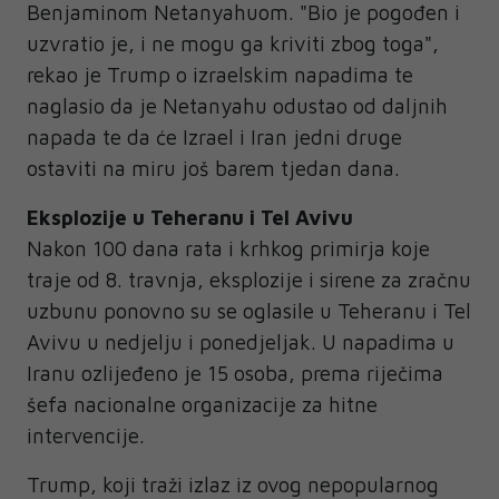
Benjaminom Netanyahuom. "Bio je pogođen i
uzvratio je, i ne mogu ga kriviti zbog toga",
rekao je Trump o izraelskim napadima te
naglasio da je Netanyahu odustao od daljnih
napada te da će Izrael i Iran jedni druge
ostaviti na miru još barem tjedan dana.
Eksplozije u Teheranu i Tel Avivu
Nakon 100 dana rata i krhkog primirja koje
traje od 8. travnja, eksplozije i sirene za zračnu
uzbunu ponovno su se oglasile u Teheranu i Tel
Avivu u nedjelju i ponedjeljak. U napadima u
Iranu ozlijeđeno je 15 osoba, prema riječima
šefa nacionalne organizacije za hitne
intervencije.
Trump, koji traži izlaz iz ovog nepopularnog