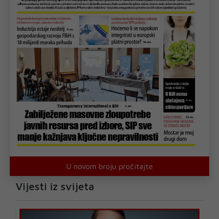
U novom broju pročitajte
Vijesti iz svijeta