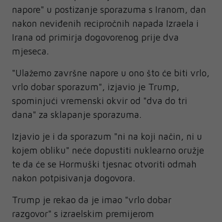
napore" u postizanje sporazuma s Iranom, dan
nakon neviđenih recipročnih napada Izraela i
Irana od primirja dogovorenog prije dva
mjeseca.
"Ulažemo završne napore u ono što će biti vrlo,
vrlo dobar sporazum", izjavio je Trump,
spominjući vremenski okvir od "dva do tri
dana" za sklapanje sporazuma.
Izjavio je i da sporazum "ni na koji način, ni u
kojem obliku" neće dopustiti nuklearno oružje
te da će se Hormuški tjesnac otvoriti odmah
nakon potpisivanja dogovora.
Trump je rekao da je imao "vrlo dobar
razgovor" s izraelskim premijerom