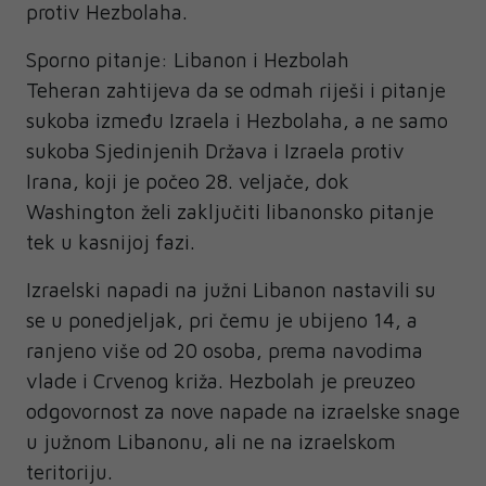
protiv Hezbolaha.
Sporno pitanje: Libanon i Hezbolah
Teheran zahtijeva da se odmah riješi i pitanje
sukoba između Izraela i Hezbolaha, a ne samo
sukoba Sjedinjenih Država i Izraela protiv
Irana, koji je počeo 28. veljače, dok
Washington želi zaključiti libanonsko pitanje
tek u kasnijoj fazi.
Izraelski napadi na južni Libanon nastavili su
se u ponedjeljak, pri čemu je ubijeno 14, a
ranjeno više od 20 osoba, prema navodima
vlade i Crvenog križa. Hezbolah je preuzeo
odgovornost za nove napade na izraelske snage
u južnom Libanonu, ali ne na izraelskom
teritoriju.