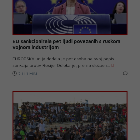
EU sankcionirala pet ljudi povezanih s ruskom
vojnom industrijom
EUROPSKA unija dodala je pet osoba na svoj popis
sankcija protiv Rusije. Odluka je, prema služben...
2 H 1 MIN