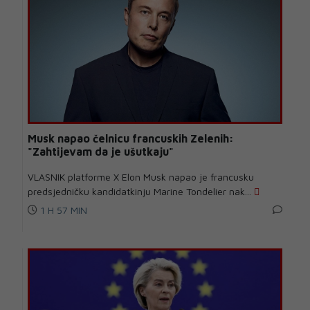
Musk napao čelnicu francuskih Zelenih:
"Zahtijevam da je ušutkaju"
VLASNIK platforme X Elon Musk napao je francusku
predsjedničku kandidatkinju Marine Tondelier nak...
1 H 57 MIN