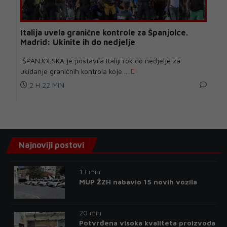
Italija uvela granične kontrole za Španjolce.
Madrid: Ukinite ih do nedjelje
ŠPANJOLSKA je postavila Italiji rok do nedjelje za
ukidanje graničnih kontrola koje ...
2 H 22 MIN
Najnoviji postovi
13 min
MUP ŽZH nabavio 15 novih vozila
20 min
Potvrđena visoka kvaliteta proizvoda