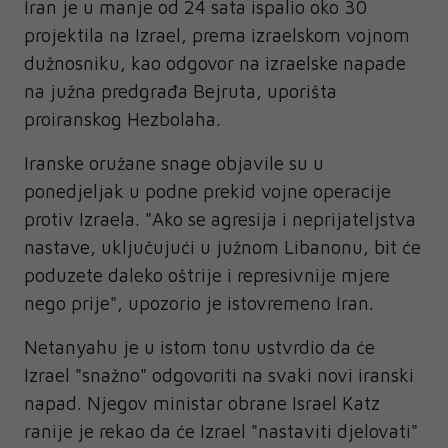
Iran je u manje od 24 sata ispalio oko 30
projektila na Izrael, prema izraelskom vojnom
dužnosniku, kao odgovor na izraelske napade
na južna predgrađa Bejruta, uporišta
proiranskog Hezbolaha.
Iranske oružane snage objavile su u
ponedjeljak u podne prekid vojne operacije
protiv Izraela. "Ako se agresija i neprijateljstva
nastave, uključujući u južnom Libanonu, bit će
poduzete daleko oštrije i represivnije mjere
nego prije", upozorio je istovremeno Iran.
Netanyahu je u istom tonu ustvrdio da će
Izrael "snažno" odgovoriti na svaki novi iranski
napad. Njegov ministar obrane Israel Katz
ranije je rekao da će Izrael "nastaviti djelovati"