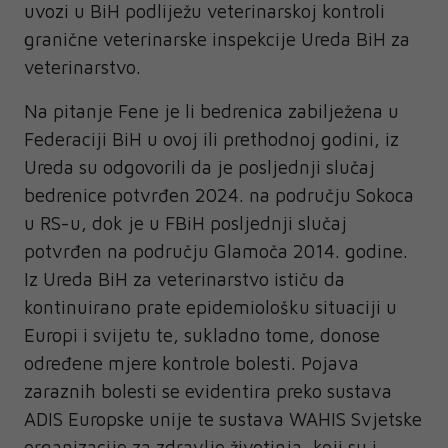
uvozi u BiH podliježu veterinarskoj kontroli
granične veterinarske inspekcije Ureda BiH za
veterinarstvo.
Na pitanje Fene je li bedrenica zabilježena u
Federaciji BiH u ovoj ili prethodnoj godini, iz
Ureda su odgovorili da je posljednji slučaj
bedrenice potvrđen 2024. na području Sokoca
u RS-u, dok je u FBiH posljednji slučaj
potvrđen na području Glamoča 2014. godine.
Iz Ureda BiH za veterinarstvo ističu da
kontinuirano prate epidemiološku situaciji u
Europi i svijetu te, sukladno tome, donose
određene mjere kontrole bolesti. Pojava
zaraznih bolesti se evidentira preko sustava
ADIS Europske unije te sustava WAHIS Svjetske
organizacije za zdravlje životinja, koji su i