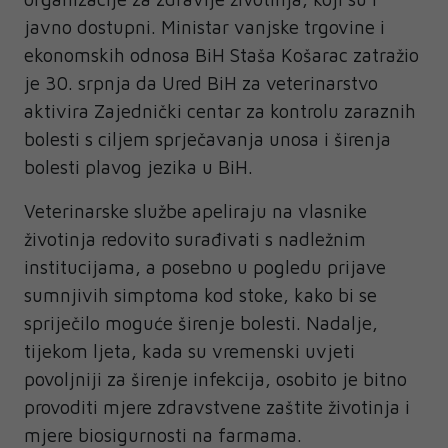
javno dostupni. Ministar vanjske trgovine i
ekonomskih odnosa BiH Staša Košarac zatražio
je 30. srpnja da Ured BiH za veterinarstvo
aktivira Zajednički centar za kontrolu zaraznih
bolesti s ciljem sprječavanja unosa i širenja
bolesti plavog jezika u BiH.
Veterinarske službe apeliraju na vlasnike
životinja redovito surađivati s nadležnim
institucijama, a posebno u pogledu prijave
sumnjivih simptoma kod stoke, kako bi se
spriječilo moguće širenje bolesti. Nadalje,
tijekom ljeta, kada su vremenski uvjeti
povoljniji za širenje infekcija, osobito je bitno
provoditi mjere zdravstvene zaštite životinja i
mjere biosigurnosti na farmama.