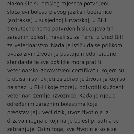
Nakon što su prošlog mjeseca potvrđeni
slučajevi bolesti plavog jezika i bedrenice
(antraksa) u susjednoj Hrvatskoj, u BiH
trenutačno nema potvrđenih slučajeva tih
zaraznih bolesti, naveli su za Fenu iz Ured BiH
za veterinarstvo. Nadalje ističu da se prilikom
uvoza živih životinja poštuje međunarodne
standarde te sve pošiljke mora pratiti
veterinarsko-zdravstveni certifikat u kojem su
propisani svi uvjeti za zdravlje životinja koji su
na snazi u BiH i koje moraju potvrditi službeni
veterinari zemlje-izvoznice. Kada je riječ o
određenim zaraznim bolestima koje
predstavljaju veći rizik, uvoz životinja iz
država i regija u kojima je bolest prisutna se
zabranjuje. Osim toga, sve životinja koje se