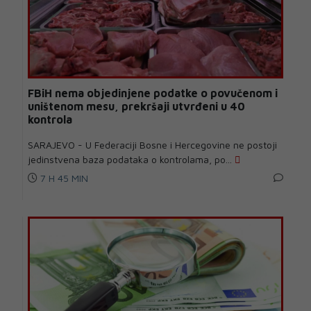
FBiH nema objedinjene podatke o povučenom i
uništenom mesu, prekršaji utvrđeni u 40
kontrola
SARAJEVO - U Federaciji Bosne i Hercegovine ne postoji
jedinstvena baza podataka o kontrolama, po...
7 H 45 MIN