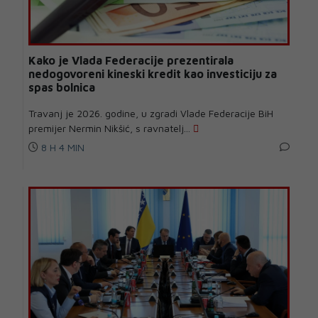
Kako je Vlada Federacije prezentirala
nedogovoreni kineski kredit kao investiciju za
spas bolnica
Travanj je 2026. godine, u zgradi Vlade Federacije BiH
premijer Nermin Nikšić, s ravnatelj...
8 H 4 MIN