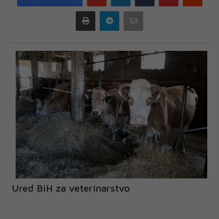
plus
Print
Telegram
Email
Ured BiH za veterinarstvo