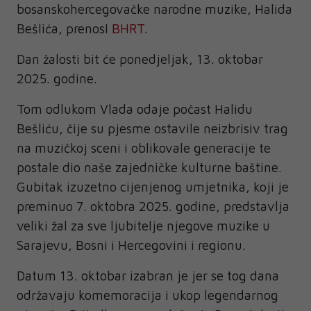
bosanskohercegovačke narodne muzike, Halida
Bešlića, prenosI
BHRT
.
Dan žalosti bit će ponedjeljak, 13. oktobar
2025. godine.
Tom odlukom Vlada odaje počast Halidu
Bešliću, čije su pjesme ostavile neizbrisiv trag
na muzičkoj sceni i oblikovale generacije te
postale dio naše zajedničke kulturne baštine.
Gubitak izuzetno cijenjenog umjetnika, koji je
preminuo 7. oktobra 2025. godine, predstavlja
veliki žal za sve ljubitelje njegove muzike u
Sarajevu, Bosni i Hercegovini i regionu.
Datum 13. oktobar izabran je jer se tog dana
održavaju komemoracija i ukop legendarnog