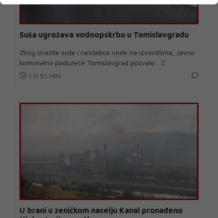
Suša ugrožava vodoopskrbu u Tomislavgradu
Zbog izrazite suše i nestašice vode na izvorištima, Javno
komunalno poduzeće Tomislavgrad pozvalo...
1 H 51 MIN
U brani u zeničkom naselju Kanal pronađeno