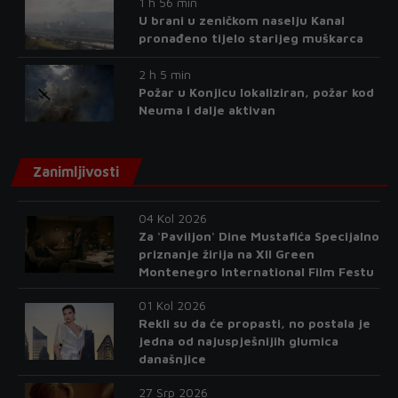
1 h 56 min
U brani u zeničkom naselju Kanal
pronađeno tijelo starijeg muškarca
2 h 5 min
Požar u Konjicu lokaliziran, požar kod
Neuma i dalje aktivan
Zanimljivosti
04 Kol 2026
Za 'Paviljon' Dine Mustafića Specijalno
priznanje žirija na XII Green
Montenegro International Film Festu
01 Kol 2026
Rekli su da će propasti, no postala je
jedna od najuspješnijih glumica
današnjice
27 Srp 2026