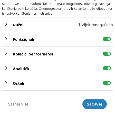
samo s vašom dozvolom. Također, imate mogućnost onemogućavanja
korištenja ovih kolačića. Onemogućavanje ovih kolačića može utjecati na
iskustvo korištenja naših stranica.
Nužni
Uvijek omogućeno
Funkcionalni
Kolačići performansi
U novom broju pročitajte
Vijesti
Analitički
Ostali
Marketinški
Saznaj više
Sačuvaj