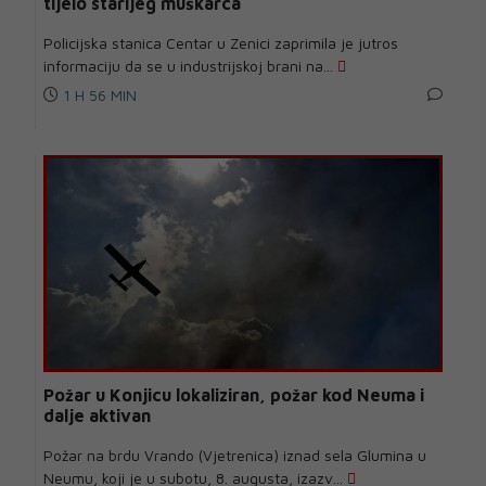
tijelo starijeg muškarca
Policijska stanica Centar u Zenici zaprimila je jutros
informaciju da se u industrijskoj brani na...
1 H 56 MIN
Požar u Konjicu lokaliziran, požar kod Neuma i
dalje aktivan
Požar na brdu Vrando (Vjetrenica) iznad sela Glumina u
Neumu, koji je u subotu, 8. augusta, izazv...