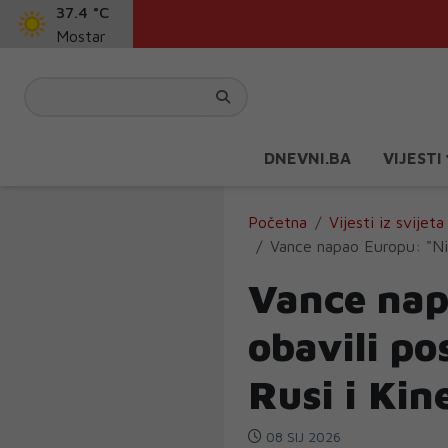
37.4 °C
Mostar
DNEVNI.BA
VIJESTI
Početna
Vijesti iz svijeta
Vance napao Europu: "Nist
Vance nap
obavili po
Rusi i Kin
08 SIJ 2026