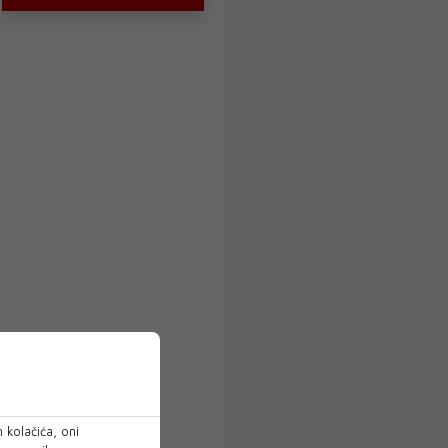
 kolačića, oni