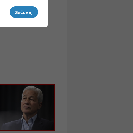
Sačuvaj