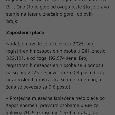
BiH. Ono što je gore od ovoga jeste što je pravo
stanje na terenu značajno gore i od ovih
brojki.
Zaposleni i plaće
Nadalje, navode je u kolovozu 2025. broj
registriranih nezaposlenih osoba u BiH iznosio
322.121, a od toga 192.574 žena. Broj
registriranih nezaposlenih osoba se u odnosu
na srpanj 2025. se povećao za 0,4 posto (broj
nezaposlenih muškaraca se nije mijenjao, a
žena se povećao za 0,6 posto).
- Prosječna mjesečna isplaćena neto plaća po
zaposlenome u pravnim osobama u BiH za
kolovoz 2025. iznosila je 1.579 maraka, što