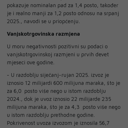
pokazuje nominalan pad za 1,4 posto, također
je i realno manji za 1,2 posto odnosu na srpanj
2025., navodi se u priopćenju.
Vanjskotrgovinska razmjena
U moru negativnosti pozitivni su podaci o
vanjskotrgovinskoj razmjeni u prvih devet
mjeseci ove godine.
- U razdoblju siječanj-rujan 2025. izvoz je
iznosio 12 milijardi 600 milijuna maraka, što je
za 6,0 posto više nego u istom razdoblju
2024., dok je uvoz iznosio 22 milijarde 235
milijuna maraka, što je za 4,3 posto više nego
u istom razdoblju prethodne godine.
Pokrivenost uvoza izvozom je iznosila 56,7