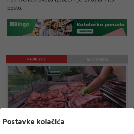
posto.
NAJNOVIJE
NAJČITANIJE
Postavke kolačića