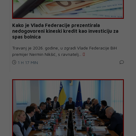
Kako je Vlada Federacije prezentirala
nedogovoreni kineski kredit kao investiciju za
spas bolnica
Travanj je 2026. godine, u zgradi Vlade Federacije BiH
premijer Nermin Nikšić, s ravnatelj...
1 H 17 MIN