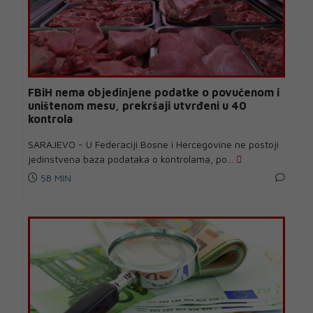
FBiH nema objedinjene podatke o povučenom i
uništenom mesu, prekršaji utvrđeni u 40
kontrola
SARAJEVO - U Federaciji Bosne i Hercegovine ne postoji
jedinstvena baza podataka o kontrolama, po...
58 MIN