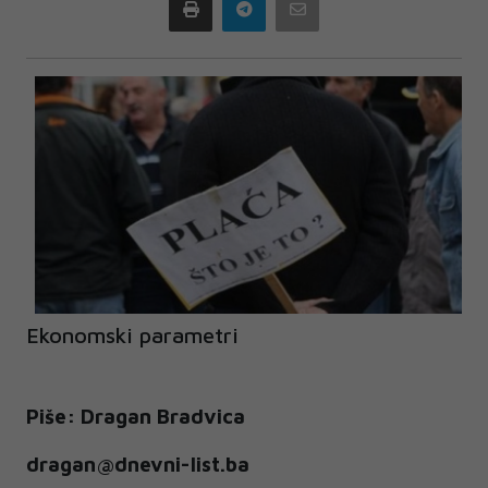
Print
Telegram
Email
Ekonomski parametri
Piše: Dragan Bradvica
dragan@dnevni-list.ba