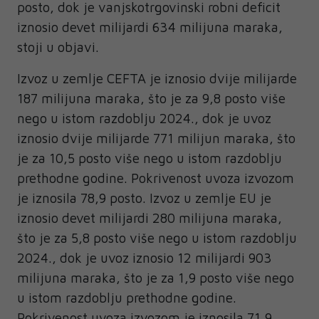
posto, dok je vanjskotrgovinski robni deficit
iznosio devet milijardi 634 milijuna maraka,
stoji u objavi.
Izvoz u zemlje CEFTA je iznosio dvije milijarde
187 milijuna maraka, što je za 9,8 posto više
nego u istom razdoblju 2024., dok je uvoz
iznosio dvije milijarde 771 milijun maraka, što
je za 10,5 posto više nego u istom razdoblju
prethodne godine. Pokrivenost uvoza izvozom
je iznosila 78,9 posto. Izvoz u zemlje EU je
iznosio devet milijardi 280 milijuna maraka,
što je za 5,8 posto više nego u istom razdoblju
2024., dok je uvoz iznosio 12 milijardi 903
milijuna maraka, što je za 1,9 posto više nego
u istom razdoblju prethodne godine.
Pokrivenost uvoza izvozom je iznosila 71,9