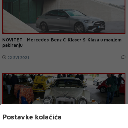
NOVITET - Mercedes-Benz C-Klase: S-Klasa u manjem
pakiranju
22 SVI 2021
Postavke kolačića