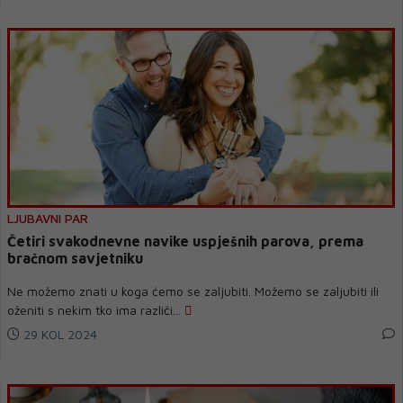
LJUBAVNI PAR
Četiri svakodnevne navike uspješnih parova, prema
bračnom savjetniku
Ne možemo znati u koga ćemo se zaljubiti. Možemo se zaljubiti ili
oženiti s nekim tko ima različi...
29 KOL 2024