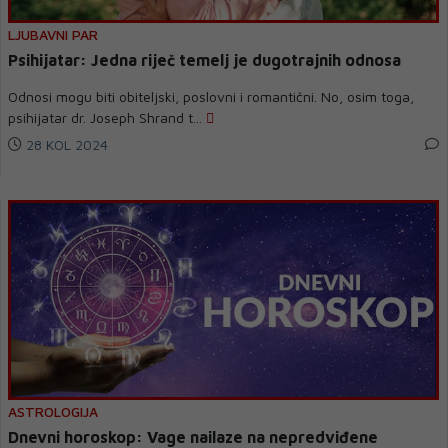
LJUBAVNI PAR
Psihijatar: Jedna riječ temelj je dugotrajnih odnosa
Odnosi mogu biti obiteljski, poslovni i romantični. No, osim toga,
psihijatar dr. Joseph Shrand t...
28 KOL 2024
ASTROLOGIJA
Dnevni horoskop: Vage nailaze na nepredviđene