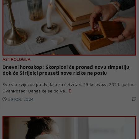
ASTROLOGIJA
Dnevni horoskop: Škorpioni će pronaći novu simpatiju,
dok će Strijelci preuzeti nove rizike na poslu
Evo što zvijezde predviđaju za četvrtak, 29. kolovoza 2024. godine.
OvanPosao: Danas će se od va...
29 KOL 2024