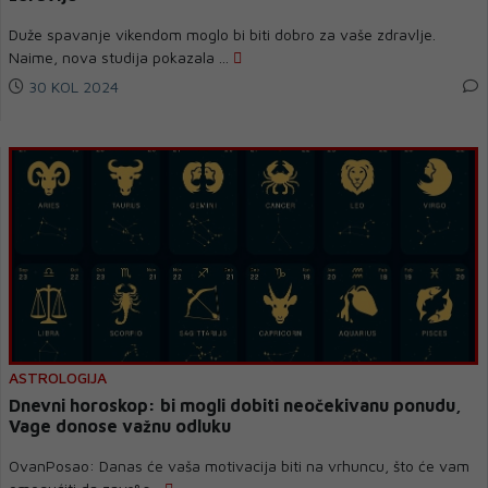
Duže spavanje vikendom moglo bi biti dobro za vaše zdravlje.
Naime, nova studija pokazala ...
30 KOL 2024
ASTROLOGIJA
Dnevni horoskop: bi mogli dobiti neočekivanu ponudu,
Vage donose važnu odluku
OvanPosao: Danas će vaša motivacija biti na vrhuncu, što će vam