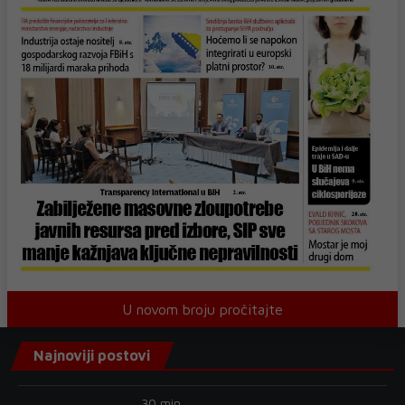
U novom broju pročitajte
Najnoviji postovi
30 min