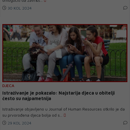
omogućiti da zavr&s...
30 KOL 2024
DJECA
Istraživanje je pokazalo: Najstarija djeca u obitelji
često su najpametnija
Istraživanje objavljeno u Journal of Human Resources otkrilo je da
su prvorođena djeca bolja od s...
29 KOL 2024