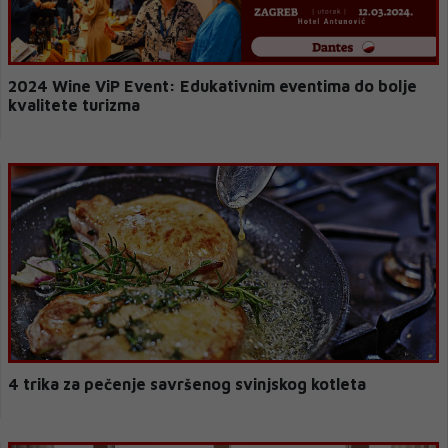
2024 Wine ViP Event: Edukativnim eventima do bolje
kvalitete turizma
4 trika za pečenje savršenog svinjskog kotleta