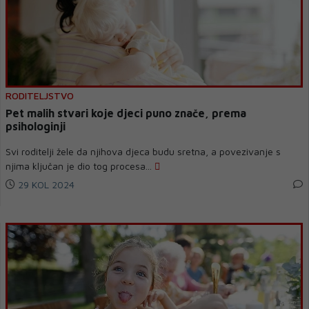
RODITELJSTVO
Pet malih stvari koje djeci puno znače, prema
psihologinji
Svi roditelji žele da njihova djeca budu sretna, a povezivanje s
njima ključan je dio tog procesa...
29 KOL 2024