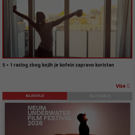
5 + 1 razlog zbog kojih je kofein zapravo koristan
Više
NAJNOVIJE
NAJČITANIJE