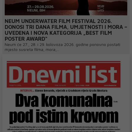
NEUM UNDERWATER FILM FESTIVAL 2026.
DONOSI TRI DANA FILMA, UMJETNOSTI I MORA –
UVEDENA I NOVA KATEGORIJA „BEST FILM
POSTER AWARD“
Neum će 27., 28. i 29. kolovoza 2026. godine ponovno postati
mjesto susreta filma, mora,...