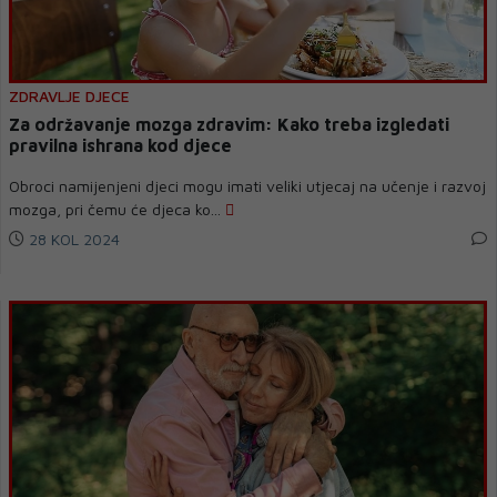
ZDRAVLJE DJECE
Za održavanje mozga zdravim: Kako treba izgledati
pravilna ishrana kod djece
Obroci namijenjeni djeci mogu imati veliki utjecaj na učenje i razvoj
mozga, pri čemu će djeca ko...
28 KOL 2024