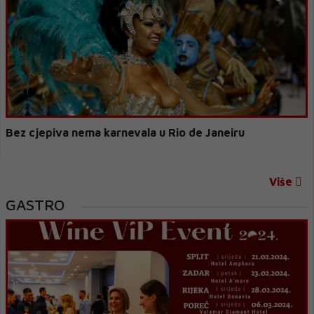
Bez cjepiva nema karnevala u Rio de Janeiru
Više
GASTRO