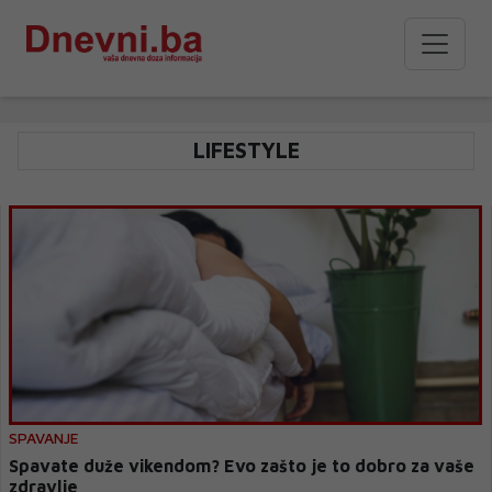
LIFESTYLE
SPAVANJE
Spavate duže vikendom? Evo zašto je to dobro za vaše
zdravlje