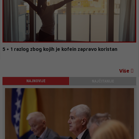
5 + 1 razlog zbog kojih je kofein zapravo koristan
Više
NAJNOVIJE
NAJČITANIJE