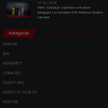
27 Srp 2026
Film 'Odiseja' zadržao vrh kino-
blagajni i premašio 639 miliona dolara
zarade
Kategorije
DNEVNI
BIH
NOGOMET
LOKALNO
VIJESTI BIH
VIJESTI IZ SVIJETA
MOSTAR