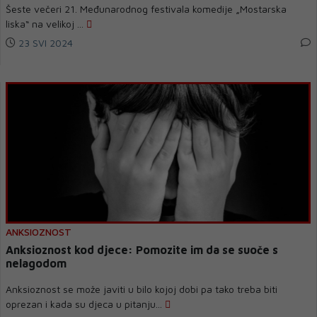
Šeste večeri 21. Međunarodnog festivala komedije „Mostarska
liska“ na velikoj ...
23 SVI 2024
ANKSIOZNOST
Anksioznost kod djece: Pomozite im da se suoče s
nelagodom
Anksioznost se može javiti u bilo kojoj dobi pa tako treba biti
oprezan i kada su djeca u pitanju...