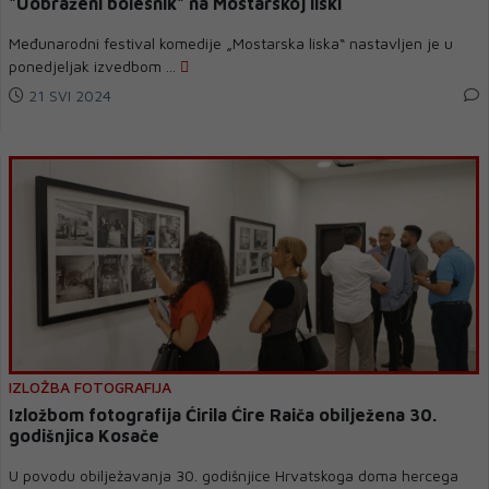
"Uobraženi bolesnik" na Mostarskoj liski
Međunarodni festival komedije „Mostarska liska“ nastavljen je u
ponedjeljak izvedbom ...
21 SVI 2024
IZLOŽBA FOTOGRAFIJA
Izložbom fotografija Ćirila Ćire Raiča obilježena 30.
godišnjica Kosače
U povodu obilježavanja 30. godišnjice Hrvatskoga doma hercega