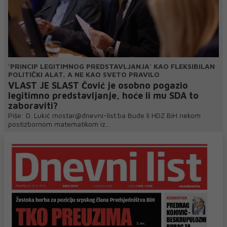
'PRINCIP LEGITIMNOG PREDSTAVLJANJA' KAO FLEKSIBILAN
POLITIČKI ALAT, A NE KAO SVETO PRAVILO
VLAST JE SLAST Čović je osobno pogazio
legitimno predstavljanje, hoće li mu SDA to
zaboraviti?
Piše: D. Lukić mostar@dnevni-list.ba Bude li HDZ BiH nekom
postizbornom matematikom iz...