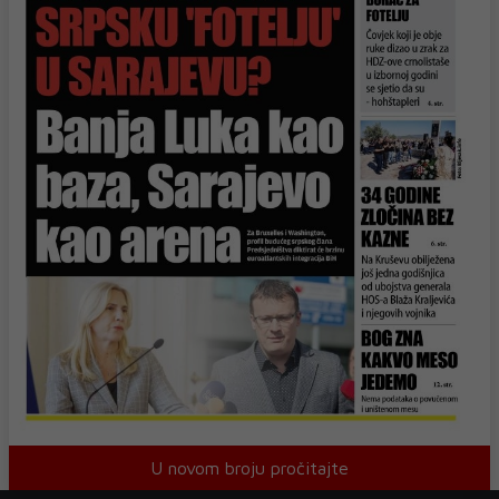
U novom broju pročitajte