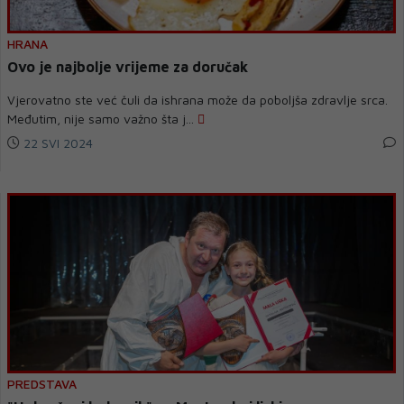
HRANA
Ovo je najbolje vrijeme za doručak
Vjerovatno ste već čuli da ishrana može da poboljša zdravlje srca.
Međutim, nije samo važno šta j...
22 SVI 2024
PREDSTAVA