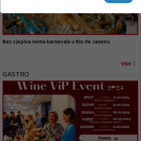
Bez cjepiva nema karnevala u Rio de Janeiru
Više
GASTRO