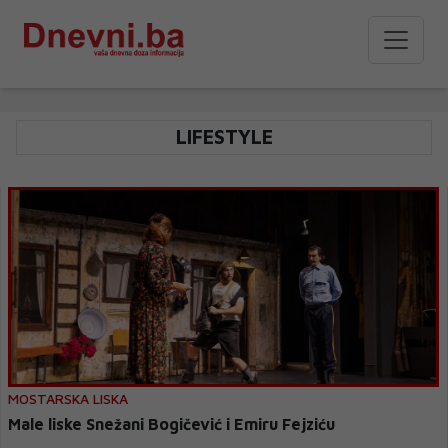
LIFESTYLE
MOSTARSKA LISKA
Male liske Snežani Bogičević i Emiru Fejziću