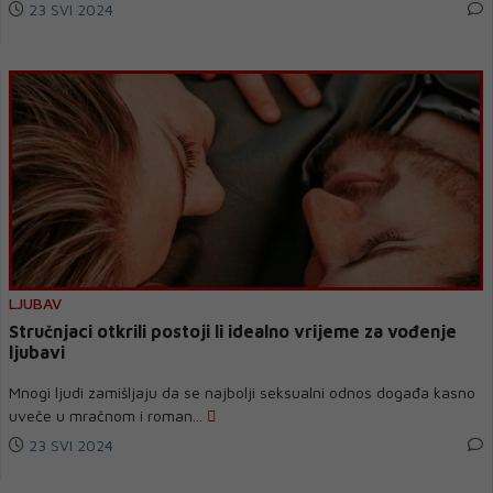
23 SVI 2024
LJUBAV
Stručnjaci otkrili postoji li idealno vrijeme za vođenje
ljubavi
Mnogi ljudi zamišljaju da se najbolji seksualni odnos događa kasno
uveče u mračnom i roman...
23 SVI 2024