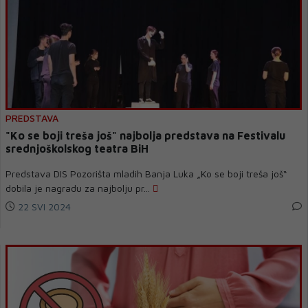
PREDSTAVA
"Ko se boji treša još" najbolja predstava na Festivalu
srednjoškolskog teatra BiH
Predstava DIS Pozorišta mladih Banja Luka „Ko se boji treša još“
dobila je nagradu za najbolju pr...
22 SVI 2024