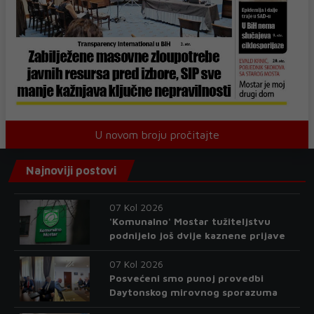
U novom broju pročitajte
Najnoviji postovi
07 Kol 2026
'Komunalno' Mostar tužiteljstvu
podnijelo još dvije kaznene prijave
07 Kol 2026
Posvećeni smo punoj provedbi
Daytonskog mirovnog sporazuma