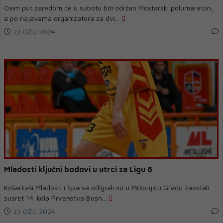
Osim put zaredom će u subotu biti održan Mostarski polumaraton,
a po najavama organizatora za dvi...
22 OŽU 2024
Mladosti ključni bodovi u utrci za Ligu 6
Košarkaši Mladosti i Sparsa odigrali su u Mrkonjiću Gradu zaostali
susret 14. kola Prvenstva Bosn...
22 OŽU 2024