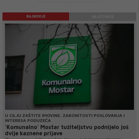
NAJNOVIJE
NAJČITANIJE
U CILJU ZAŠTITE IMOVINE, ZAKONITOSTI POSLOVANJA I
INTERESA PODUZEĆA
'Komunalno' Mostar tužiteljstvu podnijelo još
dvije kaznene prijave