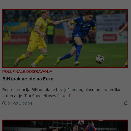
POLUFINALE DOIGRAVANJA
BiH ipak ne ide na Euro
Reprezentacija BiH ostala je bez još jednog plasmana na veliko
natjecanje. Tim Save Miloševića u...
21 OŽU 2024