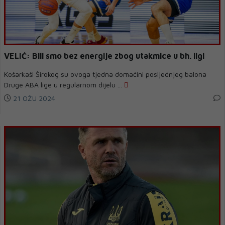
VELIĆ: Bili smo bez energije zbog utakmice u bh. ligi
Košarkaši Širokog su ovoga tjedna domaćini posljednjeg balona
Druge ABA lige u regularnom dijelu ...
21 OŽU 2024