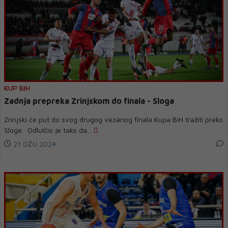
KUP BIH
Zadnja prepreka Zrinjskom do finala - Sloga
Zrinjski će put do svog drugog vezanog finala Kupa BiH tražiti preko
Sloge. Odlulčio je tako da...
21 OŽU 2024