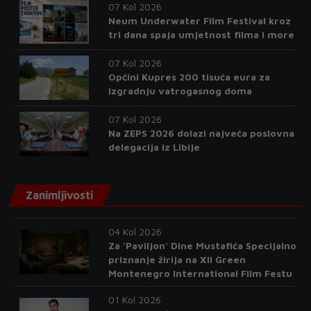
07 Kol 2026
Neum Underwater Film Festival kroz
tri dana spaja umjetnost filma i more
07 Kol 2026
Općini Kupres 200 tisuća eura za
izgradnju vatrogasnog doma
07 Kol 2026
Na ZEPS 2026 dolazi najveća poslovna
delegacija iz Libije
Zanimljivosti
04 Kol 2026
Za 'Paviljon' Dine Mustafića Specijalno
priznanje žirija na XII Green
Montenegro International Film Festu
01 Kol 2026