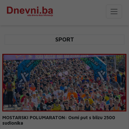
SPORT
MOSTARSKI POLUMARATON: Osmi put s blizu 2500
sudionika