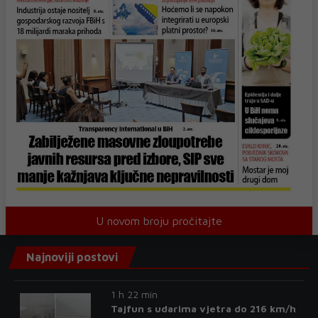
U novom broju pročitajte
Najnoviji postovi
1 h 22 min
Tajfun s udarima vjetra do 216 km/h