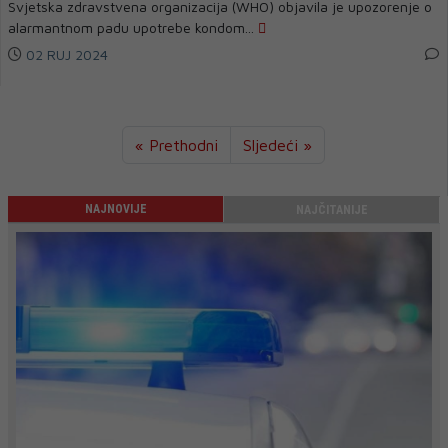
Svjetska zdravstvena organizacija (WHO) objavila je upozorenje o
alarmantnom padu upotrebe kondom...
02 RUJ 2024
« Prethodni
Sljedeći »
NAJNOVIJE
NAJČITANIJE