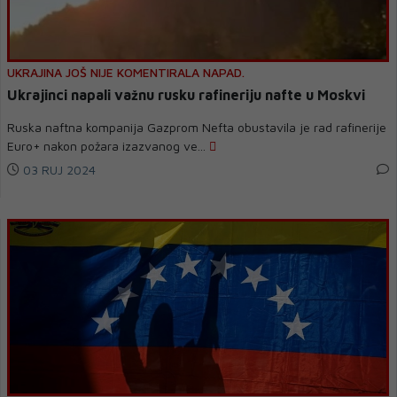
UKRAJINA JOŠ NIJE KOMENTIRALA NAPAD.
Ukrajinci napali važnu rusku rafineriju nafte u Moskvi
Ruska naftna kompanija Gazprom Nefta obustavila je rad rafinerije
Euro+ nakon požara izazvanog ve...
03 RUJ 2024