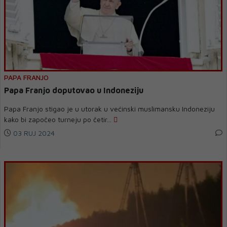
PAPA FRANJO
Papa Franjo doputovao u Indoneziju
Papa Franjo stigao je u utorak u većinski muslimansku Indoneziju
kako bi započeo turneju po četir...
03 RUJ 2024