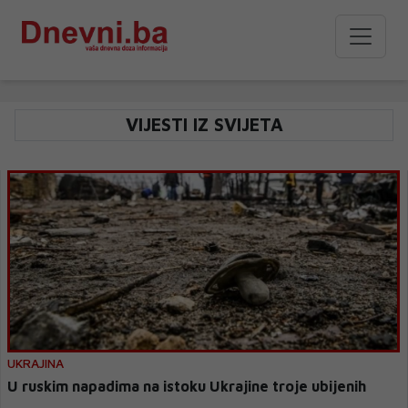
VIJESTI IZ SVIJETA
UKRAJINA
U ruskim napadima na istoku Ukrajine troje ubijenih