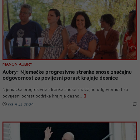
MANON AUBRY
Aubry: Njemačke progresivne stranke snose značajnu
odgovornost za povijesni porast krajnje desnice
Njemačke progresivne stranke snose značajnu odgovornost za
povijesni porast podrške krajnje desno...
03 RUJ 2024