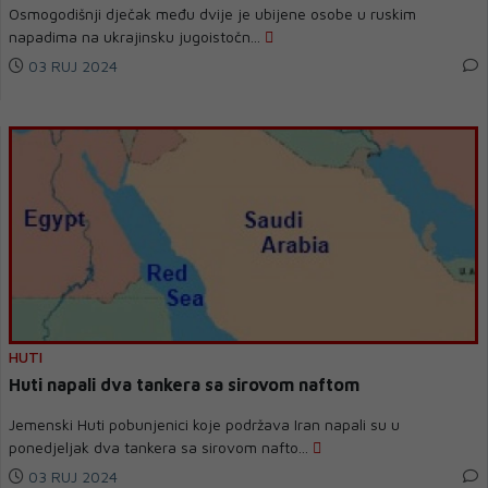
Osmogodišnji dječak među dvije je ubijene osobe u ruskim
napadima na ukrajinsku jugoistočn...
03 RUJ 2024
HUTI
Huti napali dva tankera sa sirovom naftom
Jemenski Huti pobunjenici koje podržava Iran napali su u
ponedjeljak dva tankera sa sirovom nafto...
03 RUJ 2024