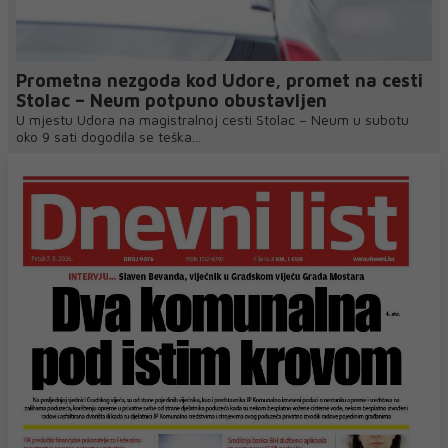
Prometna nezgoda kod Udore, promet na cesti
Stolac – Neum potpuno obustavljen
U mjestu Udora na magistralnoj cesti Stolac – Neum u subotu
oko 9 sati dogodila se teška...