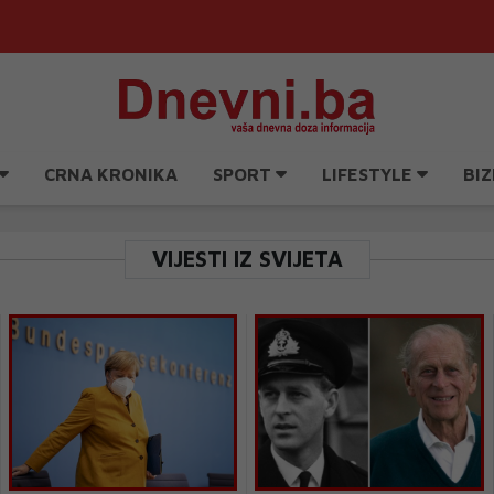
CRNA KRONIKA
SPORT
LIFESTYLE
BIZ
VIJESTI IZ SVIJETA