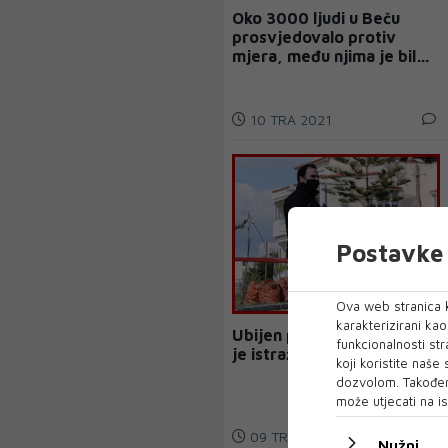
Oko 3000 ljudi u Beču
prosvjedovalo protiv
mjera, među njima je bilo
dosta ultra desničara
10 TRA 2021
Postavke 
Ova web stranica k
karakterizirani ka
Ubijen poznati novinar koji
funkcionalnosti str
je istraživao kriminal
koji koristite naše
dozvolom. Također
može utjecati na is
09 TRA 2021
Nužni