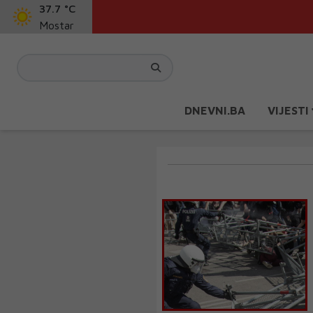
37.7 °C
Mostar
DNEVNI.BA
VIJESTI