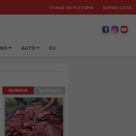
STANJE NA PUTEVIMA
KURSNA LISTA
NIS
AUTO
EU
NAJNOVIJE
NAJČITANIJE