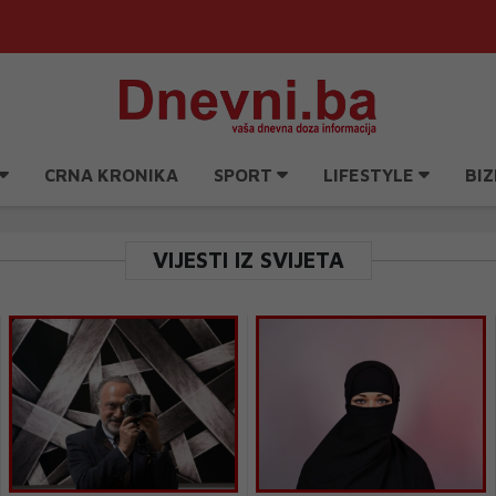
CRNA KRONIKA
SPORT
LIFESTYLE
BIZ
VIJESTI IZ SVIJETA