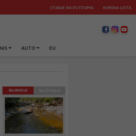
STANJE NA PUTEVIMA
KURSNA LISTA
NIS
AUTO
EU
NAJNOVIJE
NAJČITANIJE