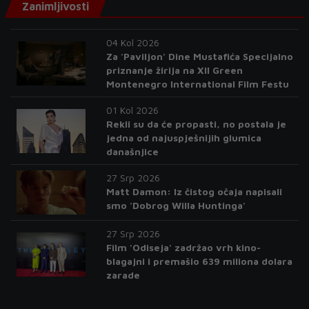
Zanimljivosti
04 Kol 2026
Za 'Paviljon' Dine Mustafića Specijalno
priznanje žirija na XII Green
Montenegro International Film Festu
01 Kol 2026
Rekli su da će propasti, no postala je
jedna od najuspješnijih glumica
današnjice
27 Srp 2026
Matt Damon: Iz čistog očaja napisali
smo 'Dobrog Willa Huntinga'
27 Srp 2026
Film 'Odiseja' zadržao vrh kino-
blagajni i premašio 639 miliona dolara
zarade