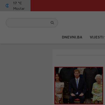
17 °C
Mostar
DNEVNI.BA
VIJESTI