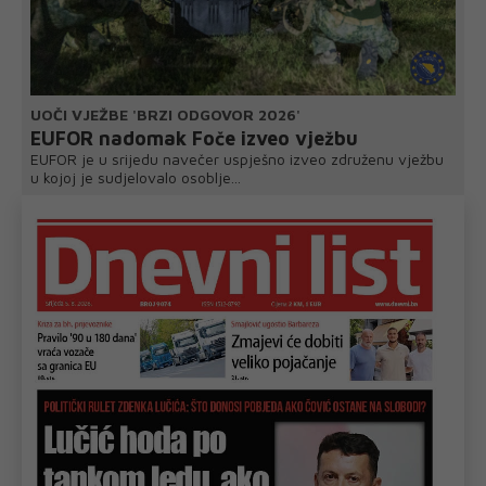
UOČI VJEŽBE 'BRZI ODGOVOR 2026'
EUFOR nadomak Foče izveo vježbu
EUFOR je u srijedu navečer uspješno izveo združenu vježbu
u kojoj je sudjelovalo osoblje...