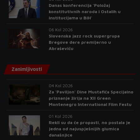
Danas konferencija 'Položaj
konstitutivnih naroda i Ostalih u
institucijama u BiH'
06 Kol 2026
Slovenska jazz rock supergrupa
Bregove dere premijerno u
Abraševiću
Zanimljivosti
04 Kol 2026
Za 'Paviljon' Dine Mustafića Specijalno
priznanje žirija na XII Green
Montenegro International Film Festu
01 Kol 2026
Rekli su da će propasti, no postala je
jedna od najuspješnijih glumica
današnjice