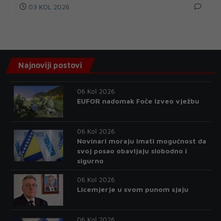
03 KOL 2026
Najnoviji postovi
06 Kol 2026
EUFOR nadomak Foče izveo vježbu
06 Kol 2026
Novinari moraju imati mogućnost da
svoj posao obavljaju slobodno i
sigurno
06 Kol 2026
Licemjerje u svom punom sjaju
06 Kol 2026