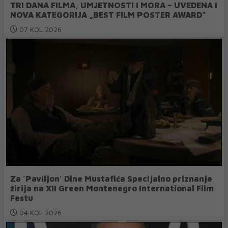
TRI DANA FILMA, UMJETNOSTI I MORA – UVEDENA I
NOVA KATEGORIJA „BEST FILM POSTER AWARD“
07 KOL 2026
Za 'Paviljon' Dine Mustafića Specijalno priznanje
žirija na XII Green Montenegro International Film
Festu
04 KOL 2026