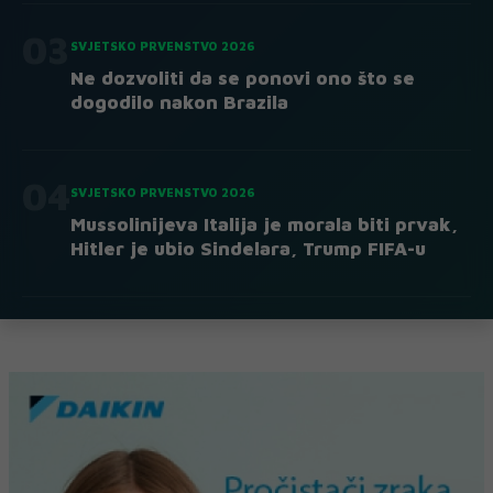
03
SVJETSKO PRVENSTVO 2026
Ne dozvoliti da se ponovi ono što se
dogodilo nakon Brazila
04
SVJETSKO PRVENSTVO 2026
Mussolinijeva Italija je morala biti prvak,
Hitler je ubio Sindelara, Trump FIFA-u