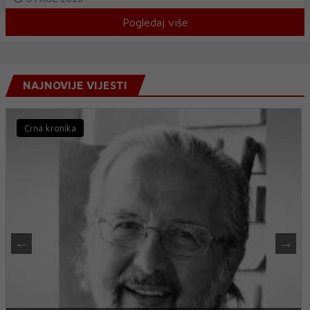
Pogledaj više
NAJNOVIJE VIJESTI
Vijesti iz svijeta