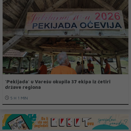
'Pekijada' u Varešu okupila 37 ekipa iz četiri
države regiona
5 H 1 MIN