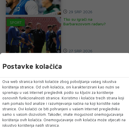
29 SRP 2026
Tko su igrači na
SPORT
Barbarezovom radaru?
27 SRP 2026
Postavke kolačića
Ova web stranica koristi kolačiće zbog poboljšanja vašeg iskustva
korištenja stranice. Od ovih kolačića, oni karakterizirani kao nužni se
spremaju u vaš Internet preglednik pošto su ključni za korištenje
osnovnih funkcionalnosti stranice. Koristimo i kolačiće trećih strana koji
nam pomažu kod analize i razumijevanja načina na koji koristite naše
stranice. Ovi kolačići će biti pohranjeni u vašem Internet pregledniku
samo s vašom dozvolom. Također, imate mogućnost onemogućavanja
korištenja ovih kolačića. Onemogućavanje ovih kolačića može utjecati na
iskustvo korištenja naših stranica.