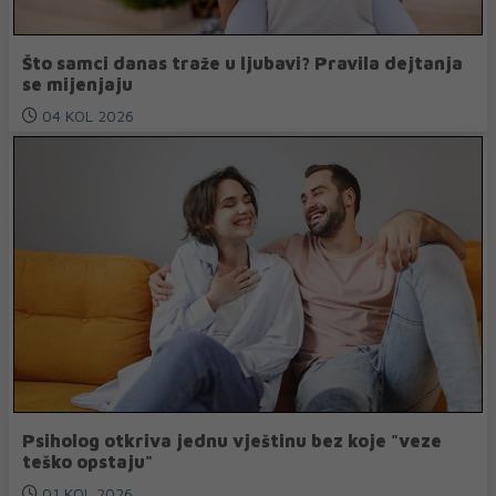
Što samci danas traže u ljubavi? Pravila dejtanja
se mijenjaju
04 KOL 2026
Psiholog otkriva jednu vještinu bez koje "veze
teško opstaju"
01 KOL 2026