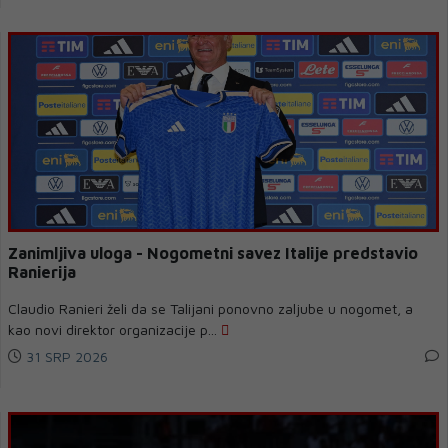
Zanimljiva uloga - Nogometni savez Italije predstavio
Ranierija
Claudio Ranieri želi da se Talijani ponovno zaljube u nogomet, a
kao novi direktor organizacije p...
31 SRP 2026