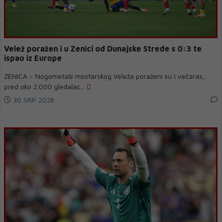
Velež poražen i u Zenici od Dunajske Strede s 0:3 te
ispao iz Europe
ZENICA – Nogometaši mostarskog Veleža poraženi su i večaras,
pred oko 2.000 gledalac...
30 SRP 2026