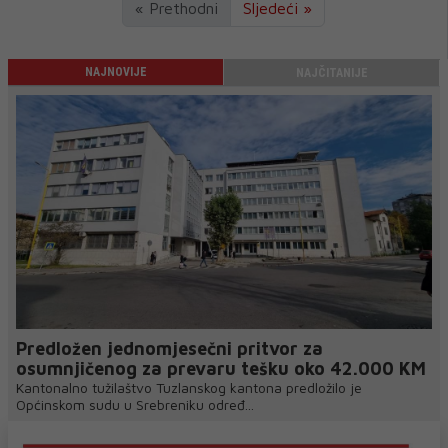
« Prethodni
Sljedeći »
NAJNOVIJE
NAJČITANIJE
Predložen jednomjesečni pritvor za
osumnjičenog za prevaru tešku oko 42.000 KM
Kantonalno tužilaštvo Tuzlanskog kantona predložilo je
Općinskom sudu u Srebreniku određ...