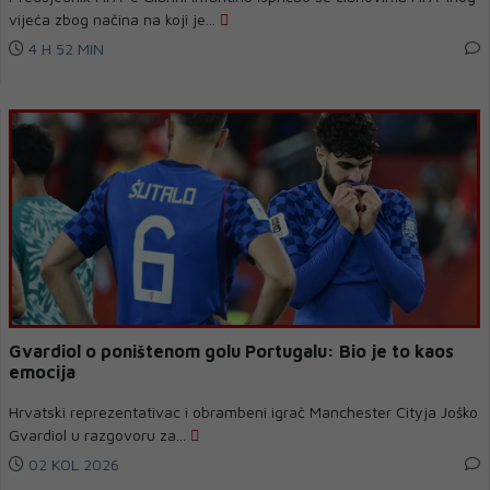
vijeća zbog načina na koji je...
4 H 52 MIN
Gvardiol o poništenom golu Portugalu: Bio je to kaos
emocija
Hrvatski reprezentativac i obrambeni igrač Manchester Cityja Joško
Gvardiol u razgovoru za...
02 KOL 2026