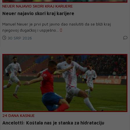
NEUER NAJAVIO SKORI KRAJ KARIJERE
Neuer najavio skori kraj karijere
Manuel Neuer je prvi put javno dao naslutiti da se bliži kraj
njegovoj dugačkoj i uspješno...
30 SRP 2026
24 DANA KASNIJE
Ancelotti: Koštala nas je stanka za hidrataciju