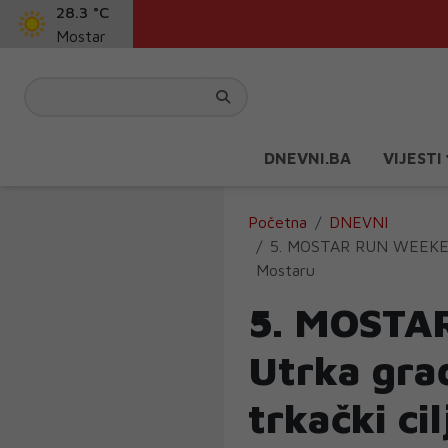
28.3 °C
Mostar
DNEVNI.BA
VIJESTI
Početna
DNEVNI
5. MOSTAR RUN WEEKEND: 
Mostaru
5. MOSTA
Utrka gra
trkački ci