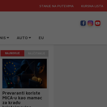
STANJE NA PUTEVIMA
KURSNA LISTA
NIS
AUTO
EU
NAJNOVIJE
NAJČITANIJE
Prevaranti koriste
MiCA-u kao mamac
za krađu