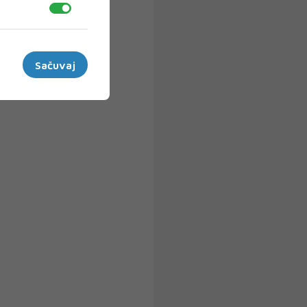
Sačuvaj