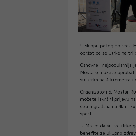
U sklopu petog po redu M
održat će se utrke na tri 
Osnovna i najpopularnija 
Mostaru možete oprobati 
su utrka na 4 kilometra i 
Organizatori 5. Mostar Ru
možete izvršiti prijavu n
šetnji građana na 4km, ko
sport.
- Mislim da su to utrke gd
benefite za ukupno zdrav