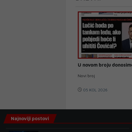
U novom broju donosim
Novi broj
05 KOL 2026
Najnoviji postovi